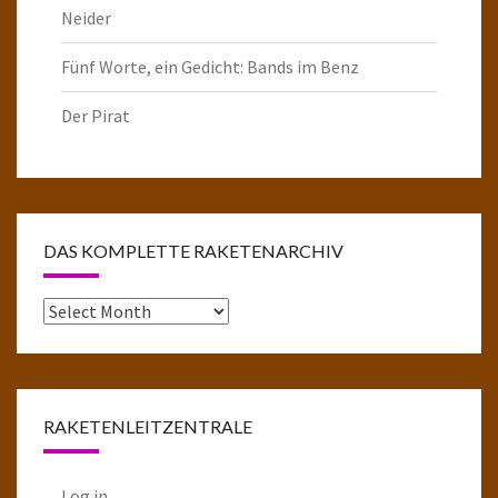
Neider
Fünf Worte, ein Gedicht: Bands im Benz
Der Pirat
DAS KOMPLETTE RAKETENARCHIV
Das
komplette
Raketenarchiv
RAKETENLEITZENTRALE
Log in