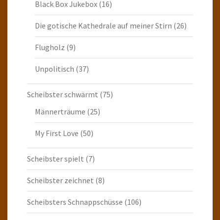
Black Box Jukebox
(16)
Die gotische Kathedrale auf meiner Stirn
(26)
Flugholz
(9)
Unpolitisch
(37)
Scheibster schwärmt
(75)
Männerträume
(25)
My First Love
(50)
Scheibster spielt
(7)
Scheibster zeichnet
(8)
Scheibsters Schnappschüsse
(106)