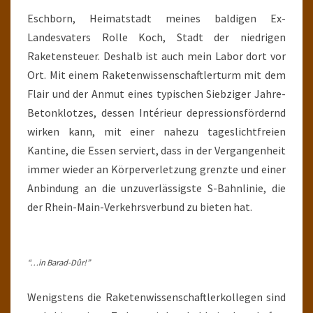
Eschborn, Heimatstadt meines baldigen Ex-
Landesvaters Rolle Koch, Stadt der niedrigen
Raketensteuer. Deshalb ist auch mein Labor dort vor
Ort. Mit einem Raketenwissenschaftlerturm mit dem
Flair und der Anmut eines typischen Siebziger Jahre-
Betonklotzes, dessen Intérieur depressionsfördernd
wirken kann, mit einer nahezu tageslichtfreien
Kantine, die Essen serviert, dass in der Vergangenheit
immer wieder an Körperverletzung grenzte und einer
Anbindung an die unzuverlässigste S-Bahnlinie, die
der Rhein-Main-Verkehrsverbund zu bieten hat.
“…in Barad-Dûr!”
Wenigstens die Raketenwissenschaftlerkollegen sind