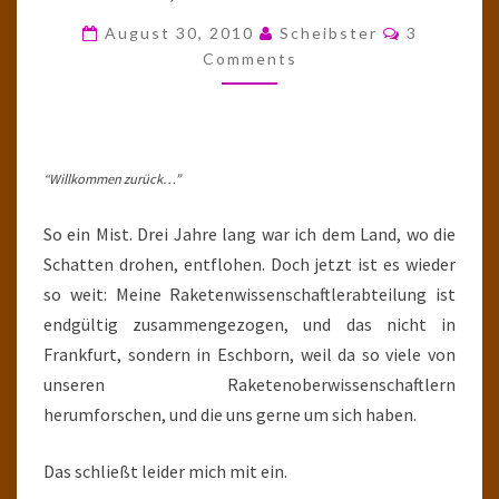
RAKETENWISSENSCHAFTL
Comments
August 30, 2010
Scheibster
3
TEIL
Comments
XXVIII
“Willkommen zurück…”
So ein Mist. Drei Jahre lang war ich dem Land, wo die
Schatten drohen, entflohen. Doch jetzt ist es wieder
so weit: Meine Raketenwissenschaftlerabteilung ist
endgültig zusammengezogen, und das nicht in
Frankfurt, sondern in Eschborn, weil da so viele von
unseren Raketenoberwissenschaftlern
herumforschen, und die uns gerne um sich haben.
Das schließt leider mich mit ein.