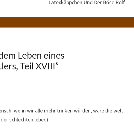
Latexkäppchen Und Der Böse Rolf
dem Leben eines
ers, Teil XVIII
”
nsch. wenn wir alle mehr trinken würden, wäre die welt
 der schlechten leber.)