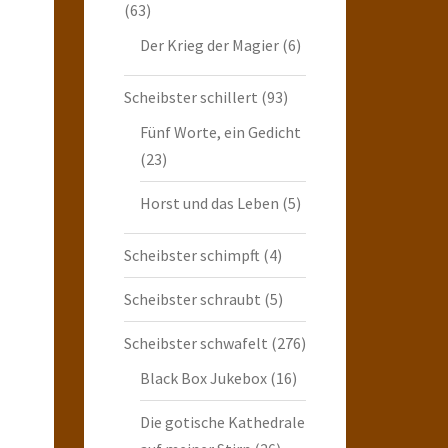
(63)
Der Krieg der Magier
(6)
Scheibster schillert
(93)
Fünf Worte, ein Gedicht
(23)
Horst und das Leben
(5)
Scheibster schimpft
(4)
Scheibster schraubt
(5)
Scheibster schwafelt
(276)
Black Box Jukebox
(16)
Die gotische Kathedrale