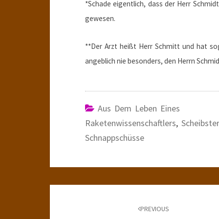
*Schade eigentlich, dass der Herr Schmid
gewesen.
**Der Arzt heißt Herr Schmitt und hat so
angeblich nie besonders, den Herrn Schmid
Aus Dem Leben Eines
Raketenwissenschaftlers
,
Scheibste
Schnappschüsse
Post
navigation
PREVIOUS