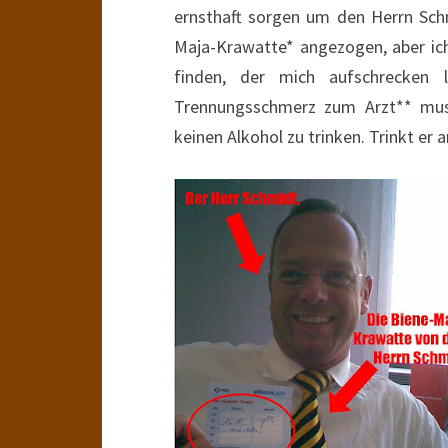
ernsthaft sorgen um den Herrn Sch
Maja-Krawatte* angezogen, aber ich
finden, der mich aufschrecken 
Trennungsschmerz zum Arzt** muss,
keinen Alkohol zu trinken. Trinkt e