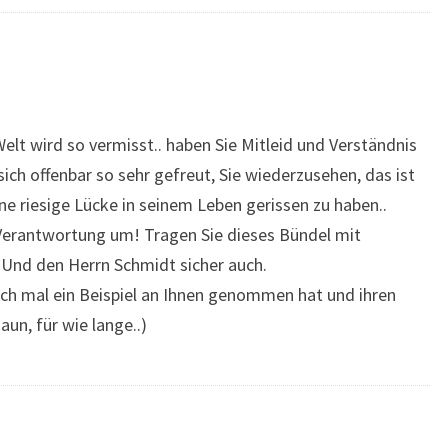
elt wird so vermisst.. haben Sie Mitleid und Verständnis
sich offenbar so sehr gefreut, Sie wiederzusehen, das ist
eine riesige Lücke in seinem Leben gerissen zu haben..
Verantwortung um! Tragen Sie dieses Bündel mit
 Und den Herrn Schmidt sicher auch.
sich mal ein Beispiel an Ihnen genommen hat und ihren
aun, für wie lange..)