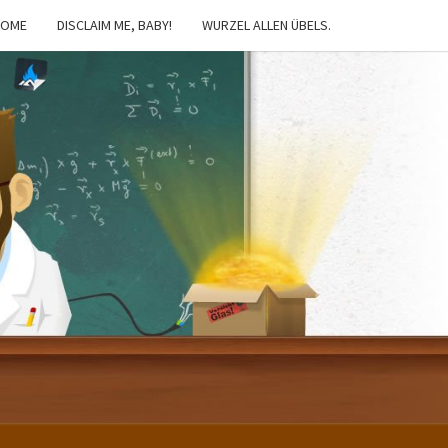
HOME
DISCLAIM ME, BABY!
WURZEL ALLEN ÜBELS.
IBSTER