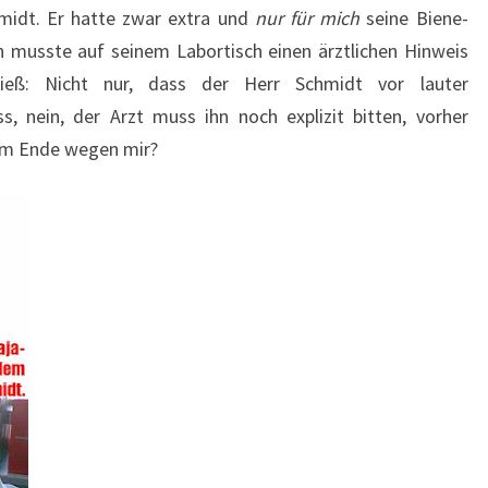
midt. Er hatte zwar extra und
nur für mich
seine Biene-
 musste auf seinem Labortisch einen ärztlichen Hinweis
ließ: Nicht nur, dass der Herr Schmidt vor lauter
 nein, der Arzt muss ihn noch explizit bitten, vorher
r am Ende wegen mir?