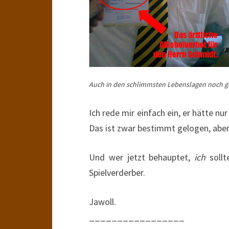
Auch in den schlimmsten Lebenslagen noch gu
Ich rede mir einfach ein, er hätte 
Das ist zwar bestimmt gelogen, aber
Und wer jetzt behauptet,
ich
sollt
Spielverderber.
Jawoll.
_________________