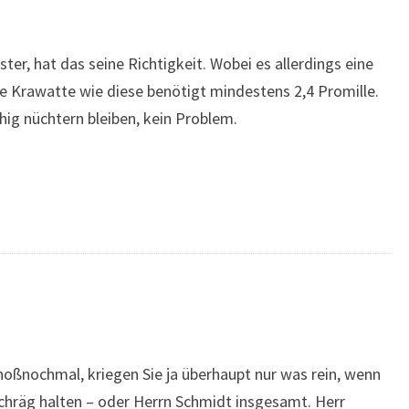
ter, hat das seine Richtigkeit. Wobei es allerdings eine
ne Krawatte wie diese benötigt mindestens 2,4 Promille.
hig nüchtern bleiben, kein Problem.
choßnochmal, kriegen Sie ja überhaupt nur was rein, wenn
schräg halten – oder Herrn Schmidt insgesamt. Herr