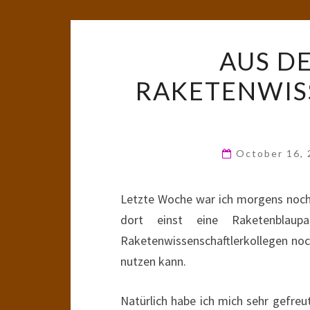
AUS D
RAKETENWISS
October 16,
Letzte Woche war ich morgens noch 
dort einst eine Raketenblau
Raketenwissenschaftlerkollegen noc
nutzen kann.
Natürlich habe ich mich sehr gefreu