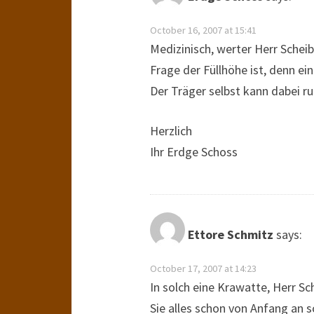
October 16, 2007 at 15:41
Medizinisch, werter Herr Scheibs
Frage der Füllhöhe ist, denn ei
Der Träger selbst kann dabei ru
Herzlich
Ihr Erdge Schoss
Ettore Schmitz
says:
October 17, 2007 at 14:23
In solch eine Krawatte, Herr S
Sie alles schon von Anfang an 