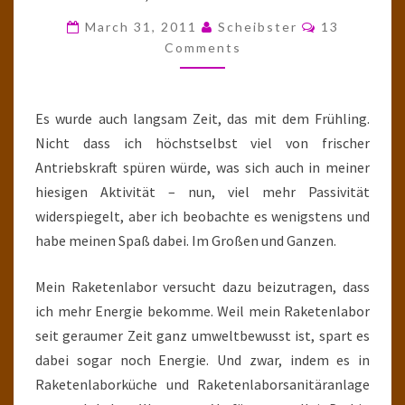
RAKETENWISSENSCHAFTL
Comments
March 31, 2011
Scheibster
13
TEIL
Comments
XXXI
Es wurde auch langsam Zeit, das mit dem Frühling.
Nicht dass ich höchstselbst viel von frischer
Antriebskraft spüren würde, was sich auch in meiner
hiesigen Aktivität – nun, viel mehr Passivität
widerspiegelt, aber ich beobachte es wenigstens und
habe meinen Spaß dabei. Im Großen und Ganzen.
Mein Raketenlabor versucht dazu beizutragen, dass
ich mehr Energie bekomme. Weil mein Raketenlabor
seit geraumer Zeit ganz umweltbewusst ist, spart es
dabei sogar noch Energie. Und zwar, indem es in
Raketenlaborküche und Raketenlaborsanitäranlage