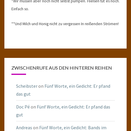
*Wir müssen aber noch nicht selbst pumpen. Fließen tut es noch.
Einfach so.
**Und Milch und Honig nicht zu vergessen In reißenden Strömen!
ZWISCHENRUFE AUS DEN HINTEREN REIHEN
Scheibster
on
Fünf Worte, ein Gedicht: Er pfand
das gut
Doc Pé
on
Fünf Worte, ein Gedicht: Er pfand das
gut
Andreas
on
Fünf Worte, ein Gedicht: Bands im