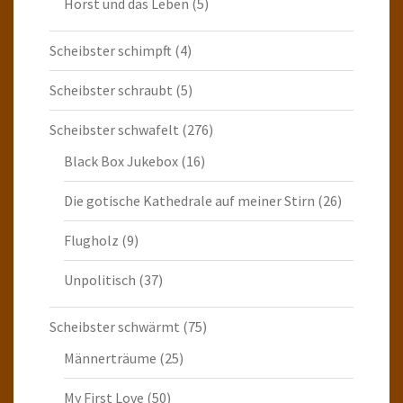
Horst und das Leben
(5)
Scheibster schimpft
(4)
Scheibster schraubt
(5)
Scheibster schwafelt
(276)
Black Box Jukebox
(16)
Die gotische Kathedrale auf meiner Stirn
(26)
Flugholz
(9)
Unpolitisch
(37)
Scheibster schwärmt
(75)
Männerträume
(25)
My First Love
(50)