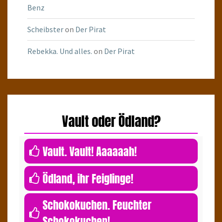
Benz
Scheibster
on
Der Pirat
Rebekka. Und alles.
on
Der Pirat
Vault oder Ödland?
0
Vault. Vault! Aaaaaah!
0
Ödland, ihr Feiglinge!
Schokokuchen. Feuchter
Schokokuchen!