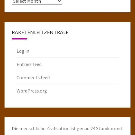
Das
komplette
Raketenarchiv
RAKETENLEITZENTRALE
Log in
Entries feed
Comments feed
WordPress.org
Die menschliche Zivilisation ist genau 24 Stunden und