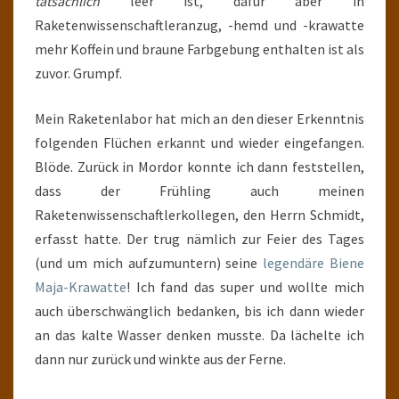
tatsächlich
leer ist, dafür aber in
Raketenwissenschaftleranzug, -hemd und -krawatte
mehr Koffein und braune Farbgebung enthalten ist als
zuvor. Grumpf.
Mein Raketenlabor hat mich an den dieser Erkenntnis
folgenden Flüchen erkannt und wieder eingefangen.
Blöde. Zurück in Mordor konnte ich dann feststellen,
dass der Frühling auch meinen
Raketenwissenschaftlerkollegen, den Herrn Schmidt,
erfasst hatte. Der trug nämlich zur Feier des Tages
(und um mich aufzumuntern) seine
legendäre Biene
Maja-Krawatte
! Ich fand das super und wollte mich
auch überschwänglich bedanken, bis ich dann wieder
an das kalte Wasser denken musste. Da lächelte ich
dann nur zurück und winkte aus der Ferne.