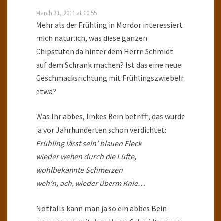
March 31, 2011 at 10:55
Mehr als der Frühling in Mordor interessiert
mich natürlich, was diese ganzen
Chipstüten da hinter dem Herrn Schmidt
auf dem Schrank machen? Ist das eine neue
Geschmacksrichtung mit Frühlingszwiebeln
etwa?
Was Ihr abbes, linkes Bein betrifft, das wurde
ja vor Jahrhunderten schon verdichtet:
Frühling lässt sein’ blauen Fleck
wieder wehen durch die Lüfte,
wohlbekannte Schmerzen
weh’n, ach, wieder überm Knie…
Notfalls kann man ja so ein abbes Bein