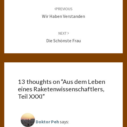
navigation
PREVIOUS
Wir Haben Verstanden
NEXT
Die Schönste Frau
13 thoughts on “
Aus dem Leben
eines Raketenwissenschaftlers,
Teil XXXI
”
Doktor Peh
says: