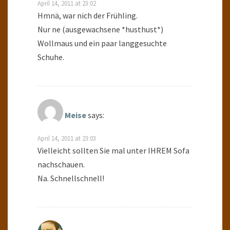
April 14, 2011 at 23:02
Hmnä, war nich der Frühling.
Nur ne (ausgewachsene *husthust*)
Wollmaus und ein paar langgesuchte
Schuhe.
Meise
says:
April 14, 2011 at 23:03
Vielleicht sollten Sie mal unter IHREM Sofa
nachschauen.
Na. Schnellschnell!