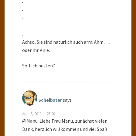
.
.
.
.
.
Achso, Sie sind natürlich auch arm. Ähm…..
oder Ihr Knie.
Soll ich pusten?
Scheibster
says:
April 6, 2011 at 23:00
@Manu: Liebe Frau Manu, zunächst vielen
Dank, herzlich willkommen und viel Spaß