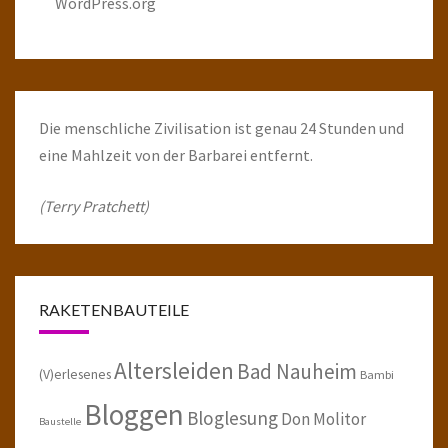
WordPress.org
Die menschliche Zivilisation ist genau 24 Stunden und
eine Mahlzeit von der Barbarei entfernt.
(Terry Pratchett)
RAKETENBAUTEILE
Altersleiden
Bad Nauheim
(V)erlesenes
Bambi
Bloggen
Bloglesung
Don Molitor
Baustelle