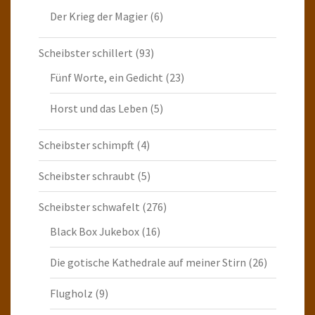
Der Krieg der Magier
(6)
Scheibster schillert
(93)
Fünf Worte, ein Gedicht
(23)
Horst und das Leben
(5)
Scheibster schimpft
(4)
Scheibster schraubt
(5)
Scheibster schwafelt
(276)
Black Box Jukebox
(16)
Die gotische Kathedrale auf meiner Stirn
(26)
Flugholz
(9)