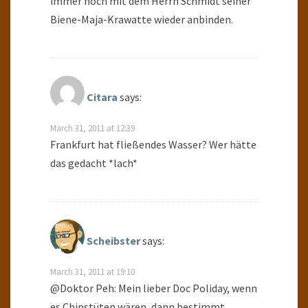
immer noch mit dem Herrn Schmidt seiner
Biene-Maja-Krawatte wieder anbinden.
Citara
says:
March 31, 2011 at 12:39
Frankfurt hat fließendes Wasser? Wer hätte
das gedacht *lach*
Scheibster
says:
March 31, 2011 at 19:10
@Doktor Peh: Mein lieber Doc Poliday, wenn
es Chipstüten wären, dann bestimmt