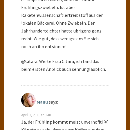
Frühlingszwiebeln. Ist aber
Raketenwissenschaftlertreibstoff aus der
lokalen Bäckerei. Ohne Zwiebeln. Der
Jahrhundertdichter hatte übrigens ganz
recht. Wie gut, dass wenigstens Sie sich
noch an ihn entsinnen!
@Citara: Werte Frau Citara, ich fand das
beim ersten Anblick auch sehr unglaublich.
Manu
says:
April 3, 2011 at 9:40
Ja, der Frühling kommt meist unverhofft! 🙂
Könnte es sein, dass etwas Kaffee aus dem