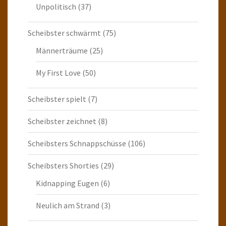
Unpolitisch
(37)
Scheibster schwärmt
(75)
Männerträume
(25)
My First Love
(50)
Scheibster spielt
(7)
Scheibster zeichnet
(8)
Scheibsters Schnappschüsse
(106)
Scheibsters Shorties
(29)
Kidnapping Eugen
(6)
Neulich am Strand
(3)