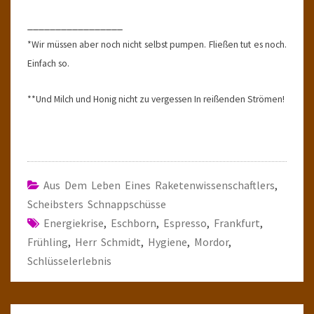
_________________
*Wir müssen aber noch nicht selbst pumpen. Fließen tut es noch.
Einfach so.
**Und Milch und Honig nicht zu vergessen In reißenden Strömen!
Aus Dem Leben Eines Raketenwissenschaftlers
,
Scheibsters Schnappschüsse
Energiekrise
,
Eschborn
,
Espresso
,
Frankfurt
,
Frühling
,
Herr Schmidt
,
Hygiene
,
Mordor
,
Schlüsselerlebnis
Post