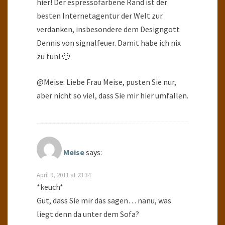
hier! Der espressofarbene Rand ist der
besten Internetagentur der Welt zur
verdanken, insbesondere dem Designgott
Dennis von signalfeuer. Damit habe ich nix
zu tun! 🙂
@Meise: Liebe Frau Meise, pusten Sie nur,
aber nicht so viel, dass Sie mir hier umfallen.
Meise
says:
April 9, 2011 at 23:34
*keuch*
Gut, dass Sie mir das sagen… nanu, was
liegt denn da unter dem Sofa?