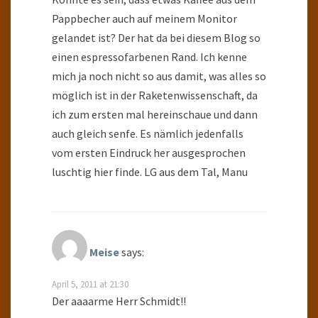
Pappbecher auch auf meinem Monitor
gelandet ist? Der hat da bei diesem Blog so
einen espressofarbenen Rand. Ich kenne
mich ja noch nicht so aus damit, was alles so
möglich ist in der Raketenwissenschaft, da
ich zum ersten mal hereinschaue und dann
auch gleich senfe. Es nämlich jedenfalls
vom ersten Eindruck her ausgesprochen
luschtig hier finde. LG aus dem Tal, Manu
Meise
says:
April 5, 2011 at 21:30
Der aaaarme Herr Schmidt!!