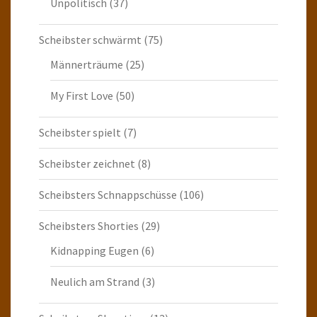
Unpolitisch
(37)
Scheibster schwärmt
(75)
Männerträume
(25)
My First Love
(50)
Scheibster spielt
(7)
Scheibster zeichnet
(8)
Scheibsters Schnappschüsse
(106)
Scheibsters Shorties
(29)
Kidnapping Eugen
(6)
Neulich am Strand
(3)