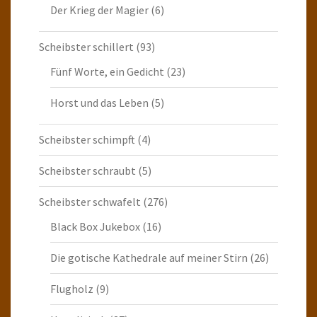
Der Krieg der Magier
(6)
Scheibster schillert
(93)
Fünf Worte, ein Gedicht
(23)
Horst und das Leben
(5)
Scheibster schimpft
(4)
Scheibster schraubt
(5)
Scheibster schwafelt
(276)
Black Box Jukebox
(16)
Die gotische Kathedrale auf meiner Stirn
(26)
Flugholz
(9)