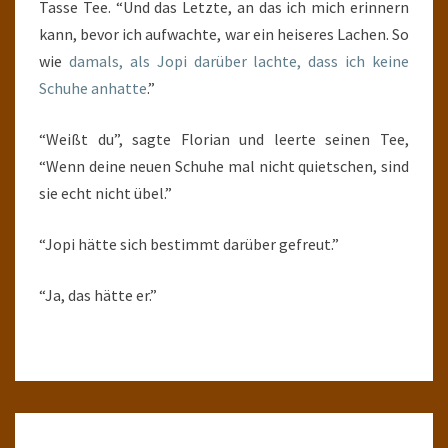
Tasse Tee. “Und das Letzte, an das ich mich erinnern
kann, bevor ich aufwachte, war ein heiseres Lachen. So
wie
damals, als Jopi darüber lachte, dass ich keine
Schuhe anhatte
.”
“Weißt du”, sagte Florian und leerte seinen Tee,
“Wenn deine neuen Schuhe mal nicht quietschen, sind
sie echt nicht übel.”
“Jopi hätte sich bestimmt darüber gefreut.”
“Ja, das hätte er.”
LETZTE