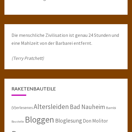
Die menschliche Zivilisation ist genau 24 Stunden und
eine Mahlzeit von der Barbarei entfernt.
(Terry Pratchett)
RAKETENBAUTEILE
Altersleiden
Bad Nauheim
(V)erlesenes
Bambi
Bloggen
Bloglesung
Don Molitor
Baustelle