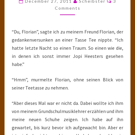
December 27, 2011
Scheibster
3
JOPI
Comments
HEESTERS
(5)
“Du, Florian”, sagte ich zu meinem Freund Florian, der
gedankenversunken an einer Tasse Tee nippte. “Ich
hatte letzte Nacht so einen Traum. So einen wie die,
in denen ich sonst immer Jopi Heesters gesehen
habe.”
“Hmm”, murmelte Florian, ohne seinen Blick von
seiner Teetasse zu nehmen.
“Aber dieses Mal war er nicht da. Dabei wollte ich ihm
von meinem Grundschulmusiklehrer erzählen und ihm
meine neuen Schuhe zeigen. Ich habe auf ihn
gewartet, bis kurz bevor ich aufgewacht bin. Aber er