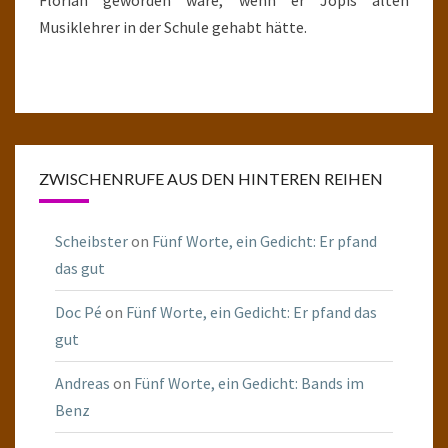
Florian geworden wäre, wenn er Jopis alten
Musiklehrer in der Schule gehabt hätte.
ZWISCHENRUFE AUS DEN HINTEREN REIHEN
Scheibster
on
Fünf Worte, ein Gedicht: Er pfand
das gut
Doc Pé
on
Fünf Worte, ein Gedicht: Er pfand das
gut
Andreas
on
Fünf Worte, ein Gedicht: Bands im
Benz