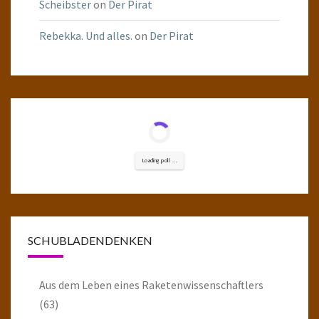
Scheibster
on
Der Pirat
Rebekka. Und alles.
on
Der Pirat
Loading poll ...
SCHUBLADENDENKEN
Aus dem Leben eines Raketenwissenschaftlers
(63)