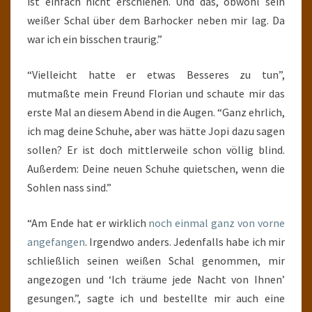
ist einfach nicht erschienen. Und das, obwohl sein
weißer Schal über dem Barhocker neben mir lag. Da
war ich ein bisschen traurig.”
“Vielleicht hatte er etwas Besseres zu tun”,
mutmaßte mein Freund Florian und schaute mir das
erste Mal an diesem Abend in die Augen. “Ganz ehrlich,
ich mag deine Schuhe, aber was hätte Jopi dazu sagen
sollen? Er ist doch mittlerweile schon völlig blind.
Außerdem: Deine neuen Schuhe quietschen, wenn die
Sohlen nass sind.”
“Am Ende hat er wirklich
noch einmal ganz von vorne
angefangen
. Irgendwo anders. Jedenfalls habe ich mir
schließlich seinen weißen Schal genommen, mir
angezogen und ‘Ich träume jede Nacht von Ihnen’
gesungen.”, sagte ich und bestellte mir auch eine