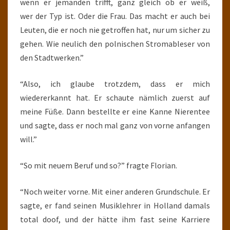
wenn er jemanden trifft, ganz gleich ob er weiß,
wer der Typ ist. Oder die Frau. Das macht er auch bei
Leuten, die er noch nie getroffen hat, nur um sicher zu
gehen. Wie neulich den polnischen Stromableser von
den Stadtwerken.”
“Also, ich glaube trotzdem, dass er mich
wiedererkannt hat. Er schaute nämlich zuerst auf
meine Füße. Dann bestellte er eine Kanne Nierentee
und sagte, dass er noch mal ganz von vorne anfangen
will.”
“So mit neuem Beruf und so?” fragte Florian.
“Noch weiter vorne. Mit einer anderen Grundschule. Er
sagte, er fand seinen Musiklehrer in Holland damals
total doof, und der hätte ihm fast seine Karriere