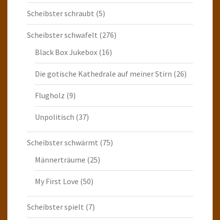
Scheibster schraubt
(5)
Scheibster schwafelt
(276)
Black Box Jukebox
(16)
Die gotische Kathedrale auf meiner Stirn
(26)
Flugholz
(9)
Unpolitisch
(37)
Scheibster schwärmt
(75)
Männerträume
(25)
My First Love
(50)
Scheibster spielt
(7)