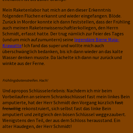
Mein Raketenlabor hat mich an den dieser Erkenntnis
folgenden Flüchen erkannt und wieder eingefangen. Blöde.
Zurück in Mordor konnte ich dann feststellen, dass der Frühling
auch meinen Raketenwissenschaftlerkollegen, den Herrn
Schmidt, erfasst hatte. Der trug nämlich zur Feier des Tages
(und um mich aufzumuntern) seine
legendäre Biene Maja-
Krawatte
! Ich fand das super und wollte mich auch
überschwänglich bedanken, bis ich dann wieder an das kalte
Wasser denken musste. Da lächelte ich dann nur zurück und
winkte aus der Ferne.
Frühlingsbotenstreifen. Hach!
Und apropos Schlüsselerlebnis: Nachdem ich mir beim
Vorbeilaufen an seinem Schrankschlüssel fast mein linkes Bein
amputierte, hat der Herr Schmidt den Vorgang kürzlich
fast
freiwillig
rekonstruiert, sich selbst fast das linke Bein
amputiert und zeitgleich den bösen Schlüssel weggezaubert.
Wenigstens den Teil, der aus dem Schloss herausstand. Ein
alter Haudegen, der Herr Schmidt!