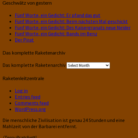
Geschwätz von gestern
Fünf Worte, ein Gedicht: Er pfand das gut
Fünf Worte, ein Gedicht: Beim nächsten Mal geschickt
Fünf Worte, ein Gedicht: Des Kaisergranats neue Neider
Fünf Worte, ein Gedicht: Bands im Benz
Der Pirat
Das komplette Raketenarchiv
Das komplette Raketenarchiv
Raketenleitzentrale
Log in
Entries feed
Comments feed
WordPress.org
Die menschliche Zivilisation ist genau 24 Stunden und eine
Mahlzeit von der Barbarei entfernt.
(Terry Pratchett)