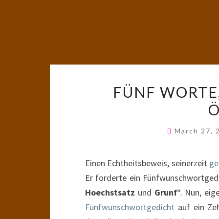
FÜNF WORTE,
March 27,
Einen Echtheitsbeweis, seinerzeit
ge
Er forderte ein Fünfwunschwortgedi
Hoechstsatz
und
Grunf
“. Nun, eig
Fünfwunschwortgedicht
auf ein Zeh