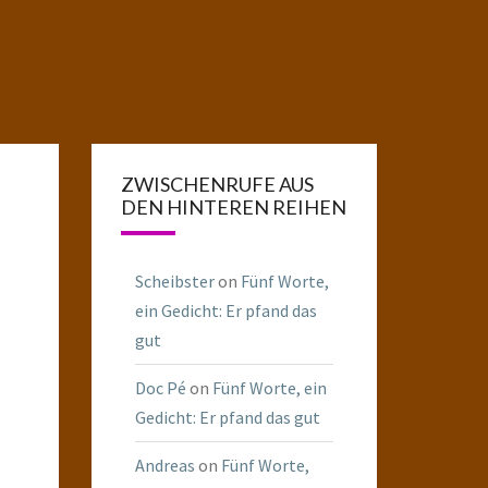
ZWISCHENRUFE AUS
DEN HINTEREN REIHEN
Scheibster
on
Fünf Worte,
ein Gedicht: Er pfand das
gut
Doc Pé
on
Fünf Worte, ein
Gedicht: Er pfand das gut
Andreas
on
Fünf Worte,