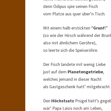
denn Ödipus spie seinen Fisch
vom Platze aus quer über’n Tisch.
Mit einem halb erstickten “
Grunf
!”
(so wie der Hirsch während der Brunf
also mit ähnlichem Geröhre),
so leerte sich die Speiseröhre.
Der Fisch landete mit wenig Liebe
just auf dem
Planetengetriebe
,
welches jemand in dieser Nacht
als Gastgeschenk hatt’ mitgebracht.
Den
Höchstsatz
Prügel hätt’s gege
wär’ Papa Laios noch am Leben,