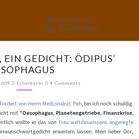
Browsed By
Tag:
Sophokles
FÜNF
 EIN GEDICHT: ÖDIPUS’
WORTE,
ÖSOPHAGUS
EIN
GEDICHT:
Comments
 2009
Scheibster
4 Comments
ÖDIPUS’
ÖSOPHAGUS
fordert von Herrn Medizinalrat Peh
, bin ich noch schuldig.
cht mit “
Oesophagus
,
Planetengetriebe
,
Finanzkrise
,
entlich wollte er das von
Frau weltdeswissens angeregte
nwunschwortgedicht erweitern lassen. Mein lieber Doc,