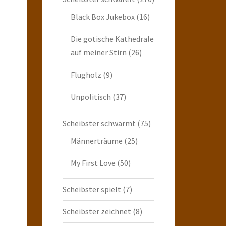
Black Box Jukebox
(16)
Die gotische Kathedrale
auf meiner Stirn
(26)
Flugholz
(9)
Unpolitisch
(37)
Scheibster schwärmt
(75)
Männerträume
(25)
My First Love
(50)
Scheibster spielt
(7)
Scheibster zeichnet
(8)