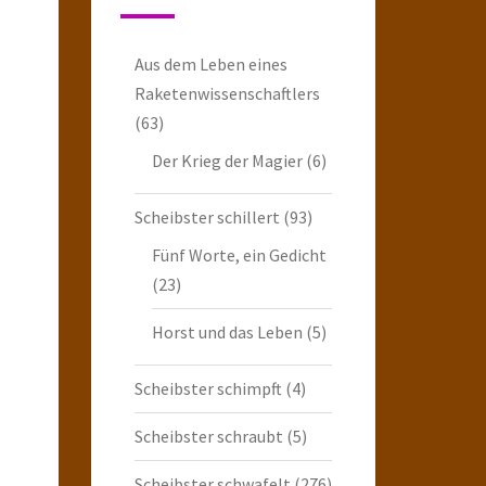
Aus dem Leben eines
Raketenwissenschaftlers
(63)
Der Krieg der Magier
(6)
Scheibster schillert
(93)
Fünf Worte, ein Gedicht
(23)
Horst und das Leben
(5)
Scheibster schimpft
(4)
Scheibster schraubt
(5)
Scheibster schwafelt
(276)