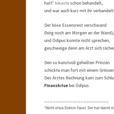
hatt’
Iokaste
schon behandelt,
und war auch kurz mit ihr verbandelt
Der böse Essensrest verschwand
(hing noch am Morgen an der Wand),
und Ödipus konnte nicht sprechen,
geschweige denn am Arzt sich räche
Den so kunstvoll geheilten Prinzen
schickte man fort mit einem Grinsen
Des Arztes Rechnung kam zum Schlu
Finanzkrise
bei Ödipus.
_______________________
*Nicht etwa Doktor Faust. Der hat damit nix