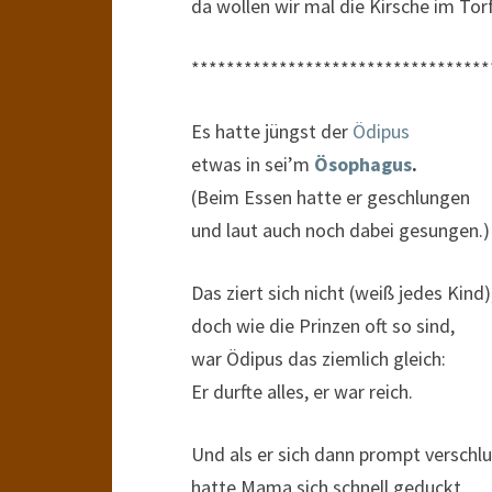
da wollen wir mal die Kirsche im Torf
**********************************
Es hatte jüngst der
Ödipus
etwas in sei’m
Ösophagus
.
(Beim Essen hatte er geschlungen
und laut auch noch dabei gesungen.)
Das ziert sich nicht (weiß jedes Kind)
doch wie die Prinzen oft so sind,
war Ödipus das ziemlich gleich:
Er durfte alles, er war reich.
Und als er sich dann prompt verschlu
hatte Mama sich schnell geduckt,