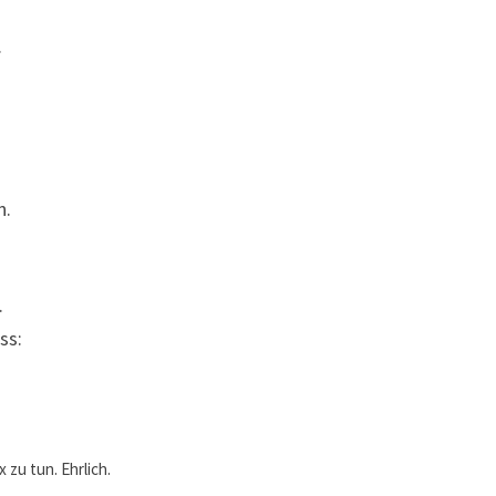
.
n.
.
ss:
 zu tun. Ehrlich.