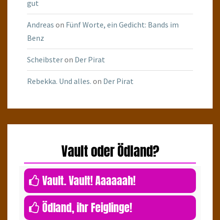
gut
Andreas
on
Fünf Worte, ein Gedicht: Bands im
Benz
Scheibster
on
Der Pirat
Rebekka. Und alles.
on
Der Pirat
Vault oder Ödland?
0
Vault. Vault! Aaaaaah!
0
Ödland, ihr Feiglinge!