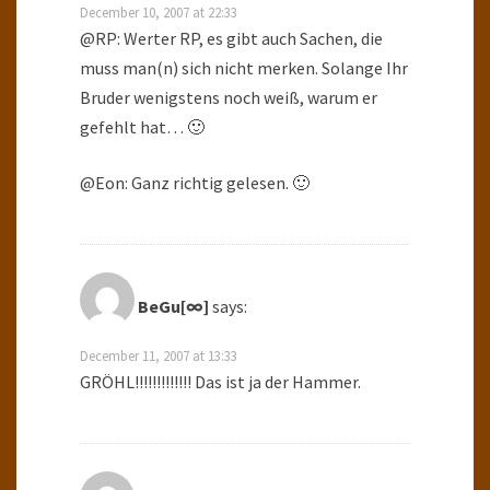
December 10, 2007 at 22:33
@RP: Werter RP, es gibt auch Sachen, die
muss man(n) sich nicht merken. Solange Ihr
Bruder wenigstens noch weiß, warum er
gefehlt hat… 🙂
@Eon: Ganz richtig gelesen. 🙂
BeGu[∞]
says:
December 11, 2007 at 13:33
GRÖHL!!!!!!!!!!!!! Das ist ja der Hammer.