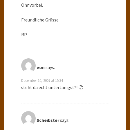
Ohr vorbei.
Freundliche Grüsse
RP
eon
says:
December 10, 2007 at 15:34
steht da echt untertänigst?! 🙂
Scheibster
says: