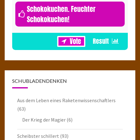
Schokokuchen. Feuchter
Schokokuchen!
1
SCHUBLADENDENKEN
Aus dem Leben eines Raketenwissenschaftlers
(63)
Der Krieg der Magier
(6)
Scheibster schillert
(93)