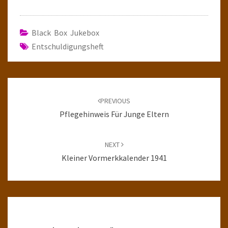
Black Box Jukebox
Entschuldigungsheft
Post
navigation
PREVIOUS
Pflegehinweis Für Junge Eltern
NEXT
Kleiner Vormerkkalender 1941