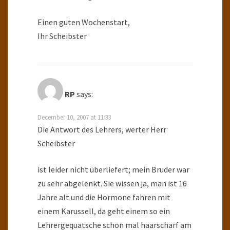
Einen guten Wochenstart,
Ihr Scheibster
RP
says:
December 10, 2007 at 11:33
Die Antwort des Lehrers, werter Herr
Scheibster
ist leider nicht überliefert; mein Bruder war
zu sehr abgelenkt. Sie wissen ja, man ist 16
Jahre alt und die Hormone fahren mit
einem Karussell, da geht einem so ein
Lehrergequatsche schon mal haarscharf am