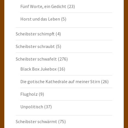
Fünf Worte, ein Gedicht
(23)
Horst und das Leben
(5)
Scheibster schimpft
(4)
Scheibster schraubt
(5)
Scheibster schwafelt
(276)
Black Box Jukebox
(16)
Die gotische Kathedrale auf meiner Stirn
(26)
Flugholz
(9)
Unpolitisch
(37)
Scheibster schwärmt
(75)