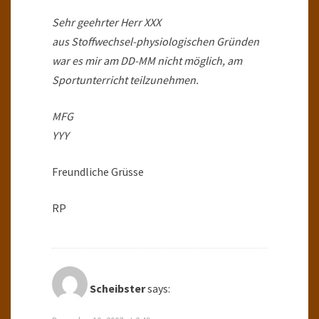
Sehr geehrter Herr XXX
aus Stoffwechsel-physiologischen Gründen
war es mir am DD-MM nicht möglich, am
Sportunterricht teilzunehmen.
MFG
YYY
Freundliche Grüsse
RP
Scheibster
says: