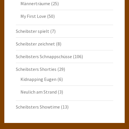
Männerträume
(25)
My First Love
(50)
Scheibster spielt
(7)
Scheibster zeichnet
(8)
Scheibsters Schnappschüsse
(106)
Scheibsters Shorties
(29)
Kidnapping Eugen
(6)
Neulich am Strand
(3)
Scheibsters Showtime
(13)