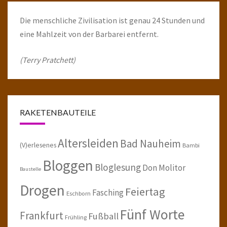
Die menschliche Zivilisation ist genau 24 Stunden und
eine Mahlzeit von der Barbarei entfernt.
(Terry Pratchett)
RAKETENBAUTEILE
Altersleiden
Bad Nauheim
(V)erlesenes
Bambi
Bloggen
Bloglesung
Don Molitor
Baustelle
Drogen
Feiertag
Fasching
Eschborn
Fünf Worte
Frankfurt
Fußball
Frühling