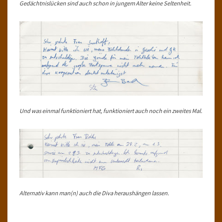
Gedächtnislücken sind auch schon in jungem Alter keine Seltenheit.
Und was einmal funktioniert hat, funktioniert auch noch ein zweites Mal.
Alternativ kann man(n) auch die Diva heraushängen lassen.