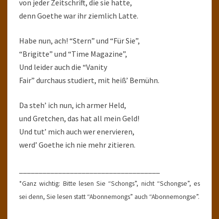
von jeder Zeitschrift, die sie hatte,
denn Goethe war ihr ziemlich Latte.
Habe nun, ach! “Stern” und “Für Sie”,
“Brigitte” und “Time Magazine”,
Und leider auch die “Vanity
Fair” durchaus studiert, mit heiß’ Bemühn.
Da steh’ ich nun, ich armer Held,
und Gretchen, das hat all mein Geld!
Und tut’ mich auch wer enervieren,
werd’ Goethe ich nie mehr zitieren.
____________________________________
*Ganz wichtig: Bitte lesen Sie “Schongs”, nicht “Schongse”, es
sei denn, Sie lesen statt “Abonnemongs” auch “Abonnemongse”.