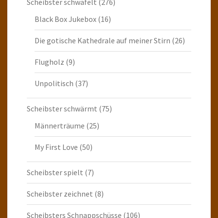
Scheibster schwafelt
(276)
Black Box Jukebox
(16)
Die gotische Kathedrale auf meiner Stirn
(26)
Flugholz
(9)
Unpolitisch
(37)
Scheibster schwärmt
(75)
Männerträume
(25)
My First Love
(50)
Scheibster spielt
(7)
Scheibster zeichnet
(8)
Scheibsters Schnappschüsse
(106)