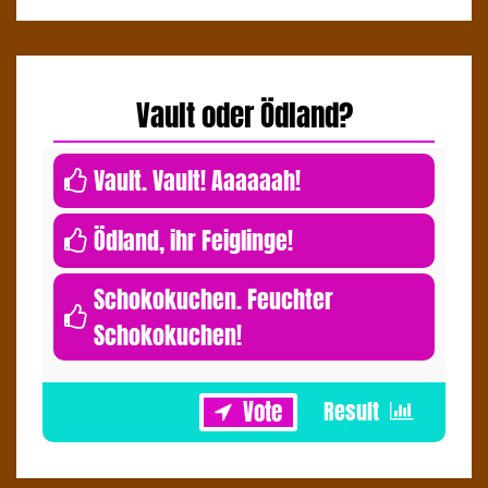
Vault oder Ödland?
0
Vault. Vault! Aaaaaah!
0
Ödland, ihr Feiglinge!
Schokokuchen. Feuchter
Schokokuchen!
1