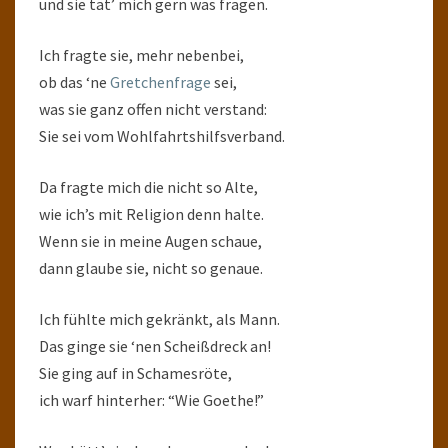
und sie tät’ mich gern was fragen.
Ich fragte sie, mehr nebenbei,
ob das ‘ne
Gretchenfrage
sei,
was sie ganz offen nicht verstand:
Sie sei vom Wohlfahrtshilfsverband.
Da fragte mich die nicht so Alte,
wie ich’s mit Religion denn halte.
Wenn sie in meine Augen schaue,
dann glaube sie, nicht so genaue.
Ich fühlte mich gekränkt, als Mann.
Das ginge sie ‘nen Scheißdreck an!
Sie ging auf in Schamesröte,
ich warf hinterher: “Wie Goethe!”