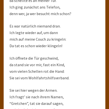
da schellte es an meiner Tür.
Ich ging zunächst ans Telefon,
denn wer, ja wer besucht mich schon?
Es war natürlich niemand dran.
Ich legte wieder auf, um dann
mich auf meine Couch zu kringeln:
Da tat es schon wieder klingeln!
Ich öffnete die Tür geschwind,
da stand sie vor mir, fast ein Kind,
vom vielen Schellen rot die Hand:
Sie sei vom Wohlfahrtshilfsverband.
Sie sei hier wegen der Armen.
Ich fragt’ sie nach ihrem Namen,
“Gretchen”, tat sie darauf sagen,