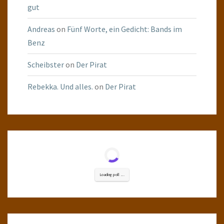
gut
Andreas
on
Fünf Worte, ein Gedicht: Bands im
Benz
Scheibster
on
Der Pirat
Rebekka. Und alles.
on
Der Pirat
Loading poll ...