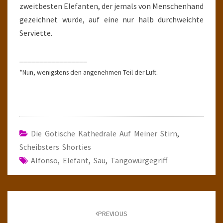
zweitbesten Elefanten, der jemals von Menschenhand
gezeichnet wurde, auf eine nur halb durchweichte
Serviette.
_________________
*Nun, wenigstens den angenehmen Teil der Luft.
Die Gotische Kathedrale Auf Meiner Stirn
,
Scheibsters Shorties
Alfonso
,
Elefant
,
Sau
,
Tangowürgegriff
Post
navigation
PREVIOUS