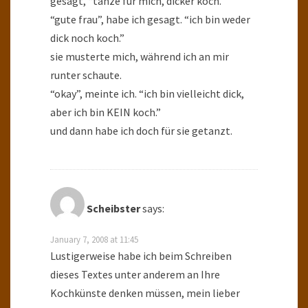
gesagt, “tanze für mich, dicker koch.”
“gute frau”, habe ich gesagt. “ich bin weder
dick noch koch.”
sie musterte mich, während ich an mir
runter schaute.
“okay”, meinte ich. “ich bin vielleicht dick,
aber ich bin KEIN koch.”
und dann habe ich doch für sie getanzt.
Scheibster
says:
January 7, 2008 at 11:45
Lustigerweise habe ich beim Schreiben
dieses Textes unter anderem an Ihre
Kochkünste denken müssen, mein lieber