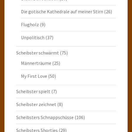
Die gotische Kathedrale auf meiner Stirn
(26)
Flugholz
(9)
Unpolitisch
(37)
Scheibster schwärmt
(75)
Männerträume
(25)
My First Love
(50)
Scheibster spielt
(7)
Scheibster zeichnet
(8)
Scheibsters Schnappschüsse
(106)
Scheibsters Shorties
(29)