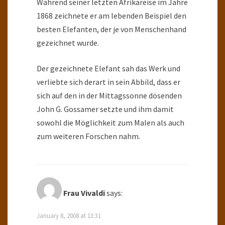
Während seiner letzten Afrikareise im Jahre
1868 zeichnete er am lebenden Beispiel den
besten Elefanten, der je von Menschenhand
gezeichnet wurde.
Der gezeichnete Elefant sah das Werk und
verliebte sich derart in sein Abbild, dass er
sich auf den in der Mittagssonne dösenden
John G. Gossamer setzte und ihm damit
sowohl die Möglichkeit zum Malen als auch
zum weiteren Forschen nahm.
Frau Vivaldi
says:
January 8, 2008 at 13:31