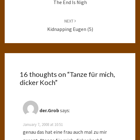
The End Is Nigh
NEXT
Kidnapping Eugen (5)
16 thoughts on “
Tanze für mich,
dicker Koch
”
der.Grob
says:
January 7, 2008 at 10:51
genau das hat eine frau auch mal zu mir