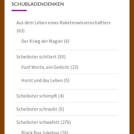
SCHUBLADENDENKEN
Aus dem Leben eines Raketenwissenschaftlers
(63)
Der Krieg der Magier
(6)
Scheibster schillert
(93)
Fünf Worte, ein Gedicht
(23)
Horst und das Leben
(5)
Scheibster schimpft
(4)
Scheibster schraubt
(5)
Scheibster schwafelt
(276)
Black Box Jukebox
(16)