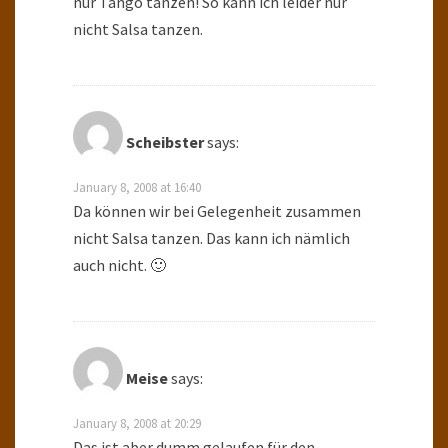
nur Tango tanzen! So kann ich leider nur
nicht Salsa tanzen.
Scheibster
says:
January 8, 2008 at 16:40
Da können wir bei Gelegenheit zusammen
nicht Salsa tanzen. Das kann ich nämlich
auch nicht. 🙂
Meise
says:
January 8, 2008 at 20:29
Das ist aber dumm gelaufen für den