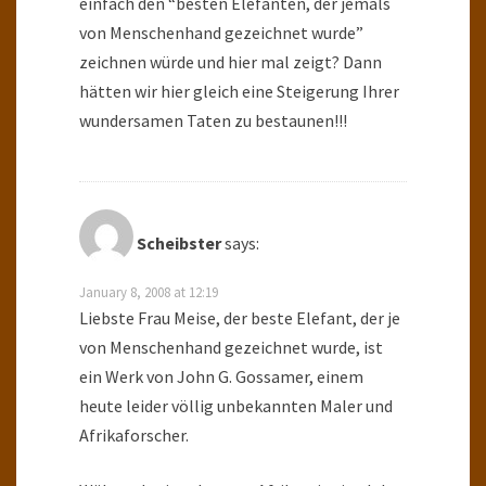
einfach den “besten Elefanten, der jemals
von Menschenhand gezeichnet wurde”
zeichnen würde und hier mal zeigt? Dann
hätten wir hier gleich eine Steigerung Ihrer
wundersamen Taten zu bestaunen!!!
Scheibster
says:
January 8, 2008 at 12:19
Liebste Frau Meise, der beste Elefant, der je
von Menschenhand gezeichnet wurde, ist
ein Werk von John G. Gossamer, einem
heute leider völlig unbekannten Maler und
Afrikaforscher.