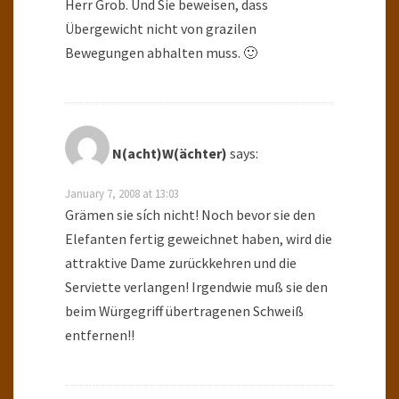
Herr Grob. Und Sie beweisen, dass
Übergewicht nicht von grazilen
Bewegungen abhalten muss. 🙂
N(acht)W(ächter)
says:
January 7, 2008 at 13:03
Grämen sie sích nicht! Noch bevor sie den
Elefanten fertig geweichnet haben, wird die
attraktive Dame zurückkehren und die
Serviette verlangen! Irgendwie muß sie den
beim Würgegriff übertragenen Schweiß
entfernen!!