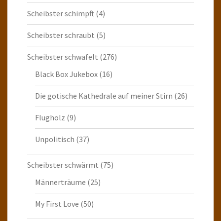
Scheibster schimpft
(4)
Scheibster schraubt
(5)
Scheibster schwafelt
(276)
Black Box Jukebox
(16)
Die gotische Kathedrale auf meiner Stirn
(26)
Flugholz
(9)
Unpolitisch
(37)
Scheibster schwärmt
(75)
Männerträume
(25)
My First Love
(50)