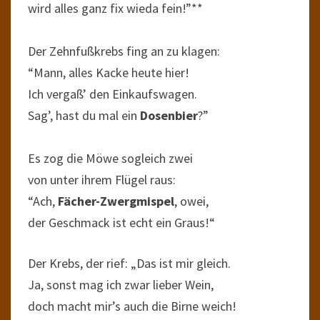
wird alles ganz fix wieda fein!”**
Der Zehnfußkrebs fing an zu klagen:
“Mann, alles Kacke heute hier!
Ich vergaß’ den Einkaufswagen.
Sag’, hast du mal ein
Dosenbier
?”
Es zog die Möwe sogleich zwei
von unter ihrem Flügel raus:
“Ach,
Fächer-Zwergmispel
, owei,
der Geschmack ist echt ein Graus!“
Der Krebs, der rief: „Das ist mir gleich.
Ja, sonst mag ich zwar lieber Wein,
doch macht mir’s auch die Birne weich!