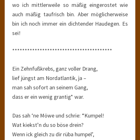
wo ich mittlerweile so mäßig eingerostet wie
auch mäßig taufrisch bin. Aber möglicherweise
bin ich noch immer ein dichtender Haudegen. Es
sei!
****************************************
Ein Zehnfußkrebs, ganz voller Drang,
lief jüngst am Nordatlantik, ja –
man sah sofort an seinem Gang,
dass er ein wenig grantig* war.
Das sah ‘ne Möwe und schrie: “Kumpel!
Wat kiekst’n du so böse drein?
Wenn ick gleich zu dir rüba humpel’,