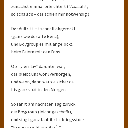
zunächst einmal erleichtert (“Aaaaah!”,
so schallt’s – das schien mir notwendig.)
Der Auftritt ist schnell abgerockt
(ganz wie der alte Benz),
und Boygroupies mit angelockt
beim Feiern mit den Fans.
Ob Tylers Liv* darunter war,
das bleibt uns wohl verborgen,
und wenn, dann war sie sicher da
bis ganz spät in den Morgen.
So fährt am nächsten Tag zurück
die Boygroup (leicht geschafft),
und singt ganz laut ihr Lieblingsstück:
“Espresso gibt uns Kraft!”