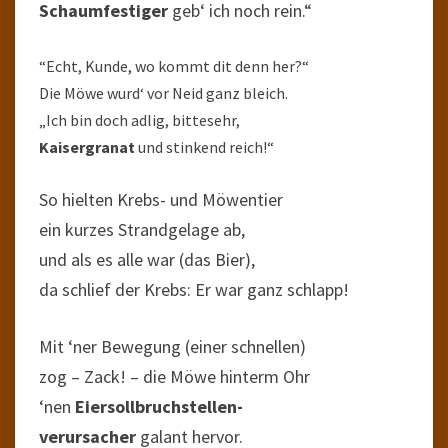
Schaumfestiger
geb‘ ich noch rein.“
“Echt, Kunde, wo kommt dit denn her?“
Die Möwe wurd‘ vor Neid ganz bleich.
„Ich bin doch adlig, bittesehr,
Kaisergranat
und stinkend reich!“
So hielten Krebs- und Möwentier
ein kurzes Strandgelage ab,
und als es alle war (das Bier),
da schlief der Krebs: Er war ganz schlapp!
Mit ‘ner Bewegung (einer schnellen)
zog – Zack! – die Möwe hinterm Ohr
‘nen
Eiersollbruchstellen-
verursacher
galant hervor.