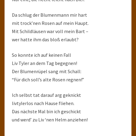
Da schlug der Blumenmann mir hart
mit trock’nen Rosen auf mein Haupt.
Mit Schildläusen war voll mein Bart –
wer hatte ihm das bloß erlaubt?
So konnte ich auf keinen Fall
Liv Tyler an dem Tag begegnen!
Der Blumenrüpel sang mit Schall:
“Für dich soll’s alte Rosen regnen!”
Ich selbst tat darauf arg geknickt
livtylerlos nach Hause fliehen.
Das nächste Mal bin ich geschickt
und werd’ zu Liv ‘nen Helm anziehen!