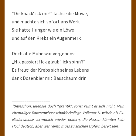
“Dir knack‘ ick mir!“ lachte die Möwe,
und machte sich sofort ans Werk.
Sie hatte Hunger wie ein Löwe
und auf den Krebs ein Augenmerk.
Doch alle Mühe war vergebens:
„Nix passiert! Ick glaub‘, ick spinn‘!“
Es freut‘ der Krebs sich seines Lebens
dank Dosenbier mit Bauschaum drin.
__________________
*Bitteschön, lesenses doch “grantik”, sonst reimt es sich nicht. Mein
ehemaliger Raketenwissenschaftlerkollege Volkmar K. würde als Ex-
Niedersachse vermutlich wieder poltern, die Hessen könnten kein
Hochdeutsch, aber wer reimt, muss zu solchen Opfern bereit sein
.