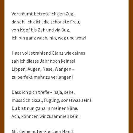
Verträumt betrete ich den Zug,
da seh’ ich dich, die schönste Frau,
von Kopf bis Zeh und via Bug,
ich bin ganz wach, hin, weg und wow!
Haar voll strahlend Glanz wie deines
sah ich dieses Jahr noch keines!
Lippen, Augen, Nase, Wangen –
zu perfekt mehr zu verlangen!
Dass ich dich treffe – naja, sehe,
muss Schicksal, Fügung, sonstwas sein!
Du bist nun ganz in meiner Nähe.
Ach, könnten wir zusammen sein!
Mit deiner elfengleichen Hand