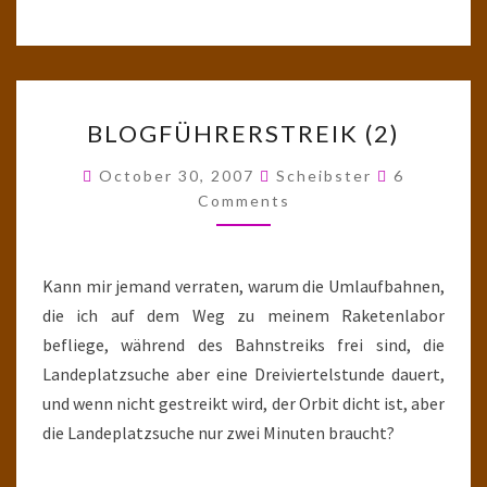
BLOGFÜHRERSTREIK
BLOGFÜHRERSTREIK (2)
(2)
Comments
October 30, 2007
Scheibster
6
Comments
Kann mir jemand verraten, warum die Umlaufbahnen,
die ich auf dem Weg zu meinem Raketenlabor
befliege, während des Bahnstreiks frei sind, die
Landeplatzsuche aber eine Dreiviertelstunde dauert,
und wenn nicht gestreikt wird, der Orbit dicht ist, aber
die Landeplatzsuche nur zwei Minuten braucht?