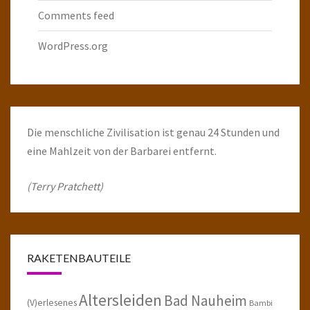
Comments feed
WordPress.org
Die menschliche Zivilisation ist genau 24 Stunden und
eine Mahlzeit von der Barbarei entfernt.
(Terry Pratchett)
RAKETENBAUTEILE
Altersleiden
Bad Nauheim
(V)erlesenes
Bambi