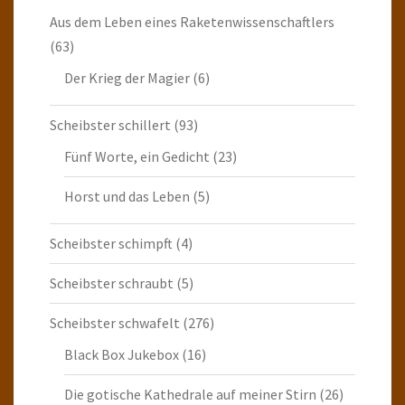
Aus dem Leben eines Raketenwissenschaftlers
(63)
Der Krieg der Magier
(6)
Scheibster schillert
(93)
Fünf Worte, ein Gedicht
(23)
Horst und das Leben
(5)
Scheibster schimpft
(4)
Scheibster schraubt
(5)
Scheibster schwafelt
(276)
Black Box Jukebox
(16)
Die gotische Kathedrale auf meiner Stirn
(26)