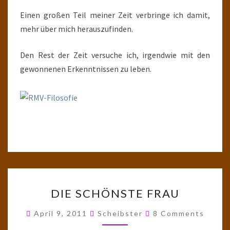
Einen großen Teil meiner Zeit verbringe ich damit,
mehr über mich herauszufinden.
Den Rest der Zeit versuche ich, irgendwie mit den
gewonnenen Erkenntnissen zu leben.
DIE
DIE SCHÖNSTE FRAU
SCHÖNSTE
FRAU
Comments
April 9, 2011
Scheibster
8 Comments