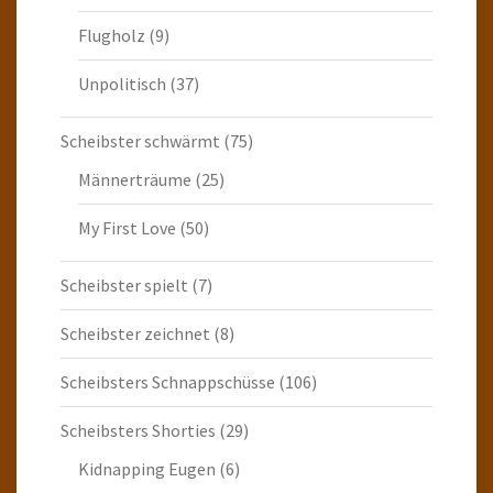
Flugholz
(9)
Unpolitisch
(37)
Scheibster schwärmt
(75)
Männerträume
(25)
My First Love
(50)
Scheibster spielt
(7)
Scheibster zeichnet
(8)
Scheibsters Schnappschüsse
(106)
Scheibsters Shorties
(29)
Kidnapping Eugen
(6)