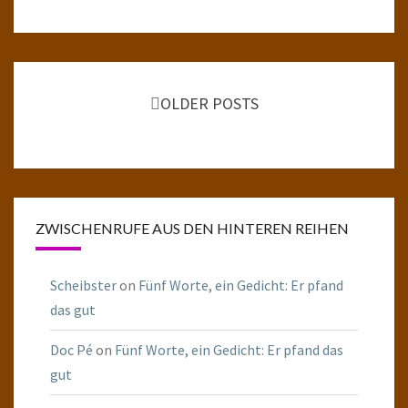
Posts
navigation
OLDER POSTS
ZWISCHENRUFE AUS DEN HINTEREN REIHEN
Scheibster
on
Fünf Worte, ein Gedicht: Er pfand
das gut
Doc Pé
on
Fünf Worte, ein Gedicht: Er pfand das
gut