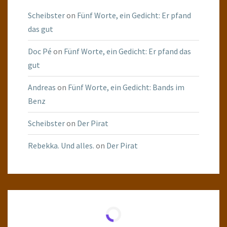
Scheibster
on
Fünf Worte, ein Gedicht: Er pfand
das gut
Doc Pé
on
Fünf Worte, ein Gedicht: Er pfand das
gut
Andreas
on
Fünf Worte, ein Gedicht: Bands im
Benz
Scheibster
on
Der Pirat
Rebekka. Und alles.
on
Der Pirat