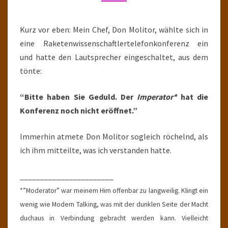
TEIL
XXV
Kurz vor eben: Mein Chef, Don Molitor, wählte sich in
eine Raketenwissenschaftlertelefonkonferenz ein
und hatte den Lautsprecher eingeschaltet, aus dem
tönte:
“Bitte haben Sie Geduld. Der
Imperator*
hat die
Konferenz noch nicht eröffnet.”
Immerhin atmete Don Molitor sogleich röchelnd, als
ich ihm mitteilte, was ich verstanden hatte.
_______________________
*”Moderator” war meinem Hirn offenbar zu langweilig. Klingt ein
wenig wie Modern Talking, was mit der dunklen Seite der Macht
duchaus in Verbindung gebracht werden kann. Vielleicht