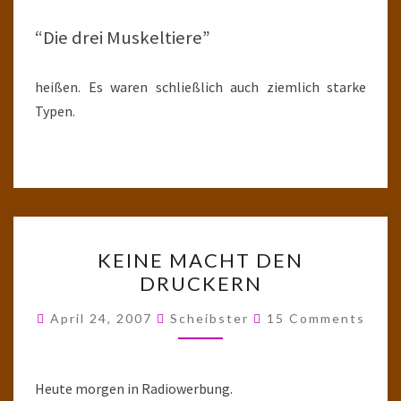
“Die drei Muskeltiere”
heißen. Es waren schließlich auch ziemlich starke
Typen.
KEINE
KEINE MACHT DEN
MACHT
DRUCKERN
DEN
DRUCKERN
Comments
April 24, 2007
Scheibster
15 Comments
Heute morgen in Radiowerbung.