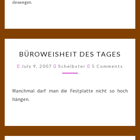
deswegen.
BÜROWEISHEIT
BÜROWEISHEIT DES TAGES
DES
TAGES
Comments
July 9, 2007
Scheibster
5 Comments
Manchmal darf man die Festplatte nicht so hoch
hängen.