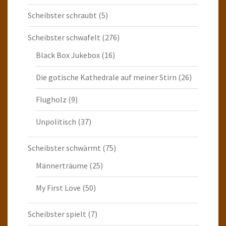
Scheibster schraubt
(5)
Scheibster schwafelt
(276)
Black Box Jukebox
(16)
Die gotische Kathedrale auf meiner Stirn
(26)
Flugholz
(9)
Unpolitisch
(37)
Scheibster schwärmt
(75)
Männerträume
(25)
My First Love
(50)
Scheibster spielt
(7)