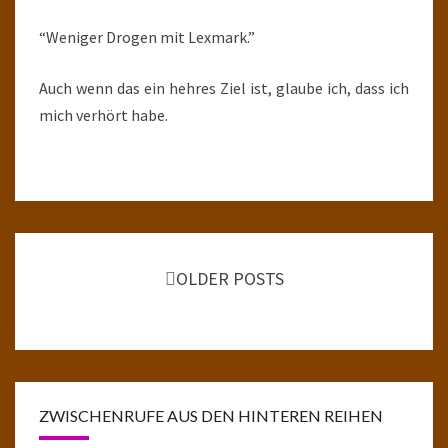
“Weniger Drogen mit Lexmark.”
Auch wenn das ein hehres Ziel ist, glaube ich, dass ich
mich verhört habe.
Posts
navigation
OLDER POSTS
ZWISCHENRUFE AUS DEN HINTEREN REIHEN