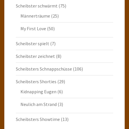
Scheibster schwärmt
(75)
Männerträume
(25)
My First Love
(50)
Scheibster spielt
(7)
Scheibster zeichnet
(8)
Scheibsters Schnappschüsse
(106)
Scheibsters Shorties
(29)
Kidnapping Eugen
(6)
Neulich am Strand
(3)
Scheibsters Showtime
(13)