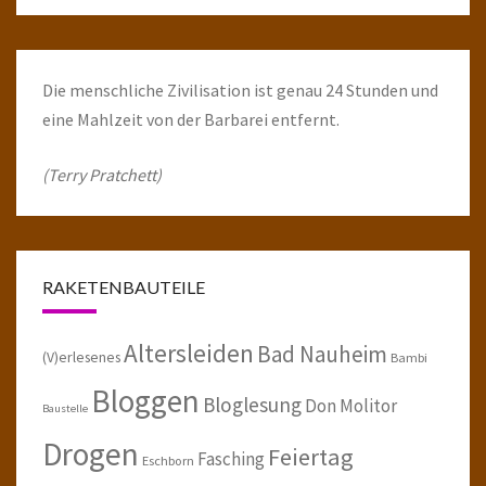
Die menschliche Zivilisation ist genau 24 Stunden und
eine Mahlzeit von der Barbarei entfernt.
(Terry Pratchett)
RAKETENBAUTEILE
Altersleiden
Bad Nauheim
(V)erlesenes
Bambi
Bloggen
Bloglesung
Don Molitor
Baustelle
Drogen
Feiertag
Fasching
Eschborn