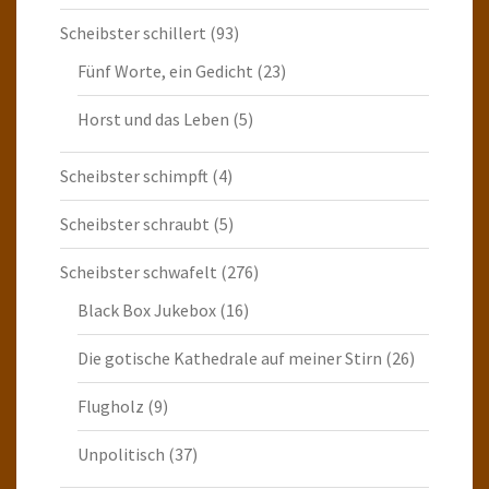
Scheibster schillert
(93)
Fünf Worte, ein Gedicht
(23)
Horst und das Leben
(5)
Scheibster schimpft
(4)
Scheibster schraubt
(5)
Scheibster schwafelt
(276)
Black Box Jukebox
(16)
Die gotische Kathedrale auf meiner Stirn
(26)
Flugholz
(9)
Unpolitisch
(37)