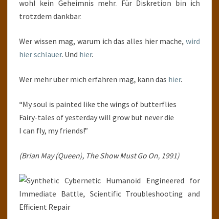
wohl kein Geheimnis mehr. Für Diskretion bin ich
trotzdem dankbar.
Wer wissen mag, warum ich das alles hier mache,
wird
hier schlauer
. Und
hier
.
Wer mehr über mich erfahren mag, kann das
hier
.
“My soul is painted like the wings of butterflies
Fairy-tales of yesterday will grow but never die
I can fly, my friends!”
(Brian May (Queen), The Show Must Go On, 1991)