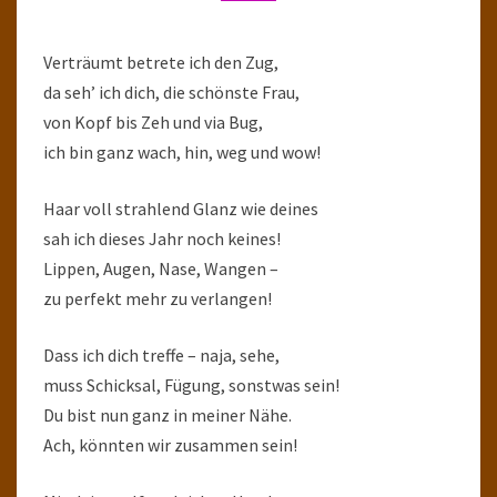
Verträumt betrete ich den Zug,
da seh’ ich dich, die schönste Frau,
von Kopf bis Zeh und via Bug,
ich bin ganz wach, hin, weg und wow!
Haar voll strahlend Glanz wie deines
sah ich dieses Jahr noch keines!
Lippen, Augen, Nase, Wangen –
zu perfekt mehr zu verlangen!
Dass ich dich treffe – naja, sehe,
muss Schicksal, Fügung, sonstwas sein!
Du bist nun ganz in meiner Nähe.
Ach, könnten wir zusammen sein!