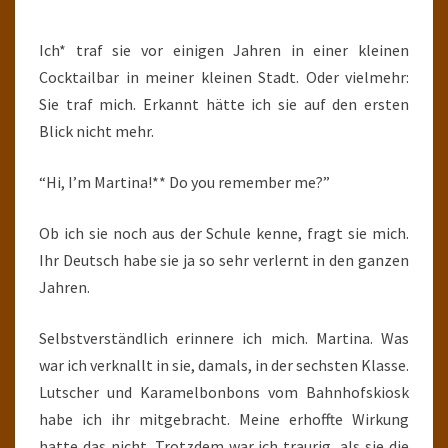
Ich* traf sie vor einigen Jahren in einer kleinen
Cocktailbar in meiner kleinen Stadt. Oder vielmehr:
Sie traf mich. Erkannt hätte ich sie auf den ersten
Blick nicht mehr.
“Hi, I’m Martina!** Do you remember me?”
Ob ich sie noch aus der Schule kenne, fragt sie mich.
Ihr Deutsch habe sie ja so sehr verlernt in den ganzen
Jahren.
Selbstverständlich erinnere ich mich. Martina. Was
war ich verknallt in sie, damals, in der sechsten Klasse.
Lutscher und Karamelbonbons vom Bahnhofskiosk
habe ich ihr mitgebracht. Meine erhoffte Wirkung
hatte das nicht. Trotzdem war ich traurig, als sie die