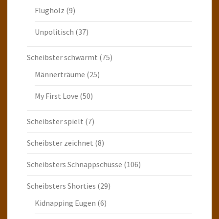
Flugholz
(9)
Unpolitisch
(37)
Scheibster schwärmt
(75)
Männerträume
(25)
My First Love
(50)
Scheibster spielt
(7)
Scheibster zeichnet
(8)
Scheibsters Schnappschüsse
(106)
Scheibsters Shorties
(29)
Kidnapping Eugen
(6)