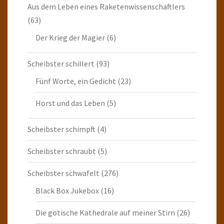
Aus dem Leben eines Raketenwissenschaftlers
(63)
Der Krieg der Magier
(6)
Scheibster schillert
(93)
Fünf Worte, ein Gedicht
(23)
Horst und das Leben
(5)
Scheibster schimpft
(4)
Scheibster schraubt
(5)
Scheibster schwafelt
(276)
Black Box Jukebox
(16)
Die gotische Kathedrale auf meiner Stirn
(26)