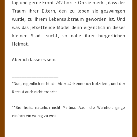
lag und gerne Front 242 hörte. Ob sie merkt, dass der
Traum ihrer Eltern, den zu leben sie gezwungen
wurde, zu ihrem Lebensalbtraum geworden ist. Und
was das jetsettende Model denn eigentlich in dieser
kleinen Stadt sucht, so nahe ihrer bürgerlichen
Heimat.
Aber ich lasse es sein.
___________________
*Nun, eigentlich nicht ich. Aber
sie
kenne ich trotzdem, und der
Rest ist auch nicht erdacht.
**Sie heißt natürlich nicht Martina. Aber die Wahrheit ginge
einfach ein wenig zu weit.