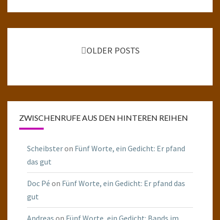
Posts
navigation
OLDER POSTS
ZWISCHENRUFE AUS DEN HINTEREN REIHEN
Scheibster
on
Fünf Worte, ein Gedicht: Er pfand
das gut
Doc Pé
on
Fünf Worte, ein Gedicht: Er pfand das
gut
Andreas
on
Fünf Worte, ein Gedicht: Bands im