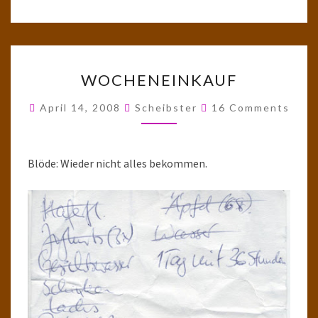
WOCHENEINKAUF
WOCHENEINKAUF
Comments
April 14, 2008
Scheibster
16 Comments
Blöde: Wieder nicht alles bekommen.