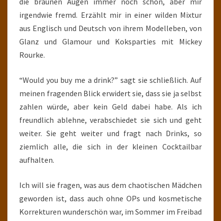
die braunen Augen immer noch schön, aber mir
irgendwie fremd. Erzählt mir in einer wilden Mixtur
aus Englisch und Deutsch von ihrem Modelleben, von
Glanz und Glamour und Koksparties mit Mickey
Rourke.
“Would you buy me a drink?” sagt sie schließlich. Auf
meinen fragenden Blick erwidert sie, dass sie ja selbst
zahlen würde, aber kein Geld dabei habe. Als ich
freundlich ablehne, verabschiedet sie sich und geht
weiter. Sie geht weiter und fragt nach Drinks, so
ziemlich alle, die sich in der kleinen Cocktailbar
aufhalten.
Ich will sie fragen, was aus dem chaotischen Mädchen
geworden ist, dass auch ohne OPs und kosmetische
Korrekturen wunderschön war, im Sommer im Freibad