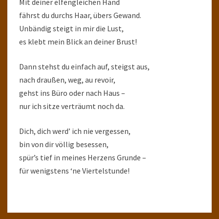
Mit deiner elfengleichen Hand
fährst du durchs Haar, übers Gewand.
Unbändig steigt in mir die Lust,
es klebt mein Blick an deiner Brust!
Dann stehst du einfach auf, steigst aus,
nach draußen, weg, au revoir,
gehst ins Büro oder nach Haus –
nur ich sitze verträumt noch da.
Dich, dich werd’ ich nie vergessen,
bin von dir völlig besessen,
spür’s tief in meines Herzens Grunde –
für wenigstens ‘ne Viertelstunde!