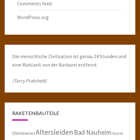
Comments feed
WordPress.org
Die menschliche Zivilisation ist genau 24 Stunden und
eine Mahlzeit von der Barbarei entfernt.
(Terry Pratchett)
RAKETENBAUTEILE
Altersleiden
Bad Nauheim
(V)erlesenes
Bambi