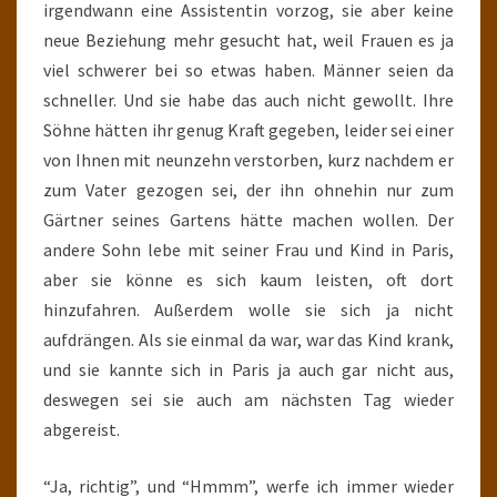
irgendwann eine Assistentin vorzog, sie aber keine
neue Beziehung mehr gesucht hat, weil Frauen es ja
viel schwerer bei so etwas haben. Männer seien da
schneller. Und sie habe das auch nicht gewollt. Ihre
Söhne hätten ihr genug Kraft gegeben, leider sei einer
von Ihnen mit neunzehn verstorben, kurz nachdem er
zum Vater gezogen sei, der ihn ohnehin nur zum
Gärtner seines Gartens hätte machen wollen. Der
andere Sohn lebe mit seiner Frau und Kind in Paris,
aber sie könne es sich kaum leisten, oft dort
hinzufahren. Außerdem wolle sie sich ja nicht
aufdrängen. Als sie einmal da war, war das Kind krank,
und sie kannte sich in Paris ja auch gar nicht aus,
deswegen sei sie auch am nächsten Tag wieder
abgereist.
“Ja, richtig”, und “Hmmm”, werfe ich immer wieder