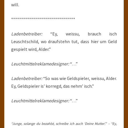
will.
********************************
Ladenbetreiber:
“Ey, weissu, brauch isch
Leuschtschild, wo draufstehn tut, dass hier um Geld
gespielt wird, Alder.”
Leuchtmittelreklamedesigner:
“…”
Ladenbetreiber:
“So was wie Geldspieler, weissu, Alder.
Ey, Geldspieler is’ korregd, das nehm’ isch.”
Leuchtmittelreklamedesigner:
“…”
“Junge, solange du bezahlst, schreibe ich auch ‘Deine Mutter’.” – “Ey,