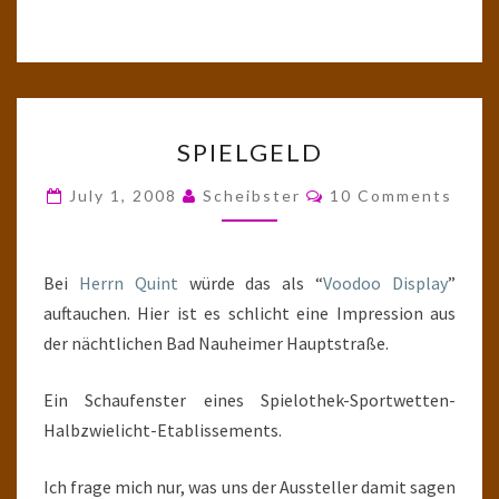
SPIELGELD
SPIELGELD
Comments
July 1, 2008
Scheibster
10 Comments
Bei
Herrn Quint
würde das als “
Voodoo Display
”
auftauchen. Hier ist es schlicht eine Impression aus
der nächtlichen Bad Nauheimer Hauptstraße.
Ein Schaufenster eines Spielothek-Sportwetten-
Halbzwielicht-Etablissements.
Ich frage mich nur, was uns der Aussteller damit sagen