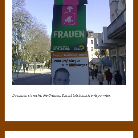
Da haben sie recht, die Grünen. Das ist tatsächlich entspannter.