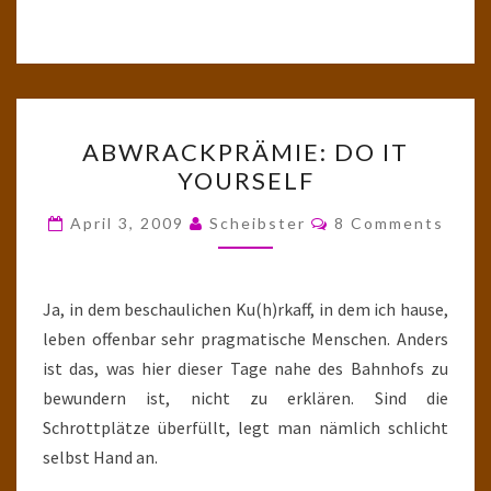
ABWRACKPRÄMIE:
ABWRACKPRÄMIE: DO IT
DO
YOURSELF
IT
YOURSELF
Comments
April 3, 2009
Scheibster
8 Comments
Ja, in dem beschaulichen Ku(h)rkaff, in dem ich hause,
leben offenbar sehr pragmatische Menschen. Anders
ist das, was hier dieser Tage nahe des Bahnhofs zu
bewundern ist, nicht zu erklären. Sind die
Schrottplätze überfüllt, legt man nämlich schlicht
selbst Hand an.