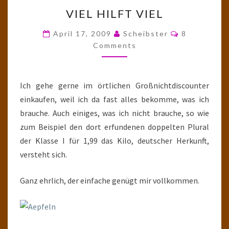
VIEL
VIEL HILFT VIEL
HILFT
VIEL
Comments
April 17, 2009
Scheibster
8
Comments
Ich gehe gerne im örtlichen Großnichtdiscounter
einkaufen, weil ich da fast alles bekomme, was ich
brauche. Auch einiges, was ich nicht brauche, so wie
zum Beispiel den dort erfundenen doppelten Plural
der Klasse I für 1,99 das Kilo, deutscher Herkunft,
versteht sich.
Ganz ehrlich, der einfache genügt mir vollkommen.