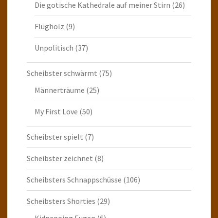
Die gotische Kathedrale auf meiner Stirn
(26)
Flugholz
(9)
Unpolitisch
(37)
Scheibster schwärmt
(75)
Männerträume
(25)
My First Love
(50)
Scheibster spielt
(7)
Scheibster zeichnet
(8)
Scheibsters Schnappschüsse
(106)
Scheibsters Shorties
(29)
Kidnapping Eugen
(6)