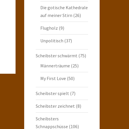
Die gotische Kathedrale
auf meiner Stirn
(26)
Flugholz
(9)
Unpolitisch
(37)
Scheibster schwärmt
(75)
Männerträume
(25)
My First Love
(50)
Scheibster spielt
(7)
Scheibster zeichnet
(8)
Scheibsters
Schnappschüsse
(106)