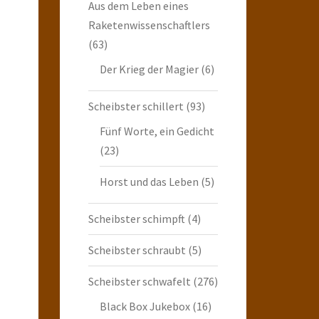
Aus dem Leben eines
Raketenwissenschaftlers
(63)
Der Krieg der Magier
(6)
Scheibster schillert
(93)
Fünf Worte, ein Gedicht
(23)
Horst und das Leben
(5)
Scheibster schimpft
(4)
Scheibster schraubt
(5)
Scheibster schwafelt
(276)
Black Box Jukebox
(16)