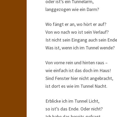
oder ist’s ein Tunnelarm,
langgezogen wie ein Darm?
Wo fängt er an, wo hört er auf?
Von wo nach wo ist sein Verlauf?
Ist nicht sein Eingang auch sein End
Was ist, wenn ich im Tunnel wende?
Von vorne rein und hinten raus –
wie einfach ist das doch im Haus!
Sind Fenster hier nicht angebracht,
ist dort es wie im Tunnel Nacht.
Erblicke ich im Tunnel Licht,
so ist’s das Ende. Oder nicht?
Ich habe das bereits gefragt –