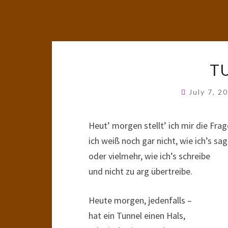
T
July 7, 2
Heut’ morgen stellt’ ich mir die Frag
ich weiß noch gar nicht, wie ich’s sag
oder vielmehr, wie ich’s schreibe
und nicht zu arg übertreibe.
Heute morgen, jedenfalls –
hat ein Tunnel einen Hals,