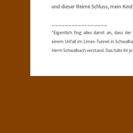
und dieser Reime Schluss, mein Kind
_________________
*Eigentlich fing alles damit an, dass 
einem Unfall im Limes-Tunnel in Schwalba
Herrn Schwalbach verstand. Das habt ihr je