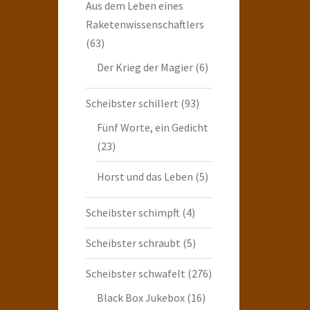
Aus dem Leben eines
Raketenwissenschaftlers
(63)
Der Krieg der Magier
(6)
Scheibster schillert
(93)
Fünf Worte, ein Gedicht
(23)
Horst und das Leben
(5)
Scheibster schimpft
(4)
Scheibster schraubt
(5)
Scheibster schwafelt
(276)
Black Box Jukebox
(16)