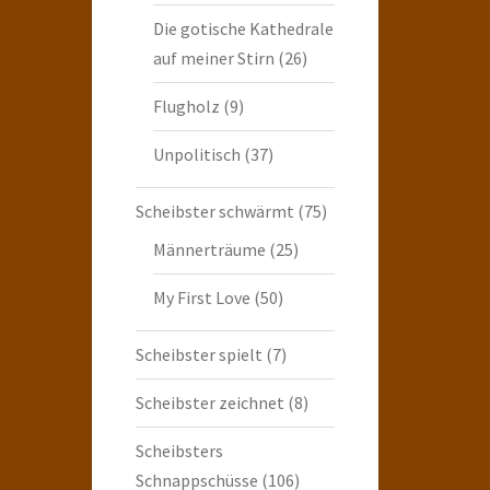
Die gotische Kathedrale
auf meiner Stirn
(26)
Flugholz
(9)
Unpolitisch
(37)
Scheibster schwärmt
(75)
Männerträume
(25)
My First Love
(50)
Scheibster spielt
(7)
Scheibster zeichnet
(8)
Scheibsters
Schnappschüsse
(106)