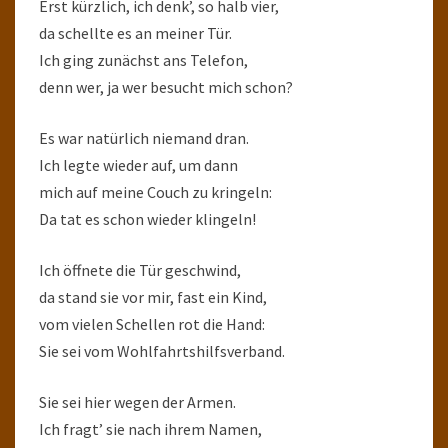
Erst kürzlich, ich denk’, so halb vier,
da schellte es an meiner Tür.
Ich ging zunächst ans Telefon,
denn wer, ja wer besucht mich schon?
Es war natürlich niemand dran.
Ich legte wieder auf, um dann
mich auf meine Couch zu kringeln:
Da tat es schon wieder klingeln!
Ich öffnete die Tür geschwind,
da stand sie vor mir, fast ein Kind,
vom vielen Schellen rot die Hand:
Sie sei vom Wohlfahrtshilfsverband.
Sie sei hier wegen der Armen.
Ich fragt’ sie nach ihrem Namen,