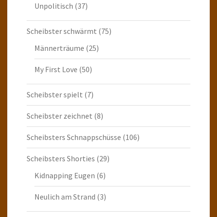
Unpolitisch
(37)
Scheibster schwärmt
(75)
Männerträume
(25)
My First Love
(50)
Scheibster spielt
(7)
Scheibster zeichnet
(8)
Scheibsters Schnappschüsse
(106)
Scheibsters Shorties
(29)
Kidnapping Eugen
(6)
Neulich am Strand
(3)