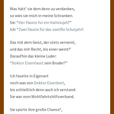
Was hätt’ sie dem denn zu verdanken,
so wies sie mich in meine Schranken.
Sie: “
Vier Fäuste für ein Hallelujah
?”
Ich: “
Zwei Fäuste für das zwölfte Schuljahr
!
Das mit dem Geist, der stets verneint,
und das mit Recht, bis einer weint!”
Daraufhin das kleine Luder:
“
Doktor Eisenfaust
sein Bruder?”
Ich faselte in Eigenart
noch was von
Doktor Eisenbart
,
bis schließlich denn auch ich verstand:
Sie war vom Wohlfahrtshilfsverband.
Sie spürte ihre große Chance*,