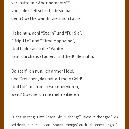
verkaufte mir Abonnements**
von jeder Zeitschrift, die sie hatte,
denn Goethe war ihr ziemlich Latte.
Habe nun, ach! “Stern” und “Für Sie”,
“Brigitte” und “Time Magazine”,
Und leider auch die “Vanity
Fair” durchaus studiert, mit heiß’ Bemühn.
Da steh’ ich nun, ich armer Held,
und Gretchen, das hat all mein Geld!
Und tut’ mich auch wer enervieren,
werd’ Goethe ich nie mehr zitieren.
____________________________________
*Ganz wichtig: Bitte lesen Sie “Schongs”, nicht “Schongse”, es
sei denn, Sie lesen statt “Abonnemongs” auch “Abonnemongse”.