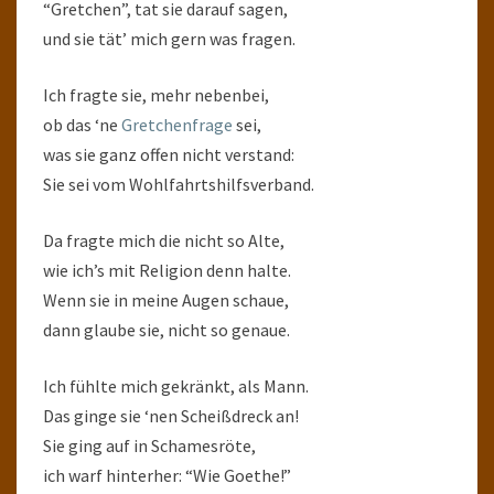
“Gretchen”, tat sie darauf sagen,
und sie tät’ mich gern was fragen.
Ich fragte sie, mehr nebenbei,
ob das ‘ne
Gretchenfrage
sei,
was sie ganz offen nicht verstand:
Sie sei vom Wohlfahrtshilfsverband.
Da fragte mich die nicht so Alte,
wie ich’s mit Religion denn halte.
Wenn sie in meine Augen schaue,
dann glaube sie, nicht so genaue.
Ich fühlte mich gekränkt, als Mann.
Das ginge sie ‘nen Scheißdreck an!
Sie ging auf in Schamesröte,
ich warf hinterher: “Wie Goethe!”