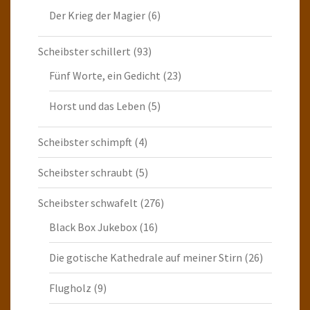
Der Krieg der Magier
(6)
Scheibster schillert
(93)
Fünf Worte, ein Gedicht
(23)
Horst und das Leben
(5)
Scheibster schimpft
(4)
Scheibster schraubt
(5)
Scheibster schwafelt
(276)
Black Box Jukebox
(16)
Die gotische Kathedrale auf meiner Stirn
(26)
Flugholz
(9)