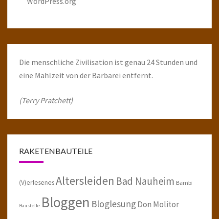
WordPress.org
Die menschliche Zivilisation ist genau 24 Stunden und
eine Mahlzeit von der Barbarei entfernt.
(Terry Pratchett)
RAKETENBAUTEILE
Altersleiden
Bad Nauheim
(V)erlesenes
Bambi
Bloggen
Bloglesung
Don Molitor
Baustelle