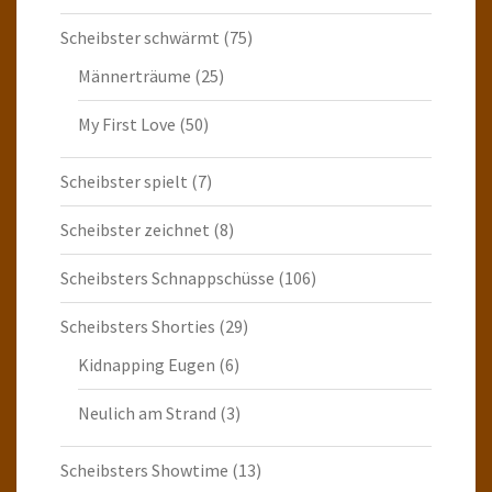
Scheibster schwärmt
(75)
Männerträume
(25)
My First Love
(50)
Scheibster spielt
(7)
Scheibster zeichnet
(8)
Scheibsters Schnappschüsse
(106)
Scheibsters Shorties
(29)
Kidnapping Eugen
(6)
Neulich am Strand
(3)
Scheibsters Showtime
(13)