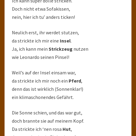
Ich kann super dolle stricken.
Doch nicht etwa Sofakissen,
nein, hier ich tu’ anders ticken!
Neulich erst, ihr werdet stutzen,
da strickte ich mir eine
Insel
.
Ja, ich kann mein
Strickzeug
nutzen
wie Leonardo seinen Pinsel!
Weil’s auf der Insel einsam war,
da strickte ich mir noch ein
Pferd
,
denn das ist wirklich (Sonnenklar!)
ein klimaschonendes Gefährt.
Die Sonne schien, und das war gut,
doch brannte sie auf meinem Kopf.
Da strickte ich ‘nen rosa
Hut
,