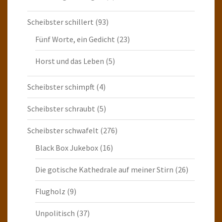
Scheibster schillert
(93)
Fünf Worte, ein Gedicht
(23)
Horst und das Leben
(5)
Scheibster schimpft
(4)
Scheibster schraubt
(5)
Scheibster schwafelt
(276)
Black Box Jukebox
(16)
Die gotische Kathedrale auf meiner Stirn
(26)
Flugholz
(9)
Unpolitisch
(37)