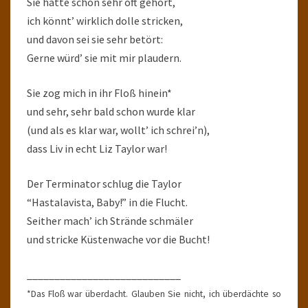
Sie hätte schon sehr oft gehört,
ich könnt’ wirklich dolle stricken,
und davon sei sie sehr betört:
Gerne würd’ sie mit mir plaudern.
Sie zog mich in ihr Floß hinein*
und sehr, sehr bald schon wurde klar
(und als es klar war, wollt’ ich schrei’n),
dass Liv in echt Liz Taylor war!
Der Terminator schlug die Taylor
“Hastalavista, Baby!” in die Flucht.
Seither mach’ ich Strände schmäler
und stricke Küstenwache vor die Bucht!
____________________________
*Das Floß war überdacht. Glauben Sie nicht, ich überdächte so