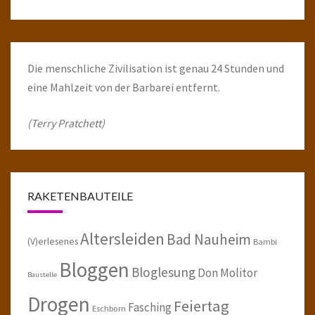
Die menschliche Zivilisation ist genau 24 Stunden und
eine Mahlzeit von der Barbarei entfernt.
(Terry Pratchett)
RAKETENBAUTEILE
Altersleiden
Bad Nauheim
(V)erlesenes
Bambi
Bloggen
Bloglesung
Don Molitor
Baustelle
Drogen
Feiertag
Fasching
Eschborn