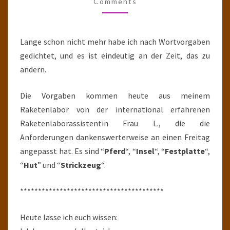
LEONARDO
Comments
SEINEN
PINSEL
Lange schon nicht mehr habe ich nach Wortvorgaben
gedichtet, und es ist eindeutig an der Zeit, das zu
ändern.
Die Vorgaben kommen heute aus meinem
Raketenlabor von der international erfahrenen
Raketenlaborassistentin Frau L., die die
Anforderungen dankenswerterweise an einen Freitag
angepasst hat. Es sind “
Pferd
“, “
Insel
“, “
Festplatte
“,
“
Hut
” und “
Strickzeug
“.
****************************************
Heute lasse ich euch wissen: