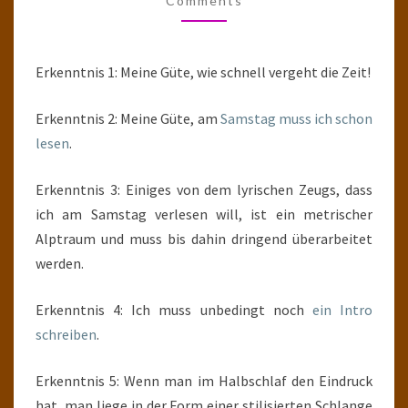
Comments
Erkenntnis 1: Meine Güte, wie schnell vergeht die Zeit!
Erkenntnis 2: Meine Güte, am
Samstag muss ich schon
lesen
.
Erkenntnis 3: Einiges von dem lyrischen Zeugs, dass
ich am Samstag verlesen will, ist ein metrischer
Alptraum und muss bis dahin dringend überarbeitet
werden.
Erkenntnis 4: Ich muss unbedingt noch
ein Intro
schreiben
.
Erkenntnis 5: Wenn man im Halbschlaf den Eindruck
hat, man liege in der Form einer stilisierten Schlange