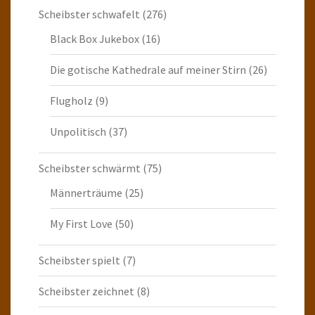
Scheibster schwafelt
(276)
Black Box Jukebox
(16)
Die gotische Kathedrale auf meiner Stirn
(26)
Flugholz
(9)
Unpolitisch
(37)
Scheibster schwärmt
(75)
Männerträume
(25)
My First Love
(50)
Scheibster spielt
(7)
Scheibster zeichnet
(8)