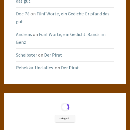
das gut
Doc Pé
on
Fünf Worte, ein Gedicht: Er pfand das
gut
Andreas
on
Fünf Worte, ein Gedicht: Bands im
Benz
Scheibster
on
Der Pirat
Rebekka. Und alles.
on
Der Pirat
Loading poll ...