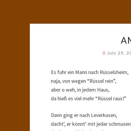
A
July 29, 
Es fuhr ein Mann nach Rüsselsheim,
naja, von wegen “Rüssel rein”,
aber o weh, in jedem Haus,
da hieß es viel mehr “Rüssel raus!”
Dann ging er nach Leverkusen,
dacht’, er könnt’ mit jeder schmusen