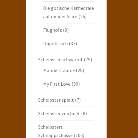
Die gotische Kathedrale
auf meiner Stirn
(26)
Flugholz
(9)
Unpolitisch
(37)
Scheibster schwärmt
(75)
Männerträume
(25)
My First Love
(50)
Scheibster spielt
(7)
Scheibster zeichnet
(8)
Scheibsters
Schnappschüsse
(106)