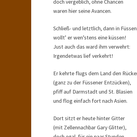
doch vergeblich, ohne Chancen
waren hier seine Avancen.
Schließ- und letztlich, dann in Füssen
wollt’ er wen’stens eine küssen!
Just auch das ward ihm verwehrt:
Irgendetwas lief verkehrt!
Er kehrte flugs dem Land den Rücke
(ganz zu der Füssener Entzücken),
pfiff auf Darmstadt und St. Blasien
und flog einfach fort nach Asien.
Dort sitzt er heute hinter Gitter
(mit Zellennachbar Gary Glitter),
doch egal, für ein paar Stunden