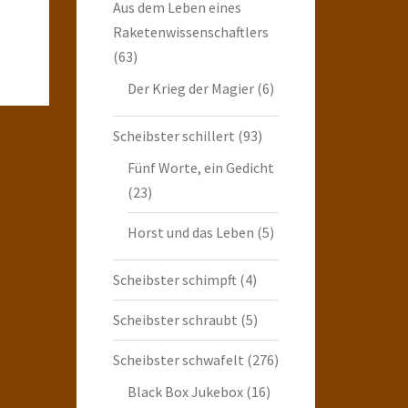
Aus dem Leben eines
Raketenwissenschaftlers
(63)
Der Krieg der Magier
(6)
Scheibster schillert
(93)
Fünf Worte, ein Gedicht
(23)
Horst und das Leben
(5)
Scheibster schimpft
(4)
Scheibster schraubt
(5)
Scheibster schwafelt
(276)
Black Box Jukebox
(16)