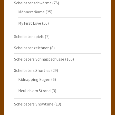
Scheibster schwärmt
(75)
Männerträume
(25)
My First Love
(50)
Scheibster spielt
(7)
Scheibster zeichnet
(8)
Scheibsters Schnappschüsse
(106)
Scheibsters Shorties
(29)
Kidnapping Eugen
(6)
Neulich am Strand
(3)
Scheibsters Showtime
(13)