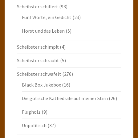
Scheibster schillert
(93)
Fünf Worte, ein Gedicht
(23)
Horst und das Leben
(5)
Scheibster schimpft
(4)
Scheibster schraubt
(5)
Scheibster schwafelt
(276)
Black Box Jukebox
(16)
Die gotische Kathedrale auf meiner Stirn
(26)
Flugholz
(9)
Unpolitisch
(37)