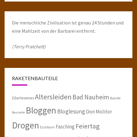
Die menschliche Zivilisation ist genau 24 Stunden und
eine Mahlzeit von der Barbarei entfernt.
(Terry Pratchett)
RAKETENBAUTEILE
Altersleiden
Bad Nauheim
(V)erlesenes
Bambi
Bloggen
Bloglesung
Don Molitor
Baustelle
Drogen
Feiertag
Fasching
Eschborn