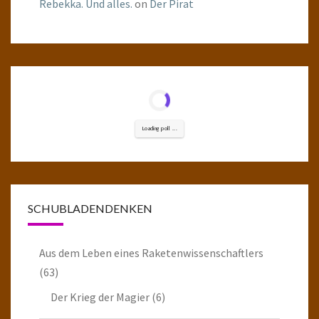
Rebekka. Und alles.
on
Der Pirat
Loading poll ...
SCHUBLADENDENKEN
Aus dem Leben eines Raketenwissenschaftlers
(63)
Der Krieg der Magier
(6)