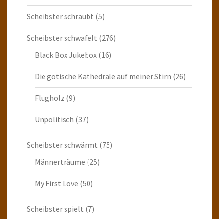
Scheibster schraubt
(5)
Scheibster schwafelt
(276)
Black Box Jukebox
(16)
Die gotische Kathedrale auf meiner Stirn
(26)
Flugholz
(9)
Unpolitisch
(37)
Scheibster schwärmt
(75)
Männerträume
(25)
My First Love
(50)
Scheibster spielt
(7)