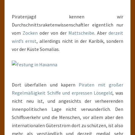
BOTTLE
OF
Piratenjagd kennen wir
RUM
Durchschnittsraketenwissenschaftler eigentlich nur
vom
Zocken
oder von der
Mattscheibe
. Aber
derzeit
wird’s ernst
, allerdings nicht in der Karibik, sondern
vor der Küste Somalias.
Dort überfallen und kapern
Piraten mit großer
Regelmäßigkeit Schiffe und erpressen Lösegeld
, was
nicht neu ist, und angesichts der verheerenden
innenpolitischen Lage nicht verwunderlich. Den
Schiffsverkehr und die Menschen, vor allem aber den
internationalen Güterstrom dort zu schützen, ist also
mehr als verständlich und derzeit medial sehr