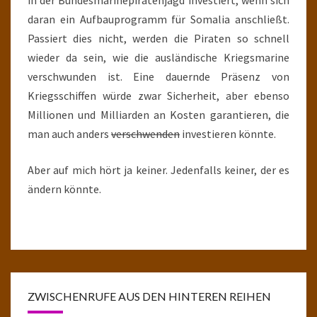
in der Bundesmarinepiratenjagd investiert, wenn sich
daran ein Aufbauprogramm für Somalia anschließt.
Passiert dies nicht, werden die Piraten so schnell
wieder da sein, wie die ausländische Kriegsmarine
verschwunden ist. Eine dauernde Präsenz von
Kriegsschiffen würde zwar Sicherheit, aber ebenso
Millionen und Milliarden an Kosten garantieren, die
man auch anders
verschwenden
investieren könnte.
Aber auf mich hört ja keiner. Jedenfalls keiner, der es
ändern könnte.
ZWISCHENRUFE AUS DEN HINTEREN REIHEN