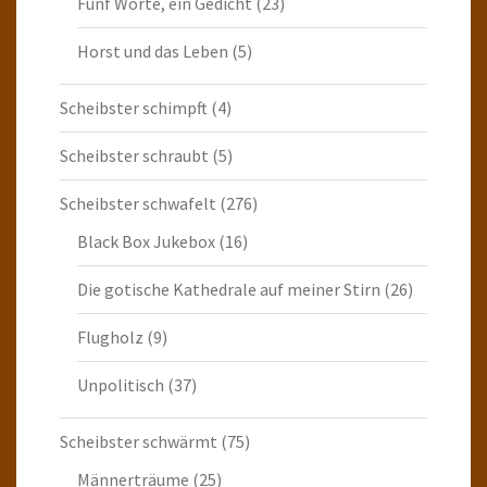
Fünf Worte, ein Gedicht
(23)
Horst und das Leben
(5)
Scheibster schimpft
(4)
Scheibster schraubt
(5)
Scheibster schwafelt
(276)
Black Box Jukebox
(16)
Die gotische Kathedrale auf meiner Stirn
(26)
Flugholz
(9)
Unpolitisch
(37)
Scheibster schwärmt
(75)
Männerträume
(25)