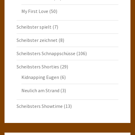
My First Love
(50)
Scheibster spielt
(7)
Scheibster zeichnet
(8)
Scheibsters Schnappschüsse
(106)
Scheibsters Shorties
(29)
Kidnapping Eugen
(6)
Neulich am Strand
(3)
Scheibsters Showtime
(13)