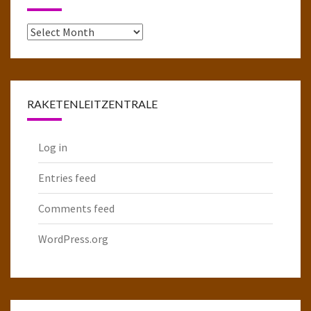
Das
komplette
Raketenarchiv
RAKETENLEITZENTRALE
Log in
Entries feed
Comments feed
WordPress.org