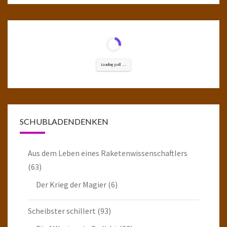
Loading poll ...
SCHUBLADENDENKEN
Aus dem Leben eines Raketenwissenschaftlers
(63)
Der Krieg der Magier
(6)
Scheibster schillert
(93)