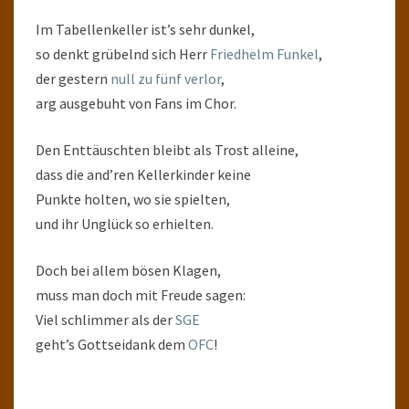
Im Tabellenkeller ist’s sehr dunkel,
so denkt grübelnd sich Herr
Friedhelm Funkel
,
der gestern
null zu fünf verlor
,
arg ausgebuht von Fans im Chor.
Den Enttäuschten bleibt als Trost alleine,
dass die and’ren Kellerkinder keine
Punkte holten, wo sie spielten,
und ihr Unglück so erhielten.
Doch bei allem bösen Klagen,
muss man doch mit Freude sagen:
Viel schlimmer als der
SGE
geht’s Gottseidank dem
OFC
!