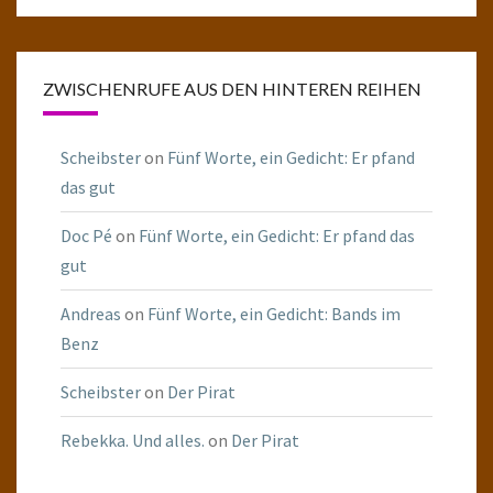
ZWISCHENRUFE AUS DEN HINTEREN REIHEN
Scheibster
on
Fünf Worte, ein Gedicht: Er pfand
das gut
Doc Pé
on
Fünf Worte, ein Gedicht: Er pfand das
gut
Andreas
on
Fünf Worte, ein Gedicht: Bands im
Benz
Scheibster
on
Der Pirat
Rebekka. Und alles.
on
Der Pirat