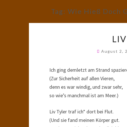
Tag:
Wie Hieß Doch G
LIV
August 2,
Ich ging demletzt am Strand spazier
(Zur Sicherheit auf allen Vieren,
denn es war windig, und zwar sehr,
so wie’s manchmal ist am Meer.)
Liv Tyler traf ich* dort bei Flut.
(Und sie fand meinen Körper gut.