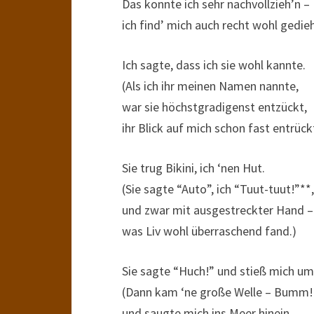
Das konnte ich sehr nachvollzieh’n –
ich find’ mich auch recht wohl gedieh
Ich sagte, dass ich sie wohl kannte.
(Als ich ihr meinen Namen nannte,
war sie höchstgradigenst entzückt,
ihr Blick auf mich schon fast entrück
Sie trug Bikini, ich ‘nen Hut.
(Sie sagte “Auto”, ich “Tuut-tuut!”**,
und zwar mit ausgestreckter Hand –
was Liv wohl überraschend fand.)
Sie sagte “Huch!” und stieß mich um
(Dann kam ‘ne große Welle – Bumm!
und saugte mich ins Meer hinein.