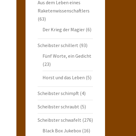
Aus dem Leben eines
Raketenwissenschaftlers
(63)
Der Krieg der Magier
(6)
Scheibster schillert
(93)
Fünf Worte, ein Gedicht
(23)
Horst und das Leben
(5)
Scheibster schimpft
(4)
Scheibster schraubt
(5)
Scheibster schwafelt
(276)
Black Box Jukebox
(16)