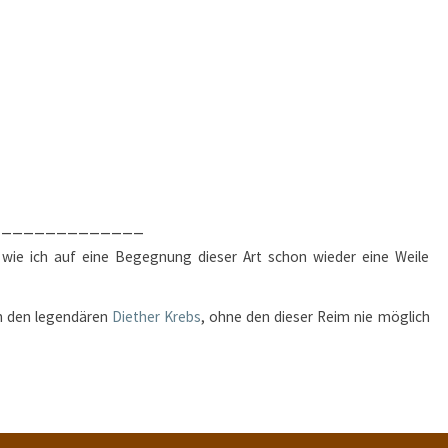
______________
t wie ich auf eine Begegnung dieser Art schon wieder eine Weile
an den legendären
Diether Krebs
, ohne den dieser Reim nie möglich