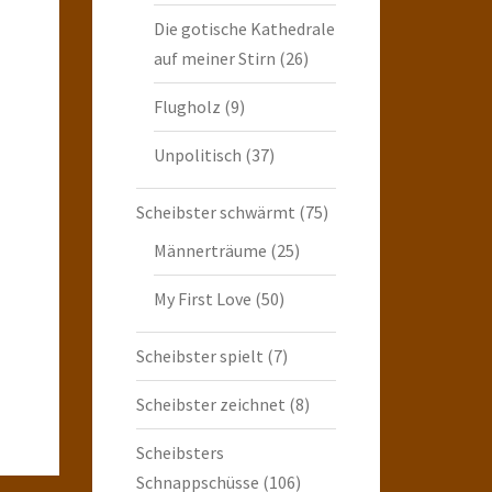
Die gotische Kathedrale
auf meiner Stirn
(26)
Flugholz
(9)
Unpolitisch
(37)
Scheibster schwärmt
(75)
Männerträume
(25)
My First Love
(50)
Scheibster spielt
(7)
Scheibster zeichnet
(8)
Scheibsters
Schnappschüsse
(106)