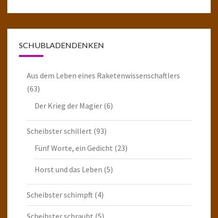
SCHUBLADENDENKEN
Aus dem Leben eines Raketenwissenschaftlers
(63)
Der Krieg der Magier
(6)
Scheibster schillert
(93)
Fünf Worte, ein Gedicht
(23)
Horst und das Leben
(5)
Scheibster schimpft
(4)
Scheibster schraubt
(5)