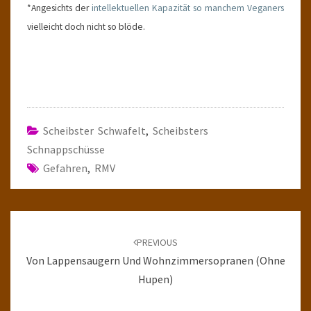
*Angesichts der
intellektuellen Kapazität so manchem Veganers
vielleicht doch nicht so blöde.
Scheibster Schwafelt
,
Scheibsters
Schnappschüsse
Gefahren
,
RMV
Post
navigation
PREVIOUS
Von Lappensaugern Und Wohnzimmersopranen (ohne
Hupen)