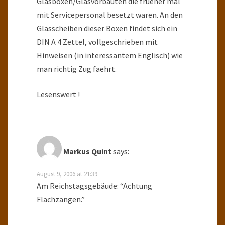
Glasboxen/Glasvorbauten die frueher mal
mit Servicepersonal besetzt waren. An den
Glasscheiben dieser Boxen findet sich ein
DIN A 4 Zettel, vollgeschrieben mit
Hinweisen (in interessantem Englisch) wie
man richtig Zug faehrt.
Lesenswert !
Markus Quint
says:
August 9, 2006 at 21:39
Am Reichstagsgebäude: “Achtung
Flachzangen.”