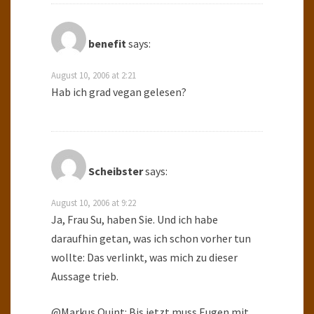
benefit
says:
August 10, 2006 at 2:21
Hab ich grad vegan gelesen?
Scheibster
says:
August 10, 2006 at 9:22
Ja, Frau Su, haben Sie. Und ich habe
daraufhin getan, was ich schon vorher tun
wollte: Das verlinkt, was mich zu dieser
Aussage trieb.
@Markus Quint: Bis jetzt muss Eugen mit