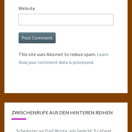
Website
This site uses Akismet to reduce spam.
Learn
how your comment data is processed.
ZWISCHENRUFE AUS DEN HINTEREN REIHEN
Scheibster
on
Fünf Worte, ein Gedicht: Er pfand