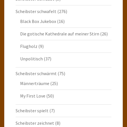
Scheibster schwafelt
(276)
Black Box Jukebox
(16)
Die gotische Kathedrale auf meiner Stirn
(26)
Flugholz
(9)
Unpolitisch
(37)
Scheibster schwärmt
(75)
Männerträume
(25)
My First Love
(50)
Scheibster spielt
(7)
Scheibster zeichnet
(8)