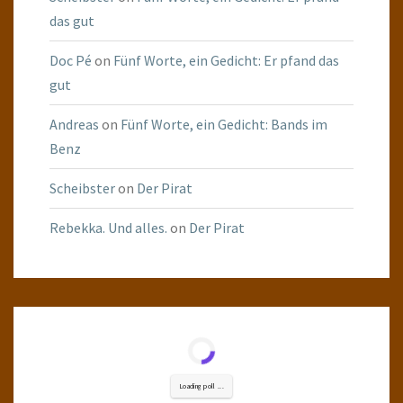
das gut
Doc Pé
on
Fünf Worte, ein Gedicht: Er pfand das
gut
Andreas
on
Fünf Worte, ein Gedicht: Bands im
Benz
Scheibster
on
Der Pirat
Rebekka. Und alles.
on
Der Pirat
Loading poll ...