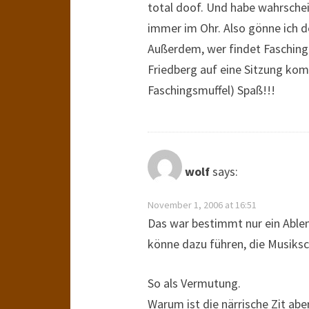
total doof. Und habe wahrschei
immer im Ohr. Also gönne ich 
Außerdem, wer findet Fasching 
Friedberg auf eine Sitzung kom
Faschingsmuffel) Spaß!!!
wolf
says:
November 1, 2006 at 16:51
Das war bestimmt nur ein Ablen
könne dazu führen, die Musiksc
So als Vermutung.
Warum ist die närrische Zit ab