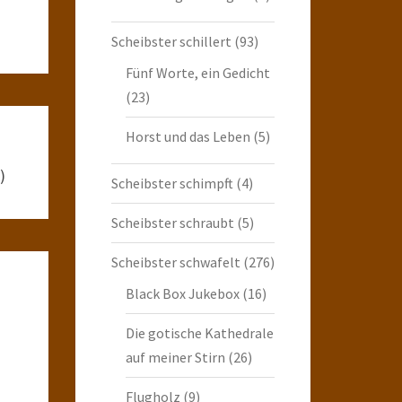
Scheibster schillert
(93)
Fünf Worte, ein Gedicht
(23)
Horst und das Leben
(5)
)
Scheibster schimpft
(4)
Scheibster schraubt
(5)
Scheibster schwafelt
(276)
Black Box Jukebox
(16)
Die gotische Kathedrale
auf meiner Stirn
(26)
Flugholz
(9)