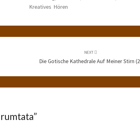
Kreatives Hören
NEXT
Die Gotische Kathedrale Auf Meiner Stirn (2
urumtata
”