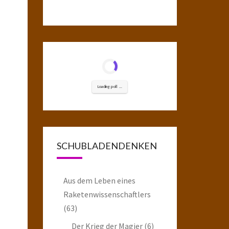
Loading poll ...
SCHUBLADENDENKEN
Aus dem Leben eines
Raketenwissenschaftlers
(63)
Der Krieg der Magier
(6)