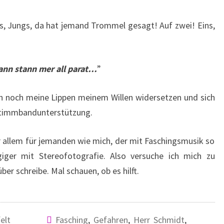
, Jungs, da hat jemand Trommel gesagt! Auf zwei! Eins,
ann stann mer all parat…
”
ch noch meine Lippen meinem Willen widersetzen und sich
timmbandunterstützung.
 allem für jemanden wie mich, der mit Faschingsmusik so
iger mit Stereofotografie. Also versuche ich mich zu
ber schreibe. Mal schauen, ob es hilft.
elt
Fasching
,
Gefahren
,
Herr Schmidt
,