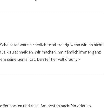
heibster wäre sicherlich total traurig wenn wir ihn nicht
usik zu schneiden. Wir machen ihm nämlich immer ganz
 seine Genialität. Da steht er voll drauf ; >
 Koffer packen und raus. Am besten nach Rio oder so.