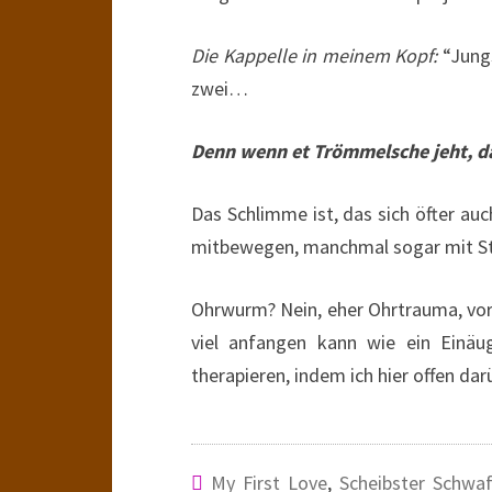
Die Kappelle in meinem Kopf:
“Jungs
zwei…
Denn wenn et Trömmelsche jeht, d
Das Schlimme ist, das sich öfter au
mitbewegen, manchmal sogar mit S
Ohrwurm? Nein, eher Ohrtrauma, vor
viel anfangen kann wie ein Einäug
therapieren, indem ich hier offen darü
My First Love
,
Scheibster Schwaf