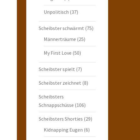
Unpolitisch
(37)
Scheibster schwärmt
(75)
Männerträume
(25)
My First Love
(50)
Scheibster spielt
(7)
Scheibster zeichnet
(8)
Scheibsters
Schnappschüsse
(106)
Scheibsters Shorties
(29)
Kidnapping Eugen
(6)