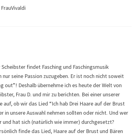
 FrauVivaldi
r Scheibster findet Fasching und Faschingsmusik
ch nur seine Passion zuzugeben. Er ist noch nicht soweit
ng out”! Deshalb übernehme ich es heute der Welt von
ter, Frau D. und mir zu berichten. Bei einer unserer
 auf, ob wir das Lied “Ich hab Drei Haare auf der Brust
ter in unsere Auswahl nehmen sollten oder nicht. Und wer
 und hat sich (natürlich wie immer) durchgesetzt?
rsönlich finde das Lied, Haare auf der Brust und Bären