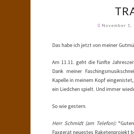
TR
November 1,
Das habe ich jetzt von meiner Gutmü
Am 11.11. geht die fünfte Jahreszeit
Dank meiner Faschingsmusikschneid
Kapelle in meinem Kopf eingenistet,
ein Liedchen spielt. Und immer wiede
So wie gestern.
Herr Schmidt (am Telefon):
“Guten 
Faxgerät neuestes Raketenprojekt be