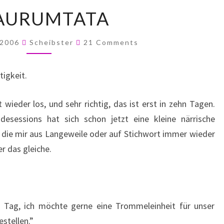
TRAURUMTATA
AURUMTATA
Comments
 2006
Scheibster
21 Comments
tigkeit.
 wieder los, und sehr richtig, das ist erst in zehn Tagen.
esessions hat sich schon jetzt eine kleine närrische
 die mir aus Langeweile oder auf Stichwort immer wieder
r das gleiche.
Tag, ich möchte gerne eine Trommeleinheit für unser
stellen.”