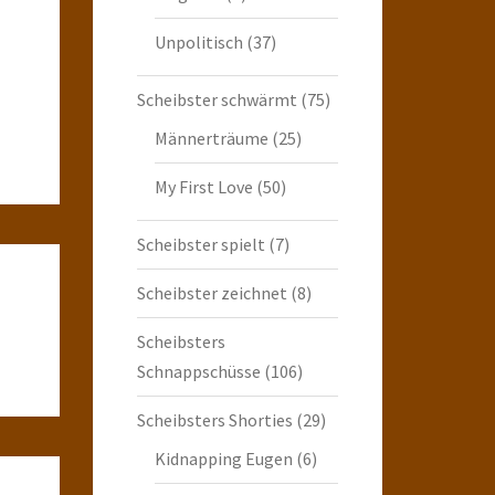
Unpolitisch
(37)
Scheibster schwärmt
(75)
Männerträume
(25)
My First Love
(50)
Scheibster spielt
(7)
Scheibster zeichnet
(8)
Scheibsters
Schnappschüsse
(106)
Scheibsters Shorties
(29)
Kidnapping Eugen
(6)