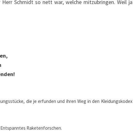
r Herr Schmidt so nett war, welche mitzubringen. Weil ja
en,
m
enden!
dungsstücke, die je erfunden und ihren Weg in den Kleidungskodex
h: Entspanntes Raketenforschen.