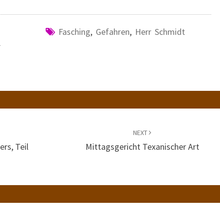
Fasching
,
Gefahren
,
Herr Schmidt
r
NEXT
rs, Teil
Mittagsgericht Texanischer Art