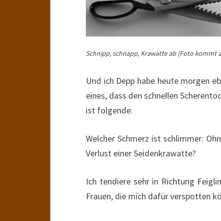
Schnipp, schnapp, Krawatte ab
(Foto kommt a
Und ich Depp habe heute morgen e
eines, dass den schnellen Scherentod 
ist folgende:
Welcher Schmerz ist schlimmer: Ohn
Verlust einer Seidenkrawatte?
Ich tendiere sehr in Richtung Feigl
Frauen, die mich dafür verspotten k