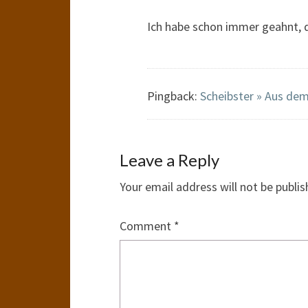
Ich habe schon immer geahnt, da
Pingback:
Scheibster » Aus dem
Leave a Reply
Your email address will not be publis
Comment
*