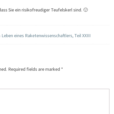
ss Sie ein risikofreudiger Teufelskerl sind. 🙂
 Leben eines Raketenwissenschaftlers, Teil XXIII
hed.
Required fields are marked
*