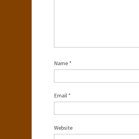
Name
*
Email
*
Website