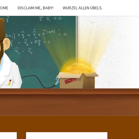
HOME
DISCLAIM ME, BABY!
WURZEL ALLEN ÜBELS.
IBSTER