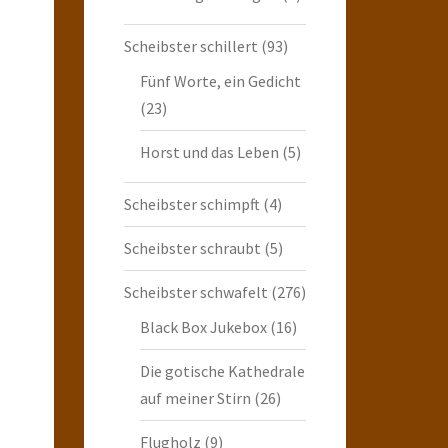
Scheibster schillert
(93)
Fünf Worte, ein Gedicht
(23)
Horst und das Leben
(5)
Scheibster schimpft
(4)
Scheibster schraubt
(5)
Scheibster schwafelt
(276)
Black Box Jukebox
(16)
Die gotische Kathedrale
auf meiner Stirn
(26)
Flugholz
(9)