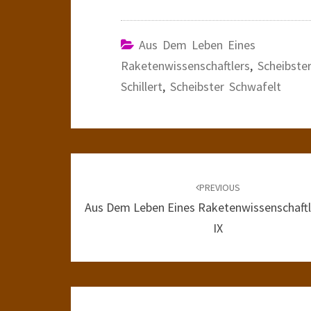
Aus Dem Leben Eines
Raketenwissenschaftlers
,
Scheibste
Schillert
,
Scheibster Schwafelt
Post
navigation
PREVIOUS
Aus Dem Leben Eines Raketenwissenschaftle
IX