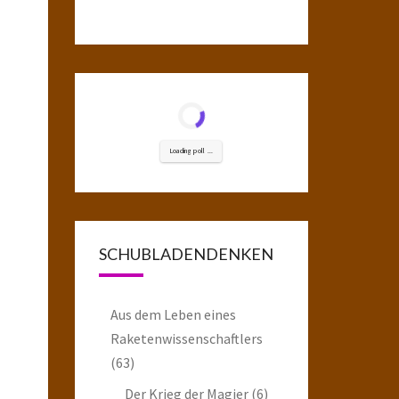
Loading poll ...
SCHUBLADENDENKEN
Aus dem Leben eines
Raketenwissenschaftlers
(63)
Der Krieg der Magier
(6)