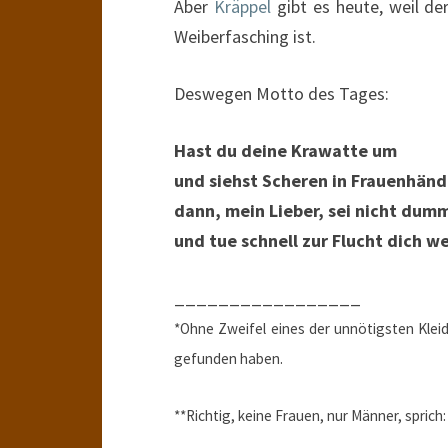
Aber
Kräppel
gibt es heute, weil de
Weiberfasching ist.
Deswegen Motto des Tages:
Hast du deine Krawatte um
und siehst Scheren in Frauenhänd
dann, mein Lieber, sei nicht dum
und tue schnell zur Flucht dich w
_________________
*Ohne Zweifel eines der unnötigsten Klei
gefunden haben.
**Richtig, keine Frauen, nur Männer, spric