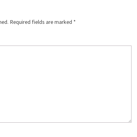
hed.
Required fields are marked
*