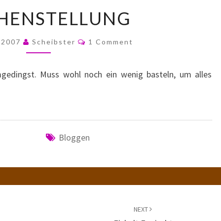
WEICHENSTELLUNG
HENSTELLUNG
Comments
, 2007
Scheibster
1 Comment
gedingst. Muss wohl noch ein wenig basteln, um alles
Bloggen
NEXT