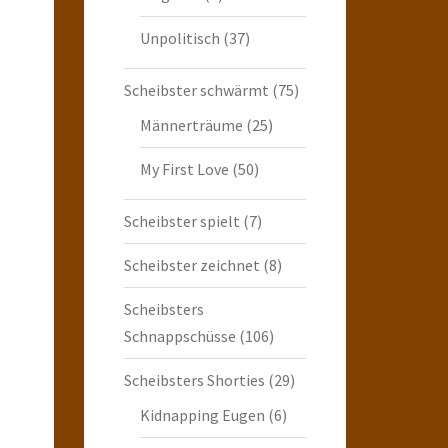
Unpolitisch
(37)
Scheibster schwärmt
(75)
Männerträume
(25)
My First Love
(50)
Scheibster spielt
(7)
Scheibster zeichnet
(8)
Scheibsters
Schnappschüsse
(106)
Scheibsters Shorties
(29)
Kidnapping Eugen
(6)