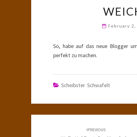
WEIC
February 2
So, habe auf das neue Blogger um
perfekt zu machen.
Scheibster Schwafelt
Post
navigation
PREVIOUS