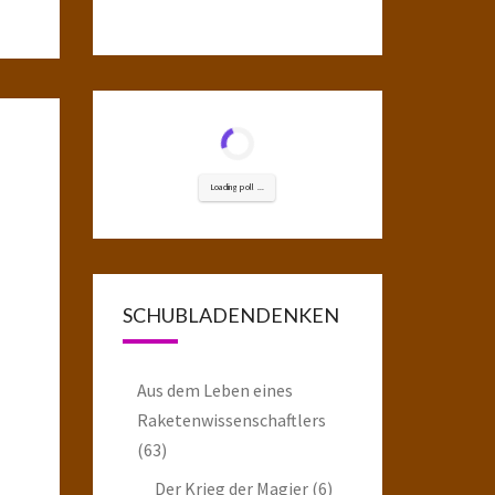
Loading poll ...
SCHUBLADENDENKEN
Aus dem Leben eines
Raketenwissenschaftlers
(63)
Der Krieg der Magier
(6)