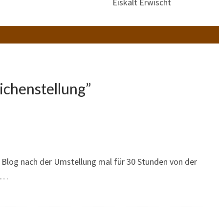
Eiskalt Erwischt
chenstellung
”
 Blog nach der Umstellung mal für 30 Stunden von der
t …