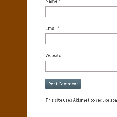
Name
*
Email
*
Website
This site uses Akismet to reduce sp