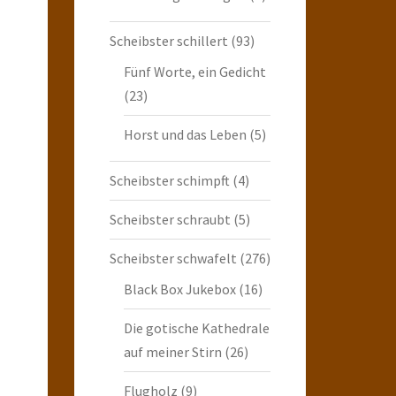
Scheibster schillert
(93)
Fünf Worte, ein Gedicht
(23)
Horst und das Leben
(5)
Scheibster schimpft
(4)
Scheibster schraubt
(5)
Scheibster schwafelt
(276)
Black Box Jukebox
(16)
Die gotische Kathedrale
auf meiner Stirn
(26)
Flugholz
(9)