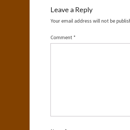
Leave a Reply
Your email address will not be publis
Comment
*