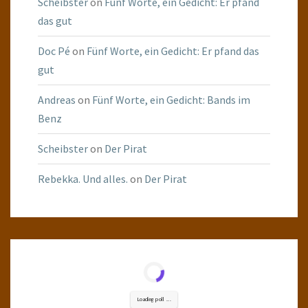
Scheibster
on
Fünf Worte, ein Gedicht: Er pfand
das gut
Doc Pé
on
Fünf Worte, ein Gedicht: Er pfand das
gut
Andreas
on
Fünf Worte, ein Gedicht: Bands im
Benz
Scheibster
on
Der Pirat
Rebekka. Und alles.
on
Der Pirat
Loading poll ...