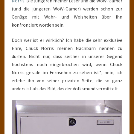
Norris
. Die jüngeren meiner Leser und die WoW-Gamer
(und die jüngeren WoW-Gamer) werden schon zur
Genüge mit Wahr- und Weisheiten über ihn
konfrontiert worden sein.
Doch wer ist er wirklich? Ich habe die sehr exklusive
Ehre, Chuck Norris meinen Nachbarn nennen zu
dürfen. Nicht nur, dass seither in unserer Gegend
höchstens noch eingebrochen wird, wenn Chuck
Norris gerade im Fernsehen zu sehen ist*, nein, ich
erlebe ihn von seiner privaten Seite, die so ganz
anders ist als das Bild, das der Volksmund vermittelt.