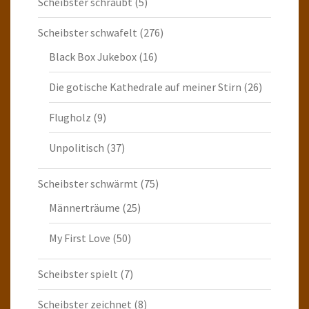
Scheibster schraubt
(5)
Scheibster schwafelt
(276)
Black Box Jukebox
(16)
Die gotische Kathedrale auf meiner Stirn
(26)
Flugholz
(9)
Unpolitisch
(37)
Scheibster schwärmt
(75)
Männerträume
(25)
My First Love
(50)
Scheibster spielt
(7)
Scheibster zeichnet
(8)