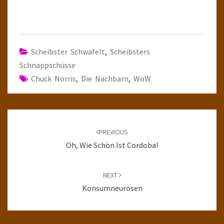
Scheibster Schwafelt
,
Scheibsters
Schnappschüsse
Chuck Norris
,
Die Nachbarn
,
WoW
Post
navigation
PREVIOUS
Oh, Wie Schön Ist Cordoba!
NEXT
Konsumneurosen