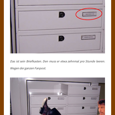
Das ist sein Briefkasten. Den muss er etwa zehnmal pro Stunde leeren.
Wegen der ganzen Fanpost.