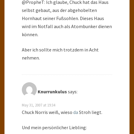
@PropheT: Ich glaube, Chuck hat das Haus
selbst gebaut, aus der abgehobelten
Hornhaut seiner Fußsohlen. Dieses Haus
wird im Notfall auch als Atombunker dienen
können.
Aber ich sollte mich trotzdem in Acht
nehmen.
Knurrunkulus
says:
May 31, 2007 at 19:34
Chuck Norris weiß, wieso
da
Stroh liegt.
Und mein persönlicher Liebling: