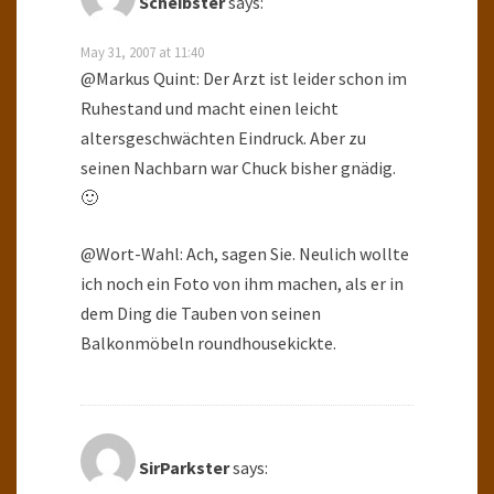
Scheibster
says:
May 31, 2007 at 11:40
@Markus Quint: Der Arzt ist leider schon im
Ruhestand und macht einen leicht
altersgeschwächten Eindruck. Aber zu
seinen Nachbarn war Chuck bisher gnädig.
🙂
@Wort-Wahl: Ach, sagen Sie. Neulich wollte
ich noch ein Foto von ihm machen, als er in
dem Ding die Tauben von seinen
Balkonmöbeln roundhousekickte.
SirParkster
says: