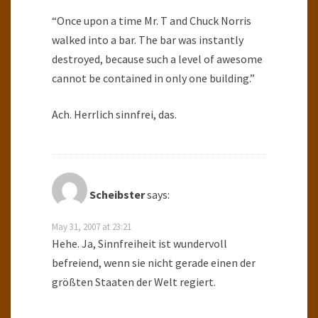
“Once upon a time Mr. T and Chuck Norris
walked into a bar. The bar was instantly
destroyed, because such a level of awesome
cannot be contained in only one building.”
Ach. Herrlich sinnfrei, das.
Scheibster
says:
May 31, 2007 at 23:21
Hehe. Ja, Sinnfreiheit ist wundervoll
befreiend, wenn sie nicht gerade einen der
größten Staaten der Welt regiert.