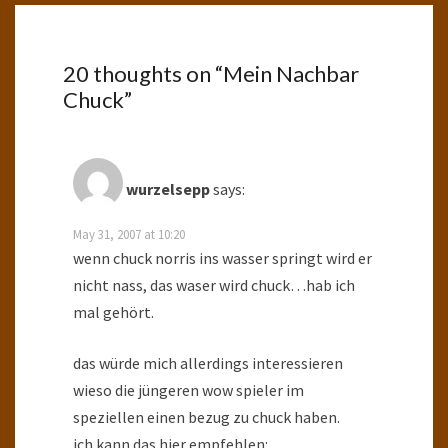
20 thoughts on “
Mein Nachbar
Chuck
”
wurzelsepp
says:
May 31, 2007 at 10:20
wenn chuck norris ins wasser springt wird er
nicht nass, das waser wird chuck…hab ich
mal gehört.
das würde mich allerdings interessieren
wieso die jüngeren wow spieler im
speziellen einen bezug zu chuck haben.
ich kann das hier empfehlen: