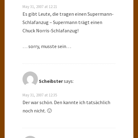
May 31, 2007 at 12:21
Es gibt Leute, die tragen einen Supermann-
Schlafanzug – Supermann trägt einen
Chuck Norris-Schlafanzug!
… sorry, musste sein…
Scheibster
says:
May 31, 2007 at 12:35
Der war schön. Den kannte ich tatsächlich
noch nicht. 🙂