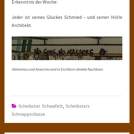
Erkenntnis der Woche:
I
DO
Jeder ist seines Glückes Schmied – und seiner Hölle
Architekt.
Atheismus und Anarchie sind in Eschborn direkte Nachbarn.
Scheibster Schwafelt
,
Scheibsters
Schnappschüsse