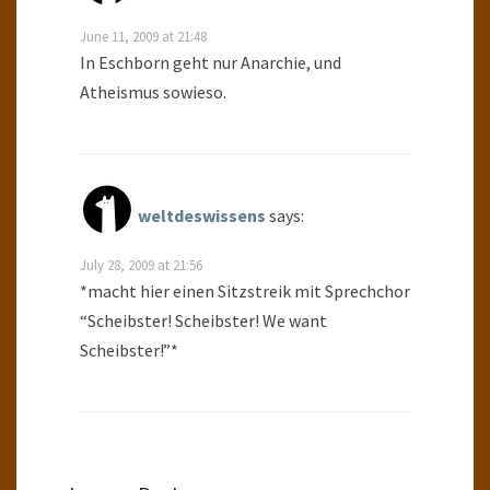
June 11, 2009 at 21:48
In Eschborn geht nur Anarchie, und
Atheismus sowieso.
weltdeswissens
says:
July 28, 2009 at 21:56
*macht hier einen Sitzstreik mit Sprechchor
“Scheibster! Scheibster! We want
Scheibster!”*