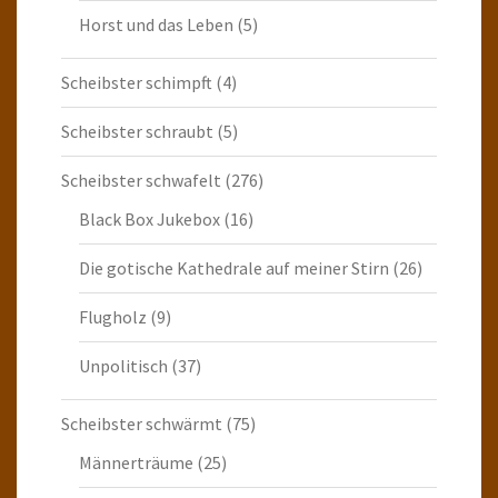
Horst und das Leben
(5)
Scheibster schimpft
(4)
Scheibster schraubt
(5)
Scheibster schwafelt
(276)
Black Box Jukebox
(16)
Die gotische Kathedrale auf meiner Stirn
(26)
Flugholz
(9)
Unpolitisch
(37)
Scheibster schwärmt
(75)
Männerträume
(25)