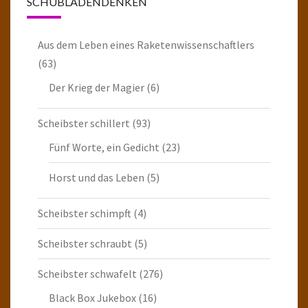
SCHUBLADENDENKEN
Aus dem Leben eines Raketenwissenschaftlers
(63)
Der Krieg der Magier
(6)
Scheibster schillert
(93)
Fünf Worte, ein Gedicht
(23)
Horst und das Leben
(5)
Scheibster schimpft
(4)
Scheibster schraubt
(5)
Scheibster schwafelt
(276)
Black Box Jukebox
(16)