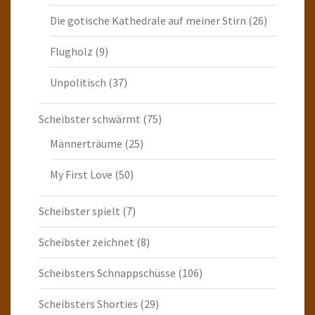
Die gotische Kathedrale auf meiner Stirn
(26)
Flugholz
(9)
Unpolitisch
(37)
Scheibster schwärmt
(75)
Männerträume
(25)
My First Love
(50)
Scheibster spielt
(7)
Scheibster zeichnet
(8)
Scheibsters Schnappschüsse
(106)
Scheibsters Shorties
(29)