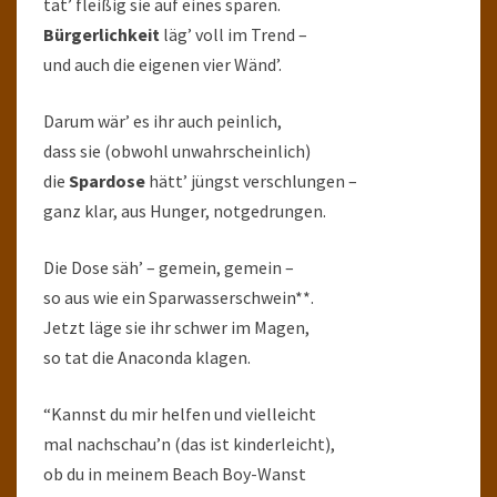
tät’ fleißig sie auf eines sparen.
Bürgerlichkeit
läg’ voll im Trend –
und auch die eigenen vier Wänd’.
Darum wär’ es ihr auch peinlich,
dass sie (obwohl unwahrscheinlich)
die
Spardose
hätt’ jüngst verschlungen –
ganz klar, aus Hunger, notgedrungen.
Die Dose säh’ – gemein, gemein –
so aus wie ein Sparwasserschwein**.
Jetzt läge sie ihr schwer im Magen,
so tat die Anaconda klagen.
“Kannst du mir helfen und vielleicht
mal nachschau’n (das ist kinderleicht),
ob du in meinem Beach Boy-Wanst