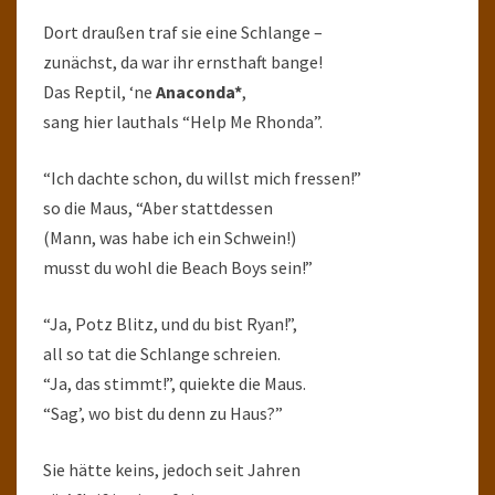
Dort draußen traf sie eine Schlange –
zunächst, da war ihr ernsthaft bange!
Das Reptil, ‘ne
Anaconda*
,
sang hier lauthals “Help Me Rhonda”.
“Ich dachte schon, du willst mich fressen!”
so die Maus, “Aber stattdessen
(Mann, was habe ich ein Schwein!)
musst du wohl die Beach Boys sein!”
“Ja, Potz Blitz, und du bist Ryan!”,
all so tat die Schlange schreien.
“Ja, das stimmt!”, quiekte die Maus.
“Sag’, wo bist du denn zu Haus?”
Sie hätte keins, jedoch seit Jahren