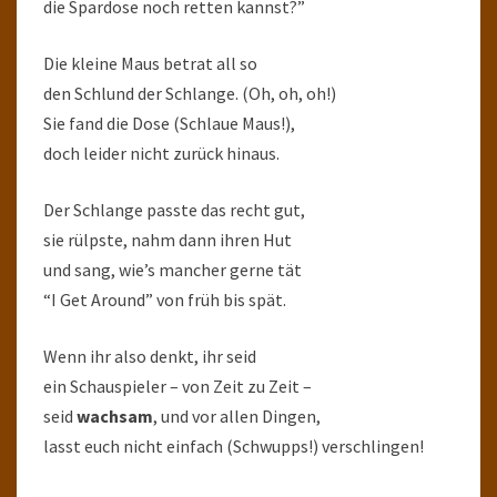
die Spardose noch retten kannst?”
Die kleine Maus betrat all so
den Schlund der Schlange. (Oh, oh, oh!)
Sie fand die Dose (Schlaue Maus!),
doch leider nicht zurück hinaus.
Der Schlange passte das recht gut,
sie rülpste, nahm dann ihren Hut
und sang, wie’s mancher gerne tät
“I Get Around” von früh bis spät.
Wenn ihr also denkt, ihr seid
ein Schauspieler – von Zeit zu Zeit –
seid
wachsam
, und vor allen Dingen,
lasst euch nicht einfach (Schwupps!) verschlingen!