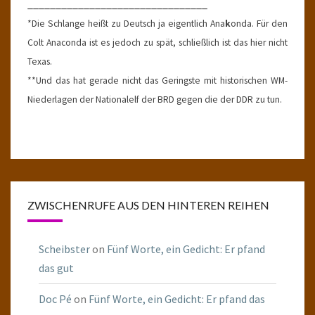
________________________________
*Die Schlange heißt zu Deutsch ja eigentlich Ana
k
onda. Für den
Colt Anaconda ist es jedoch zu spät, schließlich ist das hier nicht
Texas.
**Und das hat gerade nicht das Geringste mit historischen WM-
Niederlagen der Nationalelf der BRD gegen die der DDR zu tun.
ZWISCHENRUFE AUS DEN HINTEREN REIHEN
Scheibster
on
Fünf Worte, ein Gedicht: Er pfand
das gut
Doc Pé
on
Fünf Worte, ein Gedicht: Er pfand das