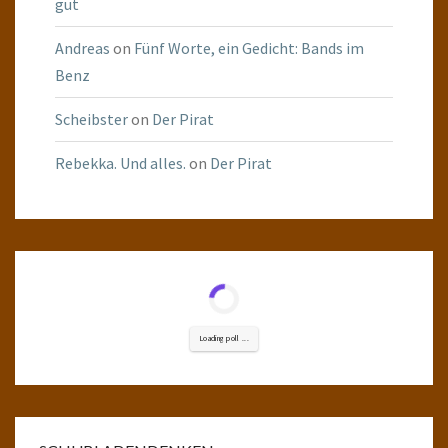
gut
Andreas
on
Fünf Worte, ein Gedicht: Bands im
Benz
Scheibster
on
Der Pirat
Rebekka. Und alles.
on
Der Pirat
Loading poll ...