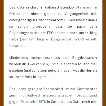
Das österreichische Kabarettistenduo
Stermann &
Grissemann
nimmt gerade die Vergangenheit mit
einer gehörigen Prise schwarzem Humor und ist dabei
so schön unbequem, dass sie nach dem
Regierungsantritt der FPÖ (damals noch unter Jörg
Haider)
ein Jahr lang Wirkungsverbot im ORF erteilt
bekamen
.
Mindestens meine Leser aus dem Bergdeutschen
werden die zwei kennen, und alle anderen sollten mal
gesehen (und vor allem gehört) haben, was die Herren
so unters Volk bringen.
Das unten gezeigte Schmankerl ist ein Kommentar
zum
Fußballweltmeisterschaftsspiel Deutschland
gegen Österreich 1978
in Cordoba, das Österreich mit