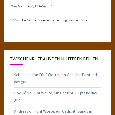
“Eine Mannschaft, 22 Spieler…”
__________________
* “Zwockel” in der Mainzer Bedeutung, versteht sich.
ZWISCHENRUFE AUS DEN HINTEREN REIHEN
Scheibster
on
Fünf Worte, ein Gedicht: Er pfand
das gut
Doc Pé
on
Fünf Worte, ein Gedicht: Er pfand das
gut
Andreas
on
Fünf Worte, ein Gedicht: Bands im