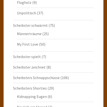
Flugholz
(9)
Unpolitisch
(37)
Scheibster schwärmt
(75)
Männerträume
(25)
My First Love
(50)
Scheibster spielt
(7)
Scheibster zeichnet
(8)
Scheibsters Schnappschüsse
(106)
Scheibsters Shorties
(29)
Kidnapping Eugen
(6)
Neulich am Strand
(3)