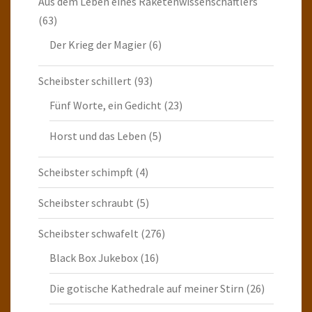
Aus dem Leben eines Raketenwissenschaftlers
(63)
Der Krieg der Magier
(6)
Scheibster schillert
(93)
Fünf Worte, ein Gedicht
(23)
Horst und das Leben
(5)
Scheibster schimpft
(4)
Scheibster schraubt
(5)
Scheibster schwafelt
(276)
Black Box Jukebox
(16)
Die gotische Kathedrale auf meiner Stirn
(26)