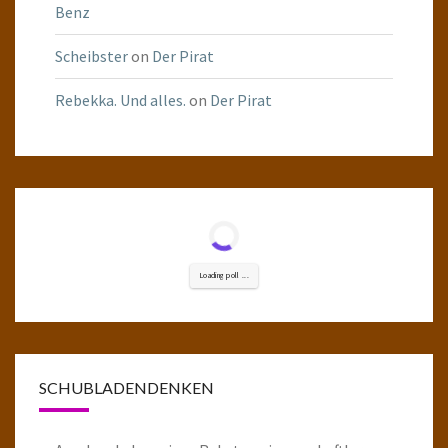
Benz
Scheibster
on
Der Pirat
Rebekka. Und alles.
on
Der Pirat
Loading poll ...
SCHUBLADENDENKEN