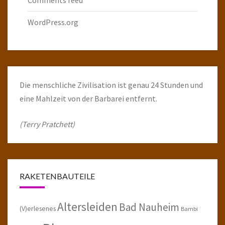
WordPress.org
Die menschliche Zivilisation ist genau 24 Stunden und
eine Mahlzeit von der Barbarei entfernt.
(Terry Pratchett)
RAKETENBAUTEILE
Altersleiden
Bad Nauheim
(V)erlesenes
Bambi