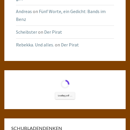
Andreas
on
Fünf Worte, ein Gedicht: Bands im
Benz
Scheibster
on
Der Pirat
Rebekka. Und alles.
on
Der Pirat
Loading poll ...
SCHUBLADENDENKEN