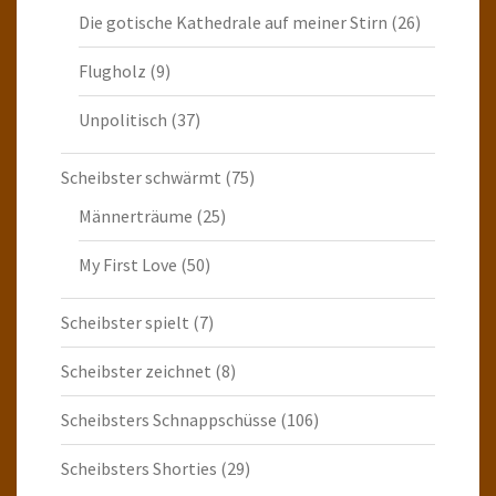
Die gotische Kathedrale auf meiner Stirn
(26)
Flugholz
(9)
Unpolitisch
(37)
Scheibster schwärmt
(75)
Männerträume
(25)
My First Love
(50)
Scheibster spielt
(7)
Scheibster zeichnet
(8)
Scheibsters Schnappschüsse
(106)
Scheibsters Shorties
(29)