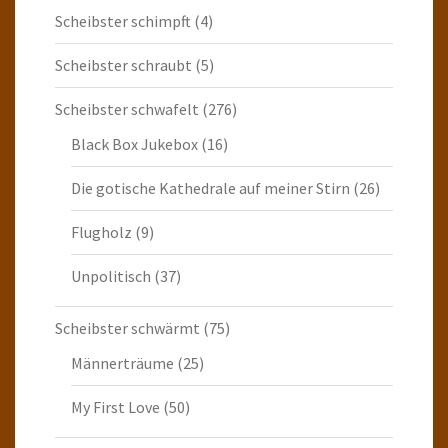
Scheibster schimpft
(4)
Scheibster schraubt
(5)
Scheibster schwafelt
(276)
Black Box Jukebox
(16)
Die gotische Kathedrale auf meiner Stirn
(26)
Flugholz
(9)
Unpolitisch
(37)
Scheibster schwärmt
(75)
Männerträume
(25)
My First Love
(50)