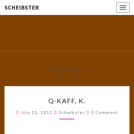
SCHEIBSTER
Togg
navig
SCHEIBS
Gutbürgerliche
Reime Und
Mehr! In
Blogform.
Total Old
School!
Browsed By
Tag:
José
Q-
Q-KAFF, K.
KAFF,
K.
Comments
July 11, 2011
Scheibster
0 Comment