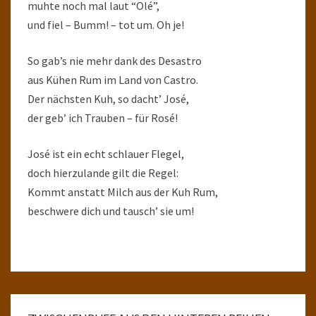
muhte noch mal laut “Olé”,
und fiel – Bumm! – tot um. Oh je!
So gab’s nie mehr dank des Desastro
aus Kühen Rum im Land von Castro.
Der nächsten Kuh, so dacht’ José,
der geb’ ich Trauben – für Rosé!
José ist ein echt schlauer Flegel,
doch hierzulande gilt die Regel:
Kommt anstatt Milch aus der Kuh Rum,
beschwere dich und tausch’ sie um!