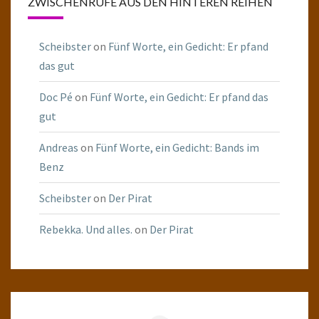
ZWISCHENRUFE AUS DEN HINTEREN REIHEN
Scheibster
on
Fünf Worte, ein Gedicht: Er pfand
das gut
Doc Pé
on
Fünf Worte, ein Gedicht: Er pfand das
gut
Andreas
on
Fünf Worte, ein Gedicht: Bands im
Benz
Scheibster
on
Der Pirat
Rebekka. Und alles.
on
Der Pirat