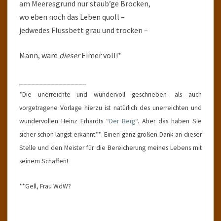
am Meeresgrund nur staub’ge Brocken,
wo eben noch das Leben quoll –
jedwedes Flussbett grau und trocken –
Mann, wäre
dieser
Eimer voll!*
_________________
*Die unerreichte und wundervoll geschrieben- als auch
vorgetragene Vorlage hierzu ist natürlich des unerreichten und
wundervollen Heinz Erhardts “
Der Berg
“. Aber das haben Sie
sicher schon längst erkannt**. Einen ganz großen Dank an dieser
Stelle und den Meister für die Bereicherung meines Lebens mit
seinem Schaffen!
**Gell, Frau WdW?