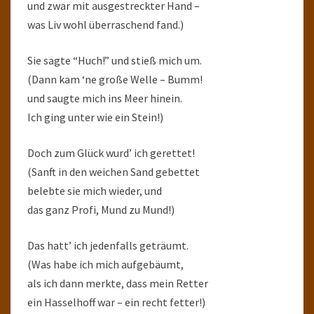
und zwar mit ausgestreckter Hand –
was Liv wohl überraschend fand.)
Sie sagte “Huch!” und stieß mich um.
(Dann kam ‘ne große Welle – Bumm!
und saugte mich ins Meer hinein.
Ich ging unter wie ein Stein!)
Doch zum Glück wurd’ ich gerettet!
(Sanft in den weichen Sand gebettet
belebte sie mich wieder, und
das ganz Profi, Mund zu Mund!)
Das hatt’ ich jedenfalls geträumt.
(Was habe ich mich aufgebäumt,
als ich dann merkte, dass mein Retter
ein Hasselhoff war – ein recht fetter!)