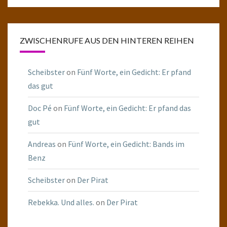
ZWISCHENRUFE AUS DEN HINTEREN REIHEN
Scheibster
on
Fünf Worte, ein Gedicht: Er pfand
das gut
Doc Pé
on
Fünf Worte, ein Gedicht: Er pfand das
gut
Andreas
on
Fünf Worte, ein Gedicht: Bands im
Benz
Scheibster
on
Der Pirat
Rebekka. Und alles.
on
Der Pirat