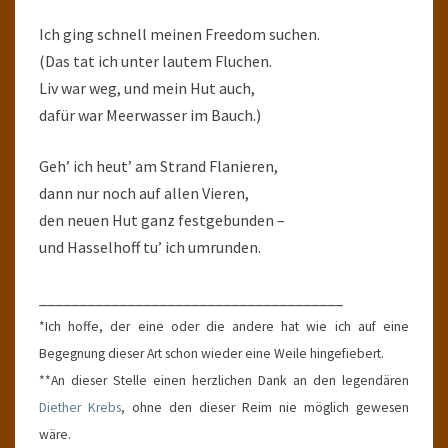
Ich ging schnell meinen Freedom suchen.
(Das tat ich unter lautem Fluchen.
Liv war weg, und mein Hut auch,
dafür war Meerwasser im Bauch.)
Geh’ ich heut’ am Strand Flanieren,
dann nur noch auf allen Vieren,
den neuen Hut ganz festgebunden –
und Hasselhoff tu’ ich umrunden.
______________________________________
*Ich hoffe, der eine oder die andere hat wie ich auf eine
Begegnung dieser Art schon wieder eine Weile hingefiebert.
**An dieser Stelle einen herzlichen Dank an den legendären
Diether Krebs
, ohne den dieser Reim nie möglich gewesen
wäre.