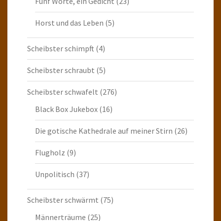
Fünf Worte, ein Gedicht
(23)
Horst und das Leben
(5)
Scheibster schimpft
(4)
Scheibster schraubt
(5)
Scheibster schwafelt
(276)
Black Box Jukebox
(16)
Die gotische Kathedrale auf meiner Stirn
(26)
Flugholz
(9)
Unpolitisch
(37)
Scheibster schwärmt
(75)
Männerträume
(25)