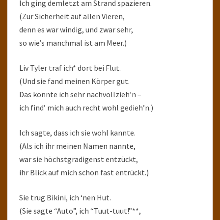
Ich ging demletzt am Strand spazieren.
(Zur Sicherheit auf allen Vieren,
denn es war windig, und zwar sehr,
so wie’s manchmal ist am Meer.)
Liv Tyler traf ich* dort bei Flut.
(Und sie fand meinen Körper gut.
Das konnte ich sehr nachvollzieh’n –
ich find’ mich auch recht wohl gedieh’n.)
Ich sagte, dass ich sie wohl kannte.
(Als ich ihr meinen Namen nannte,
war sie höchstgradigenst entzückt,
ihr Blick auf mich schon fast entrückt.)
Sie trug Bikini, ich ‘nen Hut.
(Sie sagte “Auto”, ich “Tuut-tuut!”**,