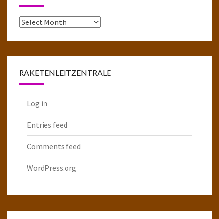
Das
komplette
Raketenarchiv
RAKETENLEITZENTRALE
Log in
Entries feed
Comments feed
WordPress.org