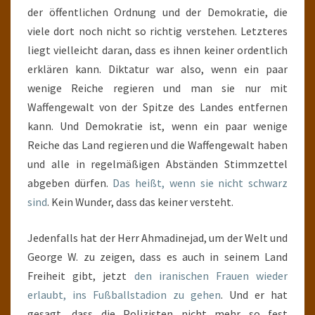
der öffentlichen Ordnung und der Demokratie, die
viele dort noch nicht so richtig verstehen. Letzteres
liegt vielleicht daran, dass es ihnen keiner ordentlich
erklären kann. Diktatur war also, wenn ein paar
wenige Reiche regieren und man sie nur mit
Waffengewalt von der Spitze des Landes entfernen
kann. Und Demokratie ist, wenn ein paar wenige
Reiche das Land regieren und die Waffengewalt haben
und alle in regelmäßigen Abständen Stimmzettel
abgeben dürfen.
Das heißt, wenn sie nicht schwarz
sind
. Kein Wunder, dass das keiner versteht.
Jedenfalls hat der Herr Ahmadinejad, um der Welt und
George W. zu zeigen, dass es auch in seinem Land
Freiheit gibt, jetzt
den iranischen Frauen wieder
erlaubt, ins Fußballstadion zu gehen
. Und er hat
gesagt, dass die Polizisten nicht mehr so fest