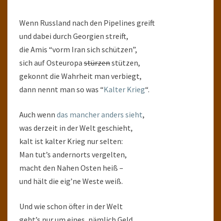
Wenn Russland nach den Pipelines greift
und dabei durch Georgien streift,
die Amis “vorm Iran sich schützen”,
sich auf Osteuropa
stürzen
stützen,
gekonnt die Wahrheit man verbiegt,
dann nennt man so was “
Kalter Krieg
“.
Auch wenn
das mancher anders sieht
,
was derzeit in der Welt geschieht,
kalt ist kalter Krieg nur selten:
Man tut’s andernorts vergelten,
macht den Nahen Osten heiß –
und hält die eig’ne Weste weiß.
Und wie schon öfter in der Welt
geht’s nur um eines, nämlich Geld.