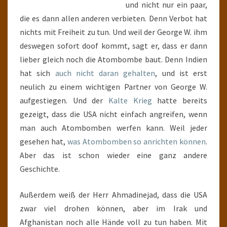
und nicht nur ein paar,
die es dann allen anderen verbieten. Denn Verbot hat
nichts mit Freiheit zu tun. Und weil der George W. ihm
deswegen sofort doof kommt, sagt er, dass er dann
lieber gleich noch die Atombombe baut. Denn Indien
hat sich
auch nicht daran gehalten
, und ist erst
neulich zu einem wichtigen Partner von George W.
aufgestiegen. Und der
Kalte Krieg
hatte bereits
gezeigt, dass die USA nicht einfach angreifen, wenn
man auch Atombomben werfen kann. Weil jeder
gesehen hat,
was Atombomben so anrichten können
.
Aber das ist schon wieder eine ganz andere
Geschichte.
Außerdem weiß der Herr Ahmadinejad, dass die USA
zwar viel drohen können, aber im Irak und
Afghanistan noch alle Hände voll zu tun haben. Mit