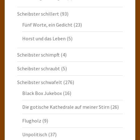
Scheibster schillert
(93)
Fünf Worte, ein Gedicht
(23)
Horst und das Leben
(5)
Scheibster schimpft
(4)
Scheibster schraubt
(5)
Scheibster schwafelt
(276)
Black Box Jukebox
(16)
Die gotische Kathedrale auf meiner Stirn
(26)
Flugholz
(9)
Unpolitisch
(37)