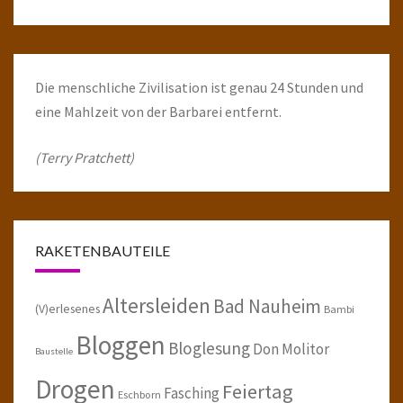
Die menschliche Zivilisation ist genau 24 Stunden und
eine Mahlzeit von der Barbarei entfernt.
(Terry Pratchett)
RAKETENBAUTEILE
Altersleiden
Bad Nauheim
(V)erlesenes
Bambi
Bloggen
Bloglesung
Don Molitor
Baustelle
Drogen
Feiertag
Fasching
Eschborn