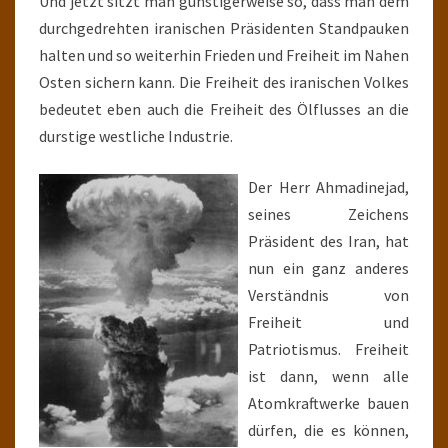
Und jetzt sitzt man günstigerweise so, dass man dem
durchgedrehten iranischen Präsidenten Standpauken
halten und so weiterhin Frieden und Freiheit im Nahen
Osten sichern kann. Die Freiheit des iranischen Volkes
bedeutet eben auch die Freiheit des Ölflusses an die
durstige westliche Industrie.
Der Herr Ahmadinejad,
seines Zeichens
Präsident des Iran, hat
nun ein ganz anderes
Verständnis von
Freiheit und
Patriotismus. Freiheit
ist dann, wenn alle
Atomkraftwerke bauen
dürfen, die es können,