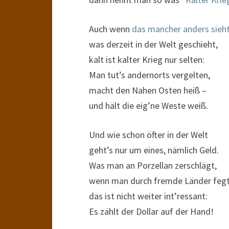
Auch wenn
das mancher anders sieh
was derzeit in der Welt geschieht,
kalt ist kalter Krieg nur selten:
Man tut’s andernorts vergelten,
macht den Nahen Osten heiß –
und hält die eig’ne Weste weiß.
Und wie schon öfter in der Welt
geht’s nur um eines, nämlich Geld.
Was man an Porzellan zerschlägt,
wenn man durch fremde Länder fegt
das ist nicht weiter int’ressant:
Es zählt der Dollar auf der Hand!