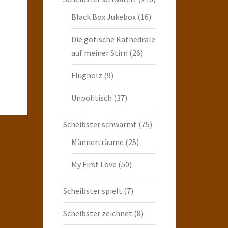
Black Box Jukebox
(16)
Die gotische Kathedrale
auf meiner Stirn
(26)
Flugholz
(9)
Unpolitisch
(37)
Scheibster schwärmt
(75)
Männerträume
(25)
My First Love
(50)
Scheibster spielt
(7)
Scheibster zeichnet
(8)