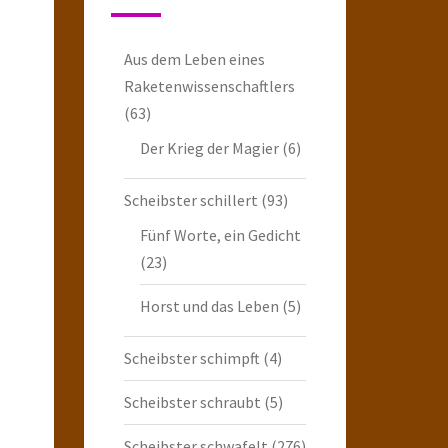
Aus dem Leben eines
Raketenwissenschaftlers
(63)
Der Krieg der Magier
(6)
Scheibster schillert
(93)
Fünf Worte, ein Gedicht
(23)
Horst und das Leben
(5)
Scheibster schimpft
(4)
Scheibster schraubt
(5)
Scheibster schwafelt
(276)