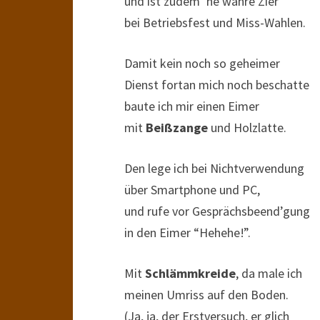
und ist zudem ‘ne wahre Zier
bei Betriebsfest und Miss-Wahlen.
Damit kein noch so geheimer
Dienst fortan mich noch beschatte
baute ich mir einen Eimer
mit
Beißzange
und Holzlatte.
Den lege ich bei Nichtverwendung
über Smartphone und PC,
und rufe vor Gesprächsbeend’gung
in den Eimer “Hehehe!”.
Mit
Schlämmkreide
, da male ich
meinen Umriss auf den Boden.
(Ja, ja, der Erstversuch, er glich