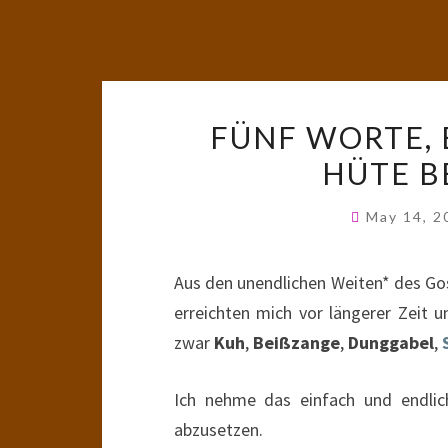
FÜNF WORTE, 
HÜTE B
May 14, 
Aus den unendlichen Weiten* des Go
erreichten mich vor längerer Zeit u
zwar
Kuh
,
Beißzange
,
Dunggabel
,
Ich nehme das einfach und endlic
abzusetzen.