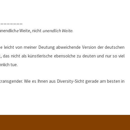
________
unendlich
e
Weite, nicht
unendlich Weite
.
eine leicht von meiner Deutung abweichende Version der deutschen
t, das nicht als künstlerische ebensolche zu deuten und nur so viel
nlich tue.
transgender. Wie es Ihnen aus Diversity-Sicht gerade am besten in