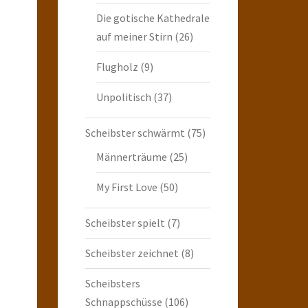
Die gotische Kathedrale
auf meiner Stirn
(26)
Flugholz
(9)
Unpolitisch
(37)
Scheibster schwärmt
(75)
Männerträume
(25)
My First Love
(50)
Scheibster spielt
(7)
Scheibster zeichnet
(8)
Scheibsters
Schnappschüsse
(106)