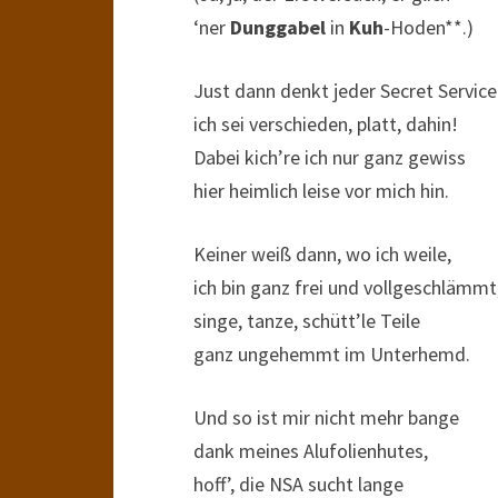
‘ner
Dunggabel
in
Kuh
-Hoden**.)
Just dann denkt jeder Secret Service
ich sei verschieden, platt, dahin!
Dabei kich’re ich nur ganz gewiss
hier heimlich leise vor mich hin.
Keiner weiß dann, wo ich weile,
ich bin ganz frei und vollgeschlämmt
singe, tanze, schütt’le Teile
ganz ungehemmt im Unterhemd.
Und so ist mir nicht mehr bange
dank meines Alufolienhutes,
hoff’, die NSA sucht lange