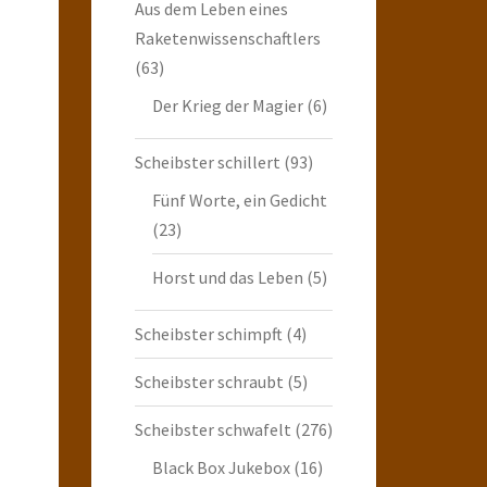
Aus dem Leben eines
Raketenwissenschaftlers
(63)
Der Krieg der Magier
(6)
Scheibster schillert
(93)
Fünf Worte, ein Gedicht
(23)
Horst und das Leben
(5)
Scheibster schimpft
(4)
Scheibster schraubt
(5)
Scheibster schwafelt
(276)
Black Box Jukebox
(16)