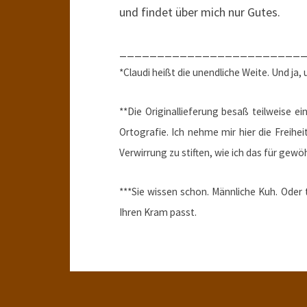
und findet über mich nur Gutes.
________________________
*Claudi heißt die unendliche Weite. Und ja, 
**Die Originallieferung besaß teilweise 
Ortografie. Ich nehme mir hier die Freihei
Verwirrung zu stiften, wie ich das für gewöh
***Sie wissen schon. Männliche Kuh. Oder 
Ihren Kram passt.