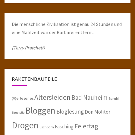
Die menschliche Zivilisation ist genau 24 Stunden und
eine Mahlzeit von der Barbarei entfernt.
(Terry Pratchett)
RAKETENBAUTEILE
Altersleiden
Bad Nauheim
(V)erlesenes
Bambi
Bloggen
Bloglesung
Don Molitor
Baustelle
Drogen
Feiertag
Fasching
Eschborn