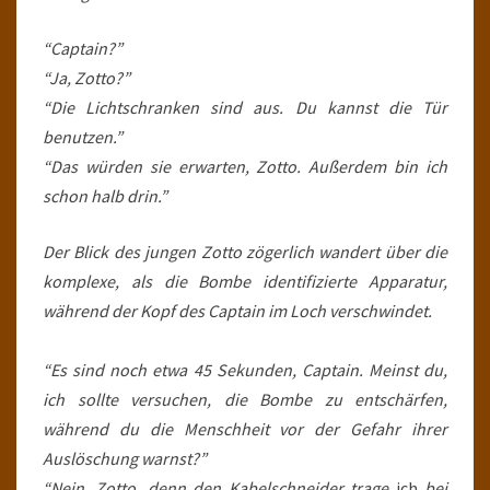
“Captain?”
“Ja, Zotto?”
“Die Lichtschranken sind aus. Du kannst die Tür
benutzen.”
“Das würden sie erwarten, Zotto. Außerdem bin ich
schon halb drin.”
Der Blick des jungen Zotto zögerlich wandert über die
komplexe, als die Bombe identifizierte Apparatur,
während der Kopf des Captain im Loch verschwindet.
“Es sind noch etwa 45 Sekunden, Captain. Meinst du,
ich sollte versuchen, die Bombe zu entschärfen,
während du die Menschheit vor der Gefahr ihrer
Auslöschung warnst?”
“Nein, Zotto, denn den Kabelschneider trage
ich
bei