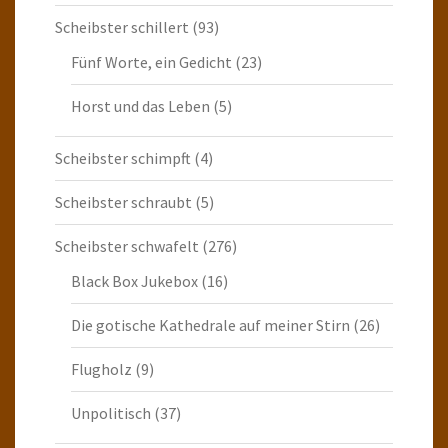
Scheibster schillert
(93)
Fünf Worte, ein Gedicht
(23)
Horst und das Leben
(5)
Scheibster schimpft
(4)
Scheibster schraubt
(5)
Scheibster schwafelt
(276)
Black Box Jukebox
(16)
Die gotische Kathedrale auf meiner Stirn
(26)
Flugholz
(9)
Unpolitisch
(37)