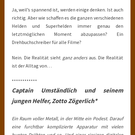
Ja, weil’s spannend ist, werden einige denken. Ist auch
richtig. Aber wie schaffen es die ganzen verschiedenen
Helden und Superhelden immer genau den
letztmöglichen Moment abzupassen? Ein
Drehbuchschreiber für alle Filme?
Nein. Die Realität sieht
ganz anders
aus. Die Realität
ist der Alltag von…
************
Captain Umständlich und seinem
jungen Helfer, Zotto Zögerlich*
Ein Raum voller Metall, in der Mitte ein Podest. Darauf
eine furchtbar komplizierte Apparatur mit vielen
bunten Drähten und so. Und einer riesigen digitalen