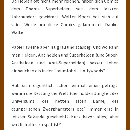
Da Helden oft nicht mehr reichen, haben sich Comics
dem Thema Superhelden seit dem letzten
Jahrhundert gewidmet. Walter Moers hat sich auf
seine Weise um diese Comics gekümmert. Danke,
Walter.
Papier alleine aber ist grau und staubig. Und wo kann
man Helden, Antihelden und Superhelden (und Super-
Antihelden und Anti-Superhelden) besser Leben
einhauchen als in der Traumfabrik Hollywoods?
Hat sich eigentlich schon einmal einer gefragt,
warum die Rettung der Welt (der holden Jungfer, des
Universums, der netten alten Dame, des
dsungarischen Zwerghamsters etc.) immer erst in
letzter Sekunde geschieht? Kurz bevor alles, aber
wirklich alles zu spät ist?