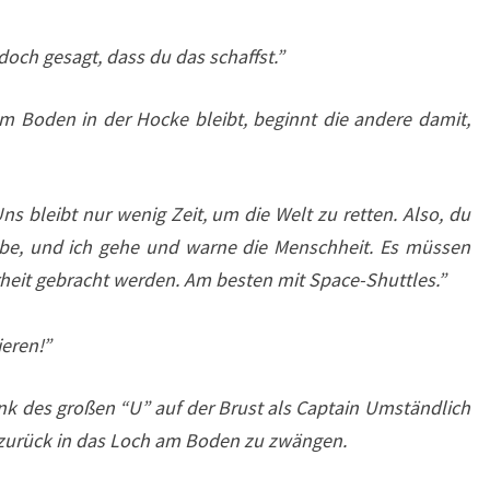
 doch gesagt, dass du das schaffst.”
m Boden in der Hocke bleibt, beginnt die andere damit,
s bleibt nur wenig Zeit, um die Welt zu retten. Also, du
be, und ich gehe und warne die Menschheit. Es müssen
erheit gebracht werden. Am besten mit Space-Shuttles.”
ieren!”
ank des großen “U” auf der Brust als Captain Umständlich
 zurück in das Loch am Boden zu zwängen.