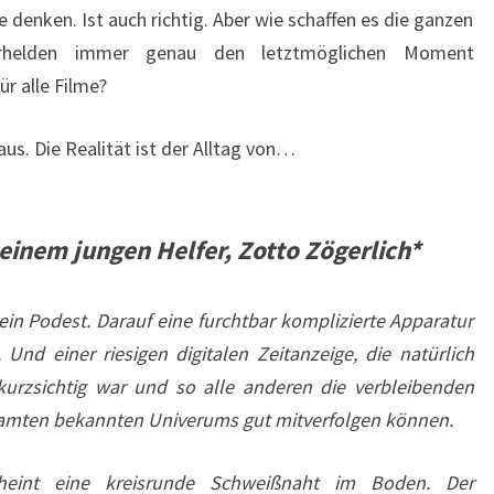
e denken. Ist auch richtig. Aber wie schaffen es die ganzen
erhelden immer genau den letztmöglichen Moment
r alle Filme?
aus. Die Realität ist der Alltag von…
einem jungen Helfer, Zotto Zögerlich*
 ein Podest. Darauf eine furchtbar komplizierte Apparatur
Und einer riesigen digitalen Zeitanzeige, die natürlich
 kurzsichtig war und so alle anderen die verbleibenden
samten bekannten Univerums gut mitverfolgen können.
eint eine kreisrunde Schweißnaht im Boden. Der