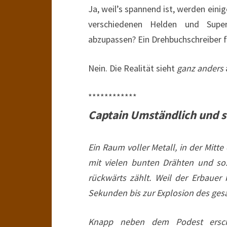
Ja, weil’s spannend ist, werden einig
verschiedenen Helden und Sup
abzupassen? Ein Drehbuchschreiber fü
Nein. Die Realität sieht
ganz anders
************
Captain Umständlich und s
Ein Raum voller Metall, in der Mitte
mit vielen bunten Drähten und so. 
rückwärts zählt. Weil der Erbauer
Sekunden bis zur Explosion des ge
Knapp neben dem Podest ersch