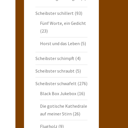
Scheibster schillert
(93)
Fünf Worte, ein Gedicht
(23)
Horst und das Leben
(5)
Scheibster schimpft
(4)
Scheibster schraubt
(5)
Scheibster schwafelt
(276)
Black Box Jukebox
(16)
Die gotische Kathedrale
auf meiner Stirn
(26)
Flugholz
(9)