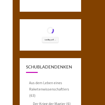
Loading poll ...
SCHUBLADENDENKEN
Aus dem Leben eines
Raketenwissenschaftlers
(63)
Der Krieg der Magier
(6)