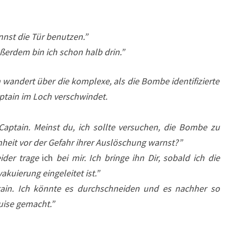
nnst die Tür benutzen.”
ßerdem bin ich schon halb drin.”
h wandert über die komplexe, als die Bombe identifizierte
ptain im Loch verschwindet.
aptain. Meinst du, ich sollte versuchen, die Bombe zu
heit vor der Gefahr ihrer Auslöschung warnst?”
ider trage
ich
bei mir. Ich bringe ihn Dir, sobald ich die
kuierung eingeleitet ist.”
tain. Ich könnte es durchschneiden und es nachher so
ruise gemacht.”