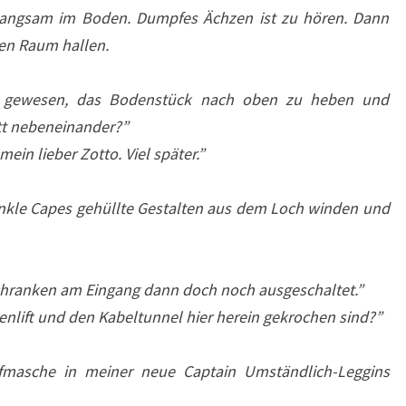
langsam im Boden. Dumpfes Ächzen ist zu hören. Dann
en Raum hallen.
er gewesen, das Bodenstück nach oben zu heben und
att nebeneinander?”
mein lieber Zotto. Viel später.”
dunkle Capes gehüllte Gestalten aus dem Loch winden und
tschranken am Eingang dann doch noch ausgeschaltet.”
enlift und den Kabeltunnel hier herein gekrochen sind?”
ufmasche in meiner neue Captain Umständlich-Leggins