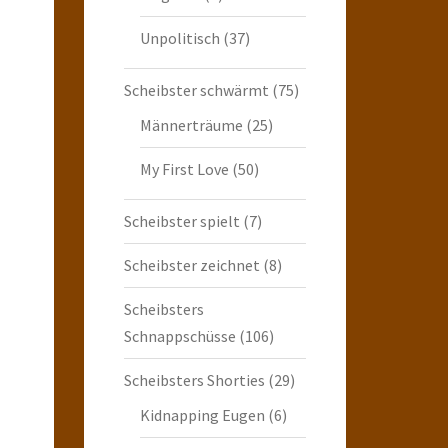
Unpolitisch
(37)
Scheibster schwärmt
(75)
Männerträume
(25)
My First Love
(50)
Scheibster spielt
(7)
Scheibster zeichnet
(8)
Scheibsters
Schnappschüsse
(106)
Scheibsters Shorties
(29)
Kidnapping Eugen
(6)