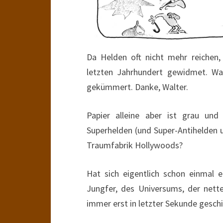
Da Helden oft nicht mehr reiche
letzten Jahrhundert gewidmet. Wa
gekümmert. Danke, Walter.
Papier alleine aber ist grau un
Superhelden (und Super-Antihelden u
Traumfabrik Hollywoods?
Hat sich eigentlich schon einmal 
Jungfer, des Universums, der nett
immer erst in letzter Sekunde geschieh