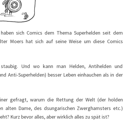
n, haben sich Comics dem Thema Superhelden seit dem
lter Moers hat sich auf seine Weise um diese Comics
d staubig. Und wo kann man Helden, Antihelden und
nd Anti-Superhelden) besser Leben einhauchen als in der
einer gefragt, warum die Rettung der Welt (der holden
en alten Dame, des dsungarischen Zwerghamsters etc.)
t? Kurz bevor alles, aber wirklich alles zu spät ist?