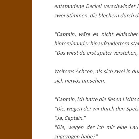
entstandene Deckel verschwindet 
zwei Stimmen, die blechern durch d
“Captain, wäre es nicht einfach
hintereinander hinaufzuklettern st
“Das wirst du erst später verstehen, 
Weiteres Ächzen, als sich zwei in 
sich nervös umsehen.
“Captain, ich hatte die fiesen Lich
“Die, wegen der wir durch den Speis
“Ja, Captain.”
“Die, wegen der ich mir eine La
zugezogen habe?”