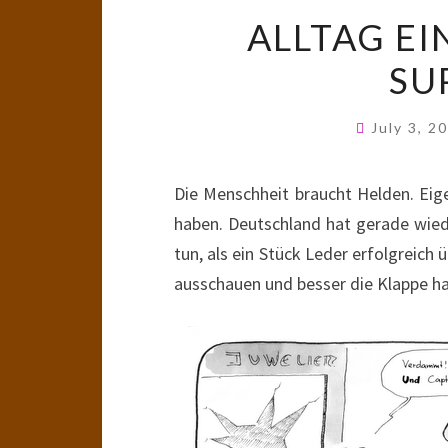
ALLTAG E
SU
July 3, 2
Die Menschheit braucht Helden. Eigen
haben. Deutschland hat gerade wi
tun, als ein Stück Leder erfolgreich
ausschauen und besser die Klappe ha