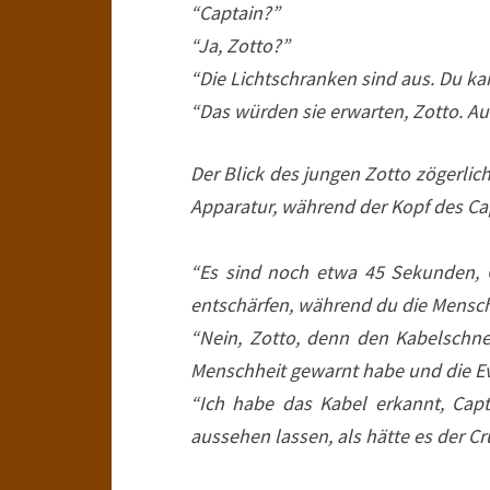
“Captain?”
“Ja, Zotto?”
“Die Lichtschranken sind aus. Du ka
“Das würden sie erwarten, Zotto. Au
Der Blick des jungen Zotto zögerlic
Apparatur, während der Kopf des Ca
“Es sind noch etwa 45 Sekunden, C
entschärfen, während du die Mensch
“Nein, Zotto, denn den Kabelschne
Menschheit gewarnt habe und die Eva
“Ich habe das Kabel erkannt, Cap
aussehen lassen, als hätte es der C