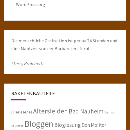
WordPress.org
Die menschliche Zivilisation ist genau 24 Stunden und
eine Mahlzeit von der Barbarei entfernt.
(Terry Pratchett)
RAKETENBAUTEILE
Altersleiden
Bad Nauheim
(V)erlesenes
Bambi
Bloggen
Bloglesung
Don Molitor
Baustelle