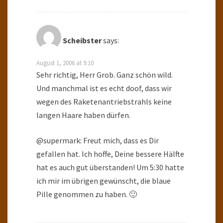
Scheibster
says:
August 1, 2006 at 9:10
Sehr richtig, Herr Grob. Ganz schön wild.
Und manchmal ist es echt doof, dass wir
wegen des Raketenantriebstrahls keine
langen Haare haben dürfen.
@supermark: Freut mich, dass es Dir
gefallen hat. Ich hoffe, Deine bessere Hälfte
hat es auch gut überstanden! Um 5:30 hatte
ich mir im übrigen gewünscht, die blaue
Pille genommen zu haben. 🙂