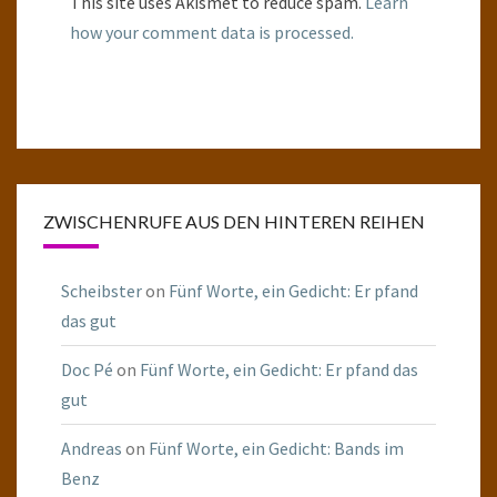
This site uses Akismet to reduce spam.
Learn
how your comment data is processed.
ZWISCHENRUFE AUS DEN HINTEREN REIHEN
Scheibster
on
Fünf Worte, ein Gedicht: Er pfand
das gut
Doc Pé
on
Fünf Worte, ein Gedicht: Er pfand das
gut
Andreas
on
Fünf Worte, ein Gedicht: Bands im
Benz