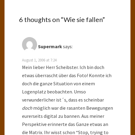
6 thoughts on “
Wie sie fallen
”
Supermark
says:
August 1, 2006 at 7:24
Mein lieber Herr Scheibster. Ich bin doch
etwas überrascht über das Foto! Konnte ich
doch die ganze Situation von einem
Logenplatz beobachten. Umso
verwunderlicher ist´s, dass es scheinbar
doch
möglich war die rasanten Bewegungen
eurerseits digital zu bannen. Aus meiner
Perspektive erinnerte das Ganze etwas an
die Matrix. Ihr wisst schon “Stop, trying to