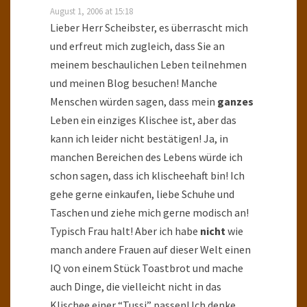
August 1, 2006 at 15:18
Lieber Herr Scheibster, es überrascht mich
und erfreut mich zugleich, dass Sie an
meinem beschaulichen Leben teilnehmen
und meinen Blog besuchen! Manche
Menschen würden sagen, dass mein
ganzes
Leben ein einziges Klischee ist, aber das
kann ich leider nicht bestätigen! Ja, in
manchen Bereichen des Lebens würde ich
schon sagen, dass ich klischeehaft bin! Ich
gehe gerne einkaufen, liebe Schuhe und
Taschen und ziehe mich gerne modisch an!
Typisch Frau halt! Aber ich habe
nicht
wie
manch andere Frauen auf dieser Welt einen
IQ von einem Stück Toastbrot und mache
auch Dinge, die vielleicht nicht in das
Klischee einer “Tussi” passen! Ich denke