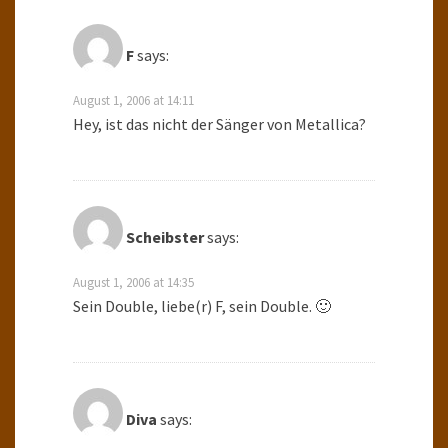
F
says:
August 1, 2006 at 14:11
Hey, ist das nicht der Sänger von Metallica?
Scheibster
says:
August 1, 2006 at 14:35
Sein Double, liebe(r) F, sein Double. 🙂
Diva
says: