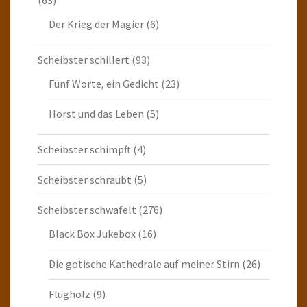
(63)
Der Krieg der Magier
(6)
Scheibster schillert
(93)
Fünf Worte, ein Gedicht
(23)
Horst und das Leben
(5)
Scheibster schimpft
(4)
Scheibster schraubt
(5)
Scheibster schwafelt
(276)
Black Box Jukebox
(16)
Die gotische Kathedrale auf meiner Stirn
(26)
Flugholz
(9)