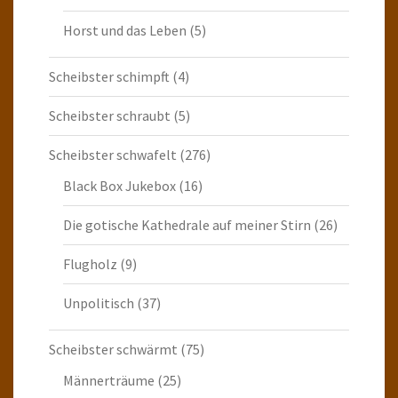
Horst und das Leben
(5)
Scheibster schimpft
(4)
Scheibster schraubt
(5)
Scheibster schwafelt
(276)
Black Box Jukebox
(16)
Die gotische Kathedrale auf meiner Stirn
(26)
Flugholz
(9)
Unpolitisch
(37)
Scheibster schwärmt
(75)
Männerträume
(25)