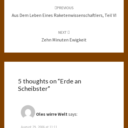
navigation
PREVIOUS
Aus Dem Leben Eines Raketenwissenschaftlers, Teil VI
NEXT
Zehn Minuten Ewigkeit
5 thoughts on “
Erde an
Scheibster
”
Oles wirre Welt
says:
August 29, 2006 at 11:11