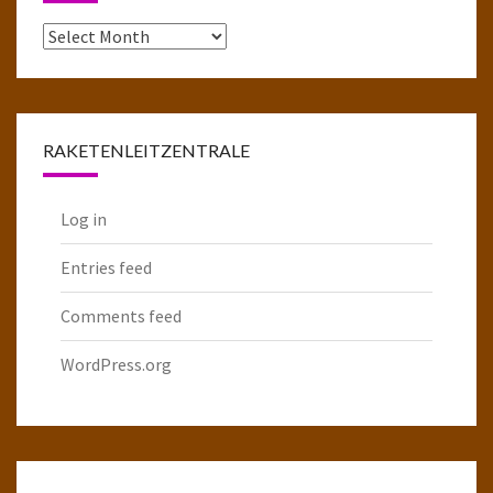
Das
komplette
Raketenarchiv
RAKETENLEITZENTRALE
Log in
Entries feed
Comments feed
WordPress.org