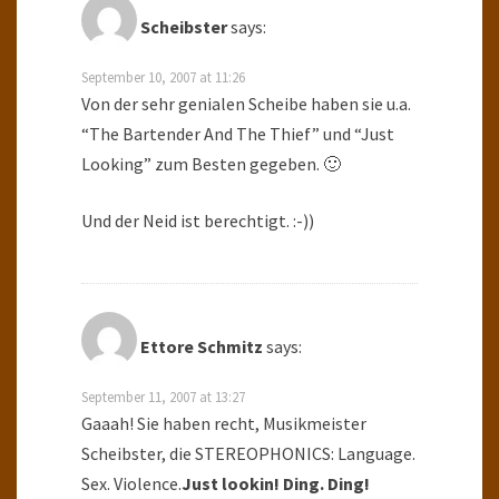
Scheibster
says:
September 10, 2007 at 11:26
Von der sehr genialen Scheibe haben sie u.a.
“The Bartender And The Thief” und “Just
Looking” zum Besten gegeben. 🙂
Und der Neid ist berechtigt. :-))
Ettore Schmitz
says:
September 11, 2007 at 13:27
Gaaah! Sie haben recht, Musikmeister
Scheibster, die STEREOPHONICS: Language.
Sex. Violence.
Just lookin! Ding. Ding!