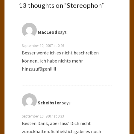
13 thoughts on “
Stereophon
”
MacLeod
says:
September 10, 2007 at 0:26
Besser werde ich es nicht beschreiben
können.. ich habe nichts mehr
hinzuzufügen!!!!!
Scheibster
says:
September 10, 2007 at 9:33
Besten Dank, aber lass’ Dich nicht
zurückhalten. Schließlich gäbe es noch