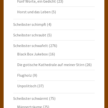
Fünf Worte, ein Gedicht
(23)
Horst und das Leben
(5)
Scheibster schimpft
(4)
Scheibster schraubt
(5)
Scheibster schwafelt
(276)
Black Box Jukebox
(16)
Die gotische Kathedrale auf meiner Stirn
(26)
Flugholz
(9)
Unpolitisch
(37)
Scheibster schwärmt
(75)
Männerträume
(25)