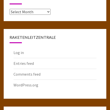
Das
komplette
Raketenarchiv
RAKETENLEITZENTRALE
Log in
Entries feed
Comments feed
WordPress.org