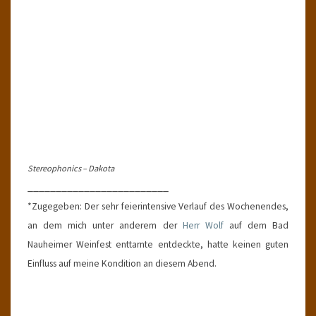
Stereophonics – Dakota
_________________________
*Zugegeben: Der sehr feierintensive Verlauf des Wochenendes,
an dem mich unter anderem der
Herr Wolf
auf dem Bad
Nauheimer Weinfest enttarnte entdeckte, hatte keinen guten
Einfluss auf meine Kondition an diesem Abend.