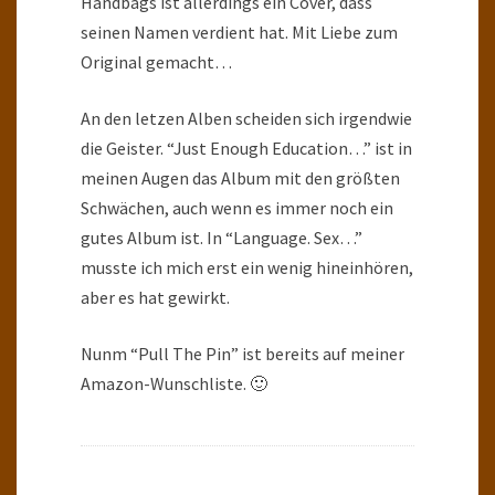
Handbags ist allerdings ein Cover, dass
seinen Namen verdient hat. Mit Liebe zum
Original gemacht…
An den letzen Alben scheiden sich irgendwie
die Geister. “Just Enough Education…” ist in
meinen Augen das Album mit den größten
Schwächen, auch wenn es immer noch ein
gutes Album ist. In “Language. Sex…”
musste ich mich erst ein wenig hineinhören,
aber es hat gewirkt.
Nunm “Pull The Pin” ist bereits auf meiner
Amazon-Wunschliste. 🙂