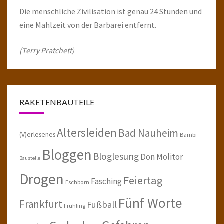
Die menschliche Zivilisation ist genau 24 Stunden und
eine Mahlzeit von der Barbarei entfernt.
(Terry Pratchett)
RAKETENBAUTEILE
Altersleiden
Bad Nauheim
(V)erlesenes
Bambi
Bloggen
Bloglesung
Don Molitor
Baustelle
Drogen
Feiertag
Fasching
Eschborn
Fünf Worte
Frankfurt
Fußball
Frühling