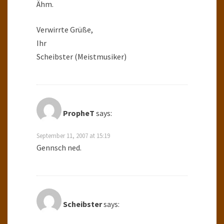
Ähm.
Verwirrte Grüße,
Ihr
Scheibster (Meistmusiker)
PropheT
says:
September 11, 2007 at 15:19
Gennsch ned.
Scheibster
says: