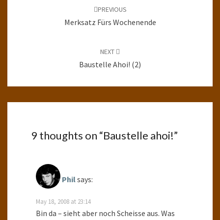
navigation
PREVIOUS
Merksatz Fürs Wochenende
NEXT
Baustelle Ahoi! (2)
9 thoughts on “
Baustelle ahoi!
”
Phil
says:
May 18, 2008 at 23:14
Bin da – sieht aber noch Scheisse aus. Was