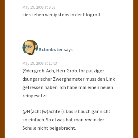
May 19, 2008 at 9:58
sie stehen wenigstens in der blogroll.
Scheibster
says:
May 19, 2008 at 10:03
@der.grob: Ach, Herr Grob. Ihr putziger
dsungarischer Zwerghamster muss den Link
gefressen haben. Ich habe mal einen neuen
reingesetzt.
@N(acht)w(ächter): Das ist auch gar nicht
so einfach. So etwas hat man
mir
in der
Schule nicht beigebracht.