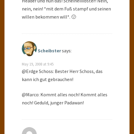
Header und nun das! Scheiheiiiibster! Nein,
nein, nein! *mit dem Fuß stampf und seinen
willen bekommen will*. 🙁
Scheibster
says:
May 19, 2008 at 9:45
@Erdge Schoss: Bester Herr Schoss, das
kann ich gut gebrauchen!
@Marco: Kommt alles noch! Kommt alles
noch! Geduld, junger Padawan!