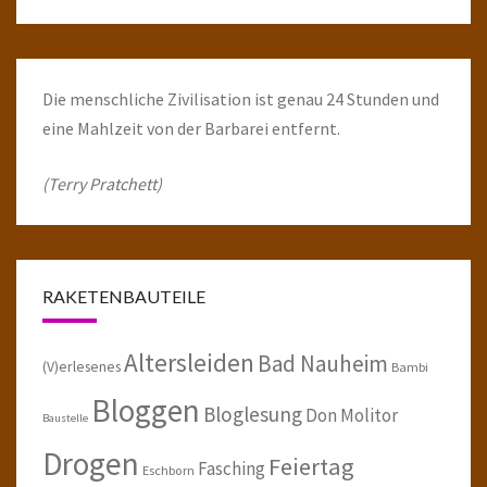
Die menschliche Zivilisation ist genau 24 Stunden und
eine Mahlzeit von der Barbarei entfernt.
(Terry Pratchett)
RAKETENBAUTEILE
Altersleiden
Bad Nauheim
(V)erlesenes
Bambi
Bloggen
Bloglesung
Don Molitor
Baustelle
Drogen
Feiertag
Fasching
Eschborn