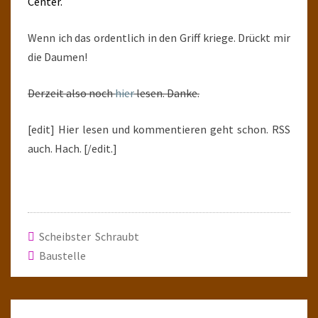
Center.
Wenn ich das ordentlich in den Griff kriege. Drückt mir
die Daumen!
Derzeit also noch
hier
lesen. Danke.
[edit] Hier lesen und kommentieren geht schon. RSS
auch. Hach. [/edit.]
Scheibster Schraubt
Baustelle
Post