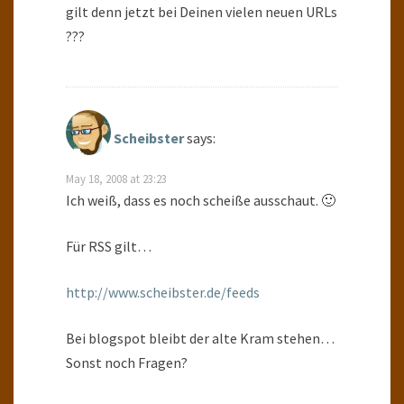
gilt denn jetzt bei Deinen vielen neuen URLs
???
Scheibster
says:
May 18, 2008 at 23:23
Ich weiß, dass es noch scheiße ausschaut. 🙂
Für RSS gilt…
http://www.scheibster.de/feeds
Bei blogspot bleibt der alte Kram stehen…
Sonst noch Fragen?