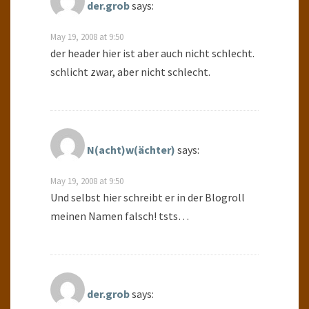
der.grob
says:
May 19, 2008 at 9:50
der header hier ist aber auch nicht schlecht.
schlicht zwar, aber nicht schlecht.
N(acht)w(ächter)
says:
May 19, 2008 at 9:50
Und selbst hier schreibt er in der Blogroll
meinen Namen falsch! tsts…
der.grob
says: