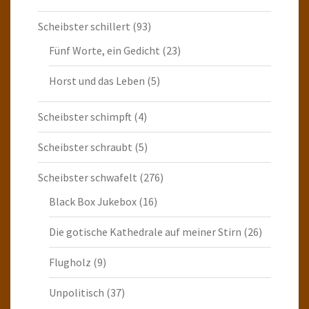
Scheibster schillert
(93)
Fünf Worte, ein Gedicht
(23)
Horst und das Leben
(5)
Scheibster schimpft
(4)
Scheibster schraubt
(5)
Scheibster schwafelt
(276)
Black Box Jukebox
(16)
Die gotische Kathedrale auf meiner Stirn
(26)
Flugholz
(9)
Unpolitisch
(37)