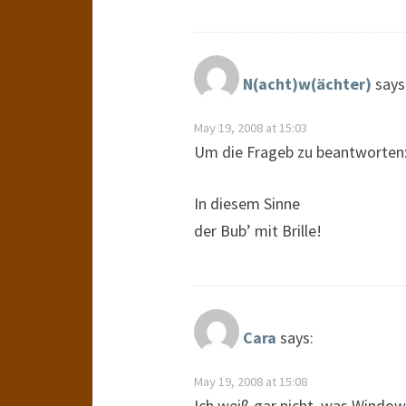
N(acht)w(ächter)
says
May 19, 2008 at 15:03
Um die Frageb zu beantworten:
In diesem Sinne
der Bub’ mit Brille!
Cara
says:
May 19, 2008 at 15:08
Ich weiß gar nicht, was Window