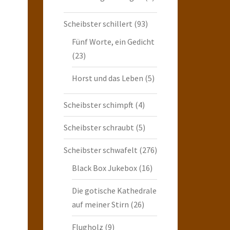
Scheibster schillert
(93)
Fünf Worte, ein Gedicht
(23)
Horst und das Leben
(5)
Scheibster schimpft
(4)
Scheibster schraubt
(5)
Scheibster schwafelt
(276)
Black Box Jukebox
(16)
Die gotische Kathedrale
auf meiner Stirn
(26)
Flugholz
(9)