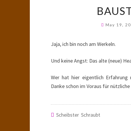
BAUST
May 19, 2
Jaja, ich bin noch am Werkeln.
Und keine Angst: Das alte (neue) H
Wer hat hier eigentlich Erfahrung
Danke schon im Voraus für nützliche
Scheibster Schraubt