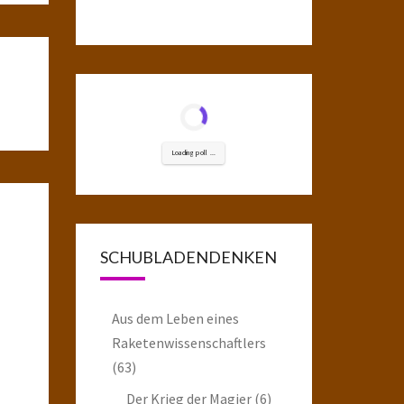
Loading poll ...
SCHUBLADENDENKEN
Aus dem Leben eines
Raketenwissenschaftlers
(63)
Der Krieg der Magier
(6)