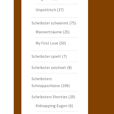
Unpolitisch
(37)
Scheibster schwärmt
(75)
Männerträume
(25)
My First Love
(50)
Scheibster spielt
(7)
Scheibster zeichnet
(8)
Scheibsters
Schnappschüsse
(106)
Scheibsters Shorties
(29)
Kidnapping Eugen
(6)