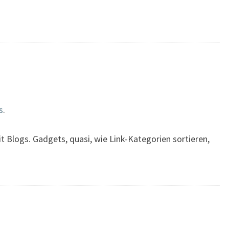
s
.
t Blogs. Gadgets, quasi, wie Link-Kategorien sortieren,