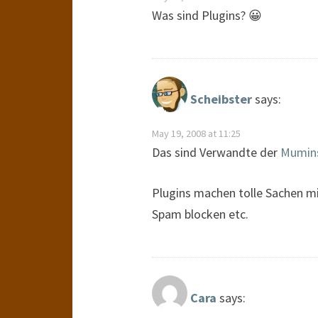
Was sind Plugins? 😀
Scheibster
says:
May 19, 2008 at 11:25
Das sind Verwandte der
Mumin
Plugins machen tolle Sachen mi
Spam blocken etc.
Cara
says: