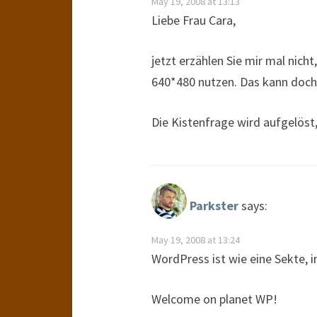
May 19, 2008 at 13:13
Liebe Frau Cara,
jetzt erzählen Sie mir mal nich
640*480 nutzen. Das kann doch
Die Kistenfrage wird aufgelöst,
Parkster
says:
May 19, 2008 at 13:24
WordPress ist wie eine Sekte, i
Welcome on planet WP!