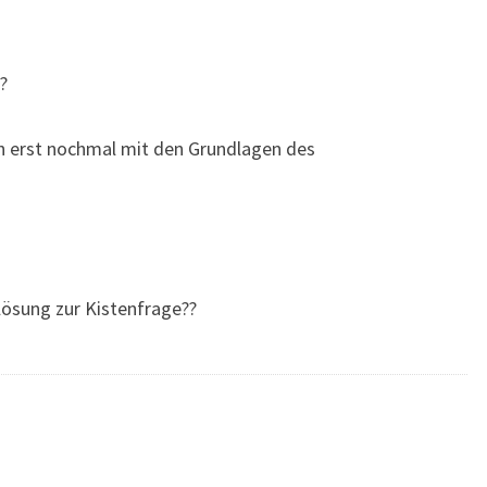
?
och erst nochmal mit den Grundlagen des
flösung zur Kistenfrage??