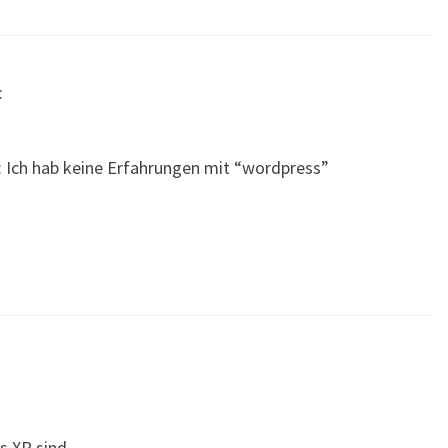
:
 Ich hab keine Erfahrungen mit “wordpress”
s XP sind.