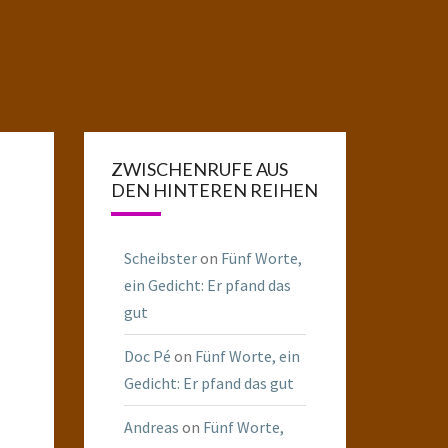
ZWISCHENRUFE AUS
DEN HINTEREN REIHEN
Scheibster
on
Fünf Worte,
ein Gedicht: Er pfand das
gut
Doc Pé
on
Fünf Worte, ein
Gedicht: Er pfand das gut
Andreas
on
Fünf Worte,