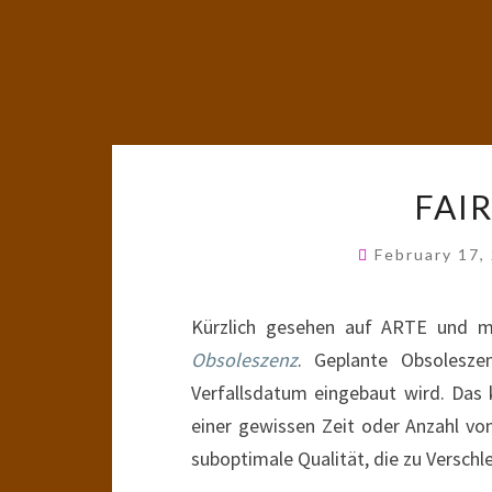
FAI
February 17,
Kürzlich gesehen auf ARTE und mi
Obsoleszenz
. Geplante Obsolesze
Verfallsdatum eingebaut wird. Das 
einer gewissen Zeit oder Anzahl von
suboptimale Qualität, die zu Verschl