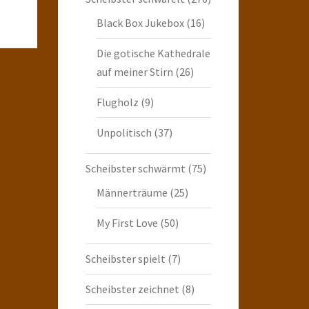
Black Box Jukebox
(16)
Die gotische Kathedrale
auf meiner Stirn
(26)
Flugholz
(9)
Unpolitisch
(37)
Scheibster schwärmt
(75)
Männerträume
(25)
My First Love
(50)
Scheibster spielt
(7)
Scheibster zeichnet
(8)