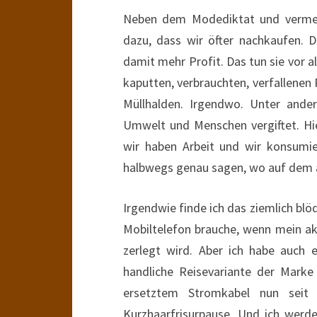
Neben dem Modediktat und vermein
dazu, dass wir öfter nachkaufen. 
damit mehr Profit. Das tun sie vor all
kaputten, verbrauchten, verfallene
Müllhalden. Irgendwo. Unter ande
Umwelt und Menschen vergiftet. Hier
wir haben Arbeit und wir konsumi
halbwegs genau sagen, wo auf dem af
Irgendwie finde ich das ziemlich blöd
Mobiltelefon brauche, wenn mein akt
zerlegt wird. Aber ich habe auch e
handliche Reisevariante der Mark
ersetztem Stromkabel nun seit 
Kurzhaarfrisurpause. Und ich werde