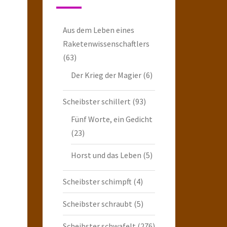
Aus dem Leben eines
Raketenwissenschaftlers
(63)
Der Krieg der Magier
(6)
Scheibster schillert
(93)
Fünf Worte, ein Gedicht
(23)
Horst und das Leben
(5)
Scheibster schimpft
(4)
Scheibster schraubt
(5)
Scheibster schwafelt
(276)