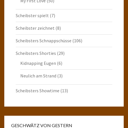
My First Love
(50)
Scheibster spielt
(7)
Scheibster zeichnet
(8)
Scheibsters Schnappschüsse
(106)
Scheibsters Shorties
(29)
Kidnapping Eugen
(6)
Neulich am Strand
(3)
Scheibsters Showtime
(13)
GESCHWÄTZ VON GESTERN