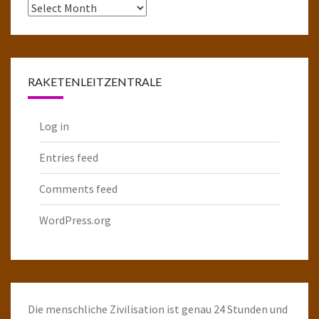
Das
komplette
Raketenarchiv
RAKETENLEITZENTRALE
Log in
Entries feed
Comments feed
WordPress.org
Die menschliche Zivilisation ist genau 24 Stunden und