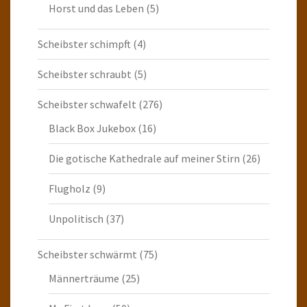
Horst und das Leben
(5)
Scheibster schimpft
(4)
Scheibster schraubt
(5)
Scheibster schwafelt
(276)
Black Box Jukebox
(16)
Die gotische Kathedrale auf meiner Stirn
(26)
Flugholz
(9)
Unpolitisch
(37)
Scheibster schwärmt
(75)
Männerträume
(25)